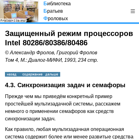
Б
иблиотека
Б
ратьев
Ф
роловых
Защищенный режим процессоров
Intel 80286/80386/80486
© Александр Фролов, Григорий Фролов
Том 4, М.: Диалог-МИФИ, 1993, 234 стр.
4.3. Синхронизация задач и семафоры
Прежде чем мы приведём конкретный пример
простейшей мультизадачной системы, расскажем
немного о применении семафоров как средств
синхронизации задач.
Как правило, любая мультизадачная операционная
система содержит более или менее развитые средства