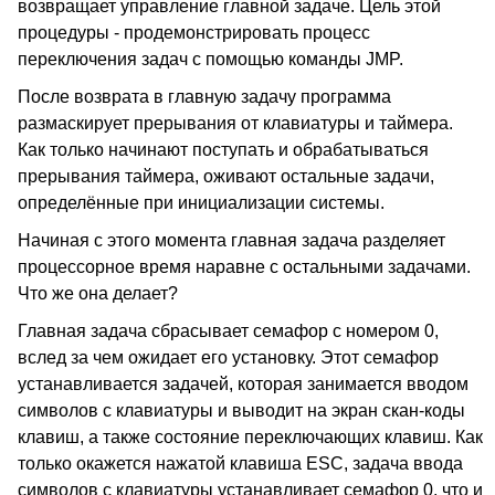
возвращает управление главной задаче. Цель этой
процедуры - продемонстрировать процесс
переключения задач с помощью команды JMP.
После возврата в главную задачу программа
размаскирует прерывания от клавиатуры и таймера.
Как только начинают поступать и обрабатываться
прерывания таймера, оживают остальные задачи,
определённые при инициализации системы.
Начиная с этого момента главная задача разделяет
процессорное время наравне с остальными задачами.
Что же она делает?
Главная задача сбрасывает семафор с номером 0,
вслед за чем ожидает его установку. Этот семафор
устанавливается задачей, которая занимается вводом
символов с клавиатуры и выводит на экран скан-коды
клавиш, а также состояние переключающих клавиш. Как
только окажется нажатой клавиша ESC, задача ввода
символов с клавиатуры устанавливает семафор 0, что и