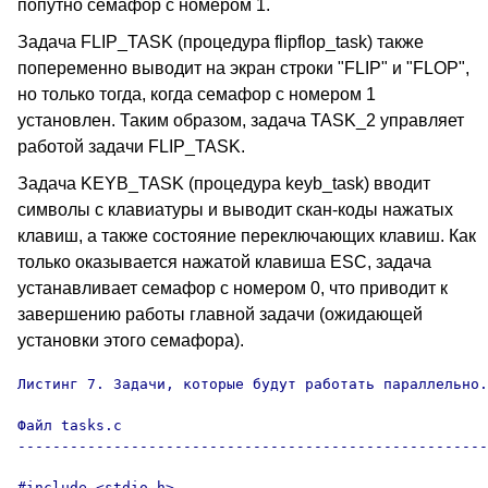
попутно семафор с номером 1.
Задача FLIP_TASK (процедура flipflop_task) также
попеременно выводит на экран строки "FLIP" и "FLOP",
но только тогда, когда семафор с номером 1
установлен. Таким образом, задача TASK_2 управляет
работой задачи FLIP_TASK.
Задача KEYB_TASK (процедура keyb_task) вводит
символы с клавиатуры и выводит скан-коды нажатых
клавиш, а также состояние переключающих клавиш. Как
только оказывается нажатой клавиша ESC, задача
устанавливает семафор с номером 0, что приводит к
завершению работы главной задачи (ожидающей
установки этого семафора).
Листинг 7. Задачи, которые будут работать параллельно.

Файл tasks.c

------------------------------------------------------
#include <stdio.h>
