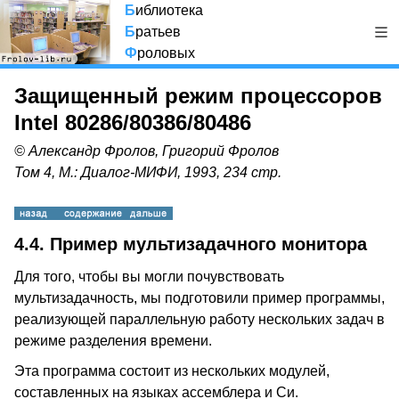
Б
иблиотека
Б
ратьев
Ф
роловых
Защищенный режим процессоров
Intel 80286/80386/80486
© Александр Фролов, Григорий Фролов
Том 4, М.: Диалог-МИФИ, 1993, 234 стр.
4.4. Пример мультизадачного монитора
Для того, чтобы вы могли почувствовать
мультизадачность, мы подготовили пример программы,
реализующей параллельную работу нескольких задач в
режиме разделения времени.
Эта программа состоит из нескольких модулей,
составленных на языках ассемблера и Си.