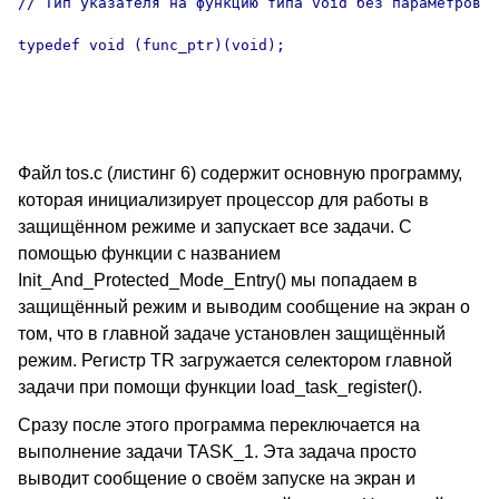
// Тип указателя на функцию типа void без параметров

typedef void (func_ptr)(void);

Файл tos.c (листинг 6) содержит основную программу,
которая инициализирует процессор для работы в
защищённом режиме и запускает все задачи. С
помощью функции с названием
Init_And_Protected_Mode_Entry() мы попадаем в
защищённый режим и выводим сообщение на экран о
том, что в главной задаче установлен защищённый
режим. Регистр TR загружается селектором главной
задачи при помощи функции load_task_register().
Сразу после этого программа переключается на
выполнение задачи TASK_1. Эта задача просто
выводит сообщение о своём запуске на экран и