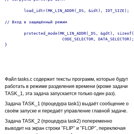
Файл tasks.c содержит тексты программ, которые будут
работать в режиме разделения времени (кроме задачи
TASK_1, эта задача запускается только один раз).
Задача TASK_1 (процедура task1) выдаёт сообщение о
своём запуске и передаёт управление главной задаче.
Задача TASK_2 (процедура task2) попеременно
выводит на экран строки "FLIP" и "FLOP", переключая