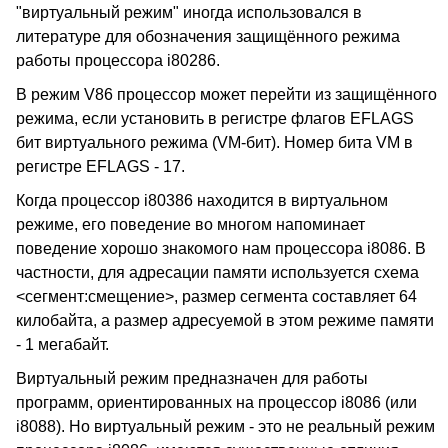
"виртуальный режим" иногда использовался в
литературе для обозначения защищённого режима
работы процессора i80286.
В режим V86 процессор может перейти из защищённого
режима, если установить в регистре флагов EFLAGS
бит виртуального режима (VM-бит). Номер бита VM в
регистре EFLAGS - 17.
Когда процессор i80386 находится в виртуальном
режиме, его поведение во многом напоминает
поведение хорошо знакомого нам процессора i8086. В
частности, для адресации памяти используется схема
<сегмент:смещение>, размер сегмента составляет 64
килобайта, а размер адресуемой в этом режиме памяти
- 1 мегабайт.
Виртуальный режим предназначен для работы
программ, ориентированных на процессор i8086 (или
i8088). Но виртуальный режим - это не реальный режим