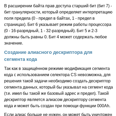
В расширении байта прав доступа старший бит (бит 7) -
бит гранулярности, который определяет интерпретацию
поля предела (0 - предел в байтах, 1 - предел в
страницах). Бит 6 указывает режим работы процессора
(0 - 16-разрядный, 1 - 32-разрядный). Бит 5 и 2-3
должны быть равны 0. Бит 4 может содержать любое
значение.
Создание алиасного дескриптора для
сегмента кода
Так как в защищённом режиме модификация сегмента
кода с использованием селектора CS невозможна, для
решения такой задачи необходимо создать дескриптор
сегмента данных, который бы указывал на сегмент кода
(т.е. имел бы такой же базовый адрес и предел). Такой
дескриптор является алиасом дескриптору сегмента
кода и может быть создан при помощи функции 000Ah.
Если алиас больше не нужен, он может быть уничтожен