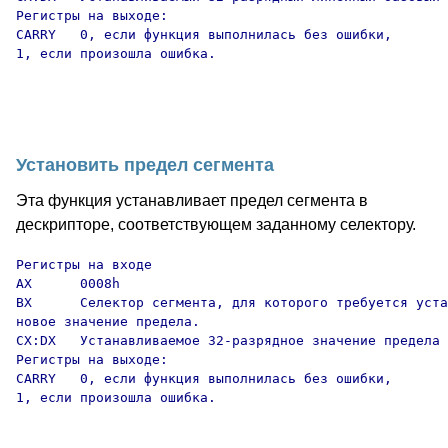
Регистры на выходе:

CARRY   0, если функция выполнилась без ошибки,

1, если произошла ошибка.

Установить предел сегмента
Эта функция устанавливает предел сегмента в
дескрипторе, соответствующем заданному селектору.
Регистры на входе

AX      0008h

BX      Селектор сегмента, для которого требуется уста
новое значение предела.

CX:DX   Устанавливаемое 32-разрядное значение предела 
Регистры на выходе:

CARRY   0, если функция выполнилась без ошибки,

1, если произошла ошибка.
