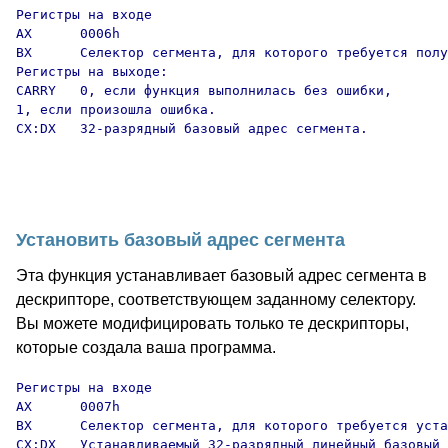
Регистры на входе

AX      0006h

BX      Селектор сегмента, для которого требуется полу
Регистры на выходе:

CARRY   0, если функция выполнилась без ошибки,

1, если произошла ошибка.

CX:DX   32-разрядный базовый адрес сегмента.

Установить базовый адрес сегмента
Эта функция устанавливает базовый адрес сегмента в
дескрипторе, соответствующем заданному селектору.
Вы можете модифицировать только те дескрипторы,
которые создала ваша программа.
Регистры на входе

AX      0007h

BX      Селектор сегмента, для которого требуется уста
CX:DX   Устанавливаемый 32-разрядный линейный базовый 