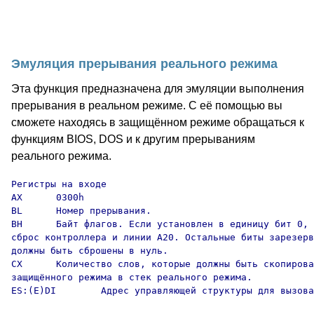
Эмуляция прерывания реального режима
Эта функция предназначена для эмуляции выполнения
прерывания в реальном режиме. С её помощью вы
сможете находясь в защищённом режиме обращаться к
функциям BIOS, DOS и к другим прерываниям
реального режима.
Регистры на входе

AX      0300h

BL      Номер прерывания.

BH      Байт флагов. Если установлен в единицу бит 0, 
сброс контроллера и линии A20. Остальные биты зарезерв
должны быть сброшены в нуль.

CX      Количество слов, которые должны быть скопирова
защищённого режима в стек реального режима.

ES:(E)DI        Адрес управляющей структуры для вызова