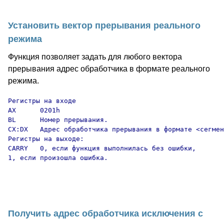
Установить вектор прерывания реального
режима
Функция позволяет задать для любого вектора
прерывания адрес обработчика в формате реального
режима.
Регистры на входе

AX      0201h

BL      Номер прерывания.

CX:DX   Адрес обработчика прерывания в формате <сегмен
Регистры на выходе:

CARRY   0, если функция выполнилась без ошибки,

1, если произошла ошибка.

Получить адрес обработчика исключения с