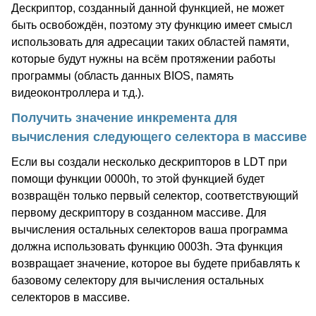
Дескриптор, созданный данной функцией, не может
быть освобождён, поэтому эту функцию имеет смысл
использовать для адресации таких областей памяти,
которые будут нужны на всём протяжении работы
программы (область данных BIOS, память
видеоконтроллера и т.д.).
Получить значение инкремента для
вычисления следующего селектора в массиве
Если вы создали несколько дескрипторов в LDT при
помощи функции 0000h, то этой функцией будет
возвращён только первый селектор, соответствующий
первому дескриптору в созданном массиве. Для
вычисления остальных селекторов ваша программа
должна использовать функцию 0003h. Эта функция
возвращает значение, которое вы будете прибавлять к
базовому селектору для вычисления остальных
селекторов в массиве.