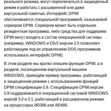
реального режима, могут переключиться в защищённый
режим и работать с расширенной или даже
виртуальной памятью. Интерфейс DPMI
обеспечивается специальной программой, называемой
сервером DPMI. Сервером может быть отдельная
резидентная программа, либо средства для поддержки
DPMI могут входить в состав операционной системы
(например, WINDOWS и OS/2 версии 2.0 позволяют
работающим под их управлением DOS-программам
использовать интерфейс DPMI).
В этом разделе мы кратко опишем функции DPMI, а в
разделе, посвященном виртуальной машине
WINDOWS, приведём пример программы, работающей
в защищённом режиме с использованием функций
DPMI спецификации 0.9. Спецификация DPMI версии
0.9 поддерживается операционной системой WINDOWS
версий 3.0 и 3.1, работающей в расширенном режиме
на процессорах i80386 или i80486.