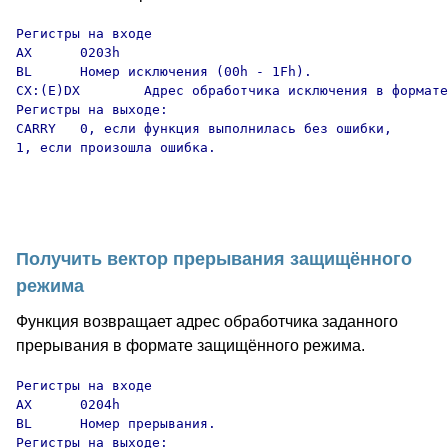
Регистры на входе

AX      0203h

BL      Номер исключения (00h - 1Fh).

CX:(E)DX        Адрес обработчика исключения в формате
Регистры на выходе:

CARRY   0, если функция выполнилась без ошибки,

1, если произошла ошибка.

Получить вектор прерывания защищённого
режима
Функция возвращает адрес обработчика заданного
прерывания в формате защищённого режима.
Регистры на входе

AX      0204h

BL      Номер прерывания.

Регистры на выходе:
