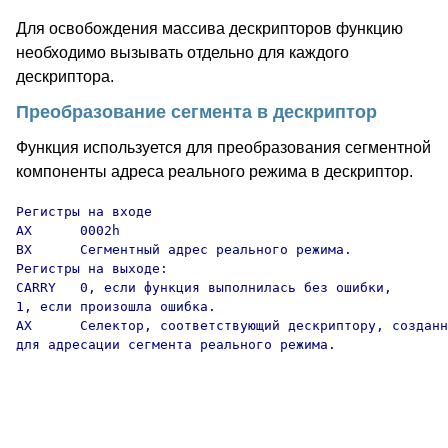
Для освобождения массива дескрипторов функцию
необходимо вызывать отдельно для каждого
дескриптора.
Преобразование сегмента в дескриптор
Функция используется для преобразования сегментной
компоненты адреса реального режима в дескриптор.
Регистры на входе

AX      0002h

BX      Сегментный адрес реального режима.

Регистры на выходе:

CARRY   0, если функция выполнилась без ошибки,

1, если произошла ошибка.

AX      Селектор, соответствующий дескриптору, созданн
для адресации сегмента реального режима.
