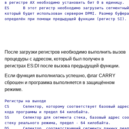
в регистре AX необходимо установить бит 0 в единицу.

ES      В этот регистр необходимо загрузить сегментный
который будет использован сервером DPMI. Размер буфера
определён при помощи предыдущей функции (регистр SI).

После загрузки регистров необходимо выполнить вызов
процедуры с адресом, который был получен в
регистрах ES:DI после вызова предыдущей функции.
Если функция выполнилась успешно, флаг CARRY
сброшен и программа выполняется в защищённом
режиме.
Регистры на выходе

CS      Селектор, которому соответствует базовый адрес
кода программы и предел 64 килобайта.

SS      Селектор для сегмента стека, базовый адрес соо
стеку реального режима, предел - 64 килобайта.

DS      Селектор, соответствующий сегменту данных реал