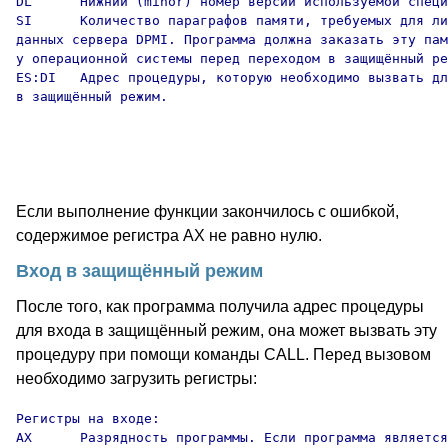
DL      Нижний (minor) номер версии используемой специ
SI      Количество параграфов памяти, требуемых для ли
данных сервера DPMI. Программа должна заказать эту пам
у операционной системы перед переходом в защищённый ре
ES:DI   Адрес процедуры, которую необходимо вызвать дл
в защищённый режим.

Если выполнение функции закончилось с ошибкой,
содержимое регистра AX не равно нулю.
Вход в защищённый режим
После того, как программа получила адрес процедуры
для входа в защищённый режим, она может вызвать эту
процедуру при помощи команды CALL. Перед вызовом
необходимо загрузить регистры:
Регистры на входе:

AX      Разрядность программы. Если программа является