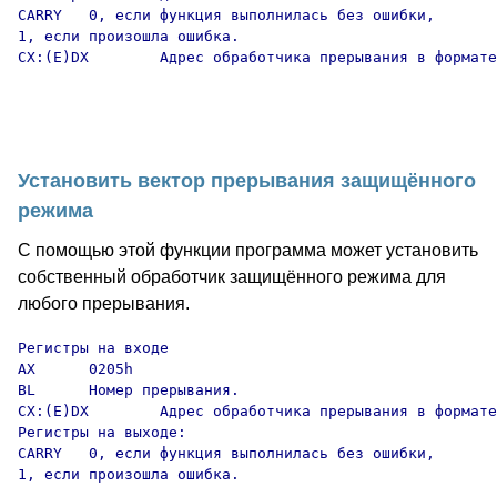
CARRY   0, если функция выполнилась без ошибки,

1, если произошла ошибка.

CX:(E)DX        Адрес обработчика прерывания в формате
Установить вектор прерывания защищённого
режима
С помощью этой функции программа может установить
собственный обработчик защищённого режима для
любого прерывания.
Регистры на входе

AX      0205h

BL      Номер прерывания.

CX:(E)DX        Адрес обработчика прерывания в формате
Регистры на выходе:

CARRY   0, если функция выполнилась без ошибки,

1, если произошла ошибка.
