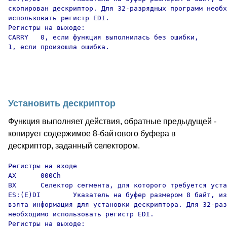
скопирован дескриптор. Для 32-разрядных программ необх
использовать регистр EDI.

Регистры на выходе:

CARRY   0, если функция выполнилась без ошибки,

1, если произошла ошибка.

Установить дескриптор
Функция выполняет действия, обратные предыдущей -
копирует содержимое 8-байтового буфера в
дескриптор, заданный селектором.
Регистры на входе

AX      000Ch

BX      Селектор сегмента, для которого требуется уста
ES:(E)DI        Указатель на буфер размером 8 байт, из
взята информация для установки дескриптора. Для 32-раз
необходимо использовать регистр EDI.

Регистры на выходе:
