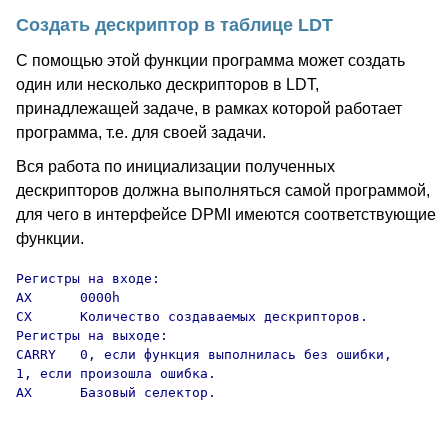
Создать дескриптор в таблице LDT
С помощью этой функции программа может создать
один или несколько дескрипторов в LDT,
принадлежащей задаче, в рамках которой работает
программа, т.е. для своей задачи.
Вся работа по инициализации полученных
дескрипторов должна выполняться самой программой,
для чего в интерфейсе DPMI имеются соответствующие
функции.
Регистры на входе:

AX      0000h

CX      Количество создаваемых дескрипторов.

Регистры на выходе:

CARRY   0, если функция выполнилась без ошибки,

1, если произошла ошибка.

AX      Базовый селектор.
