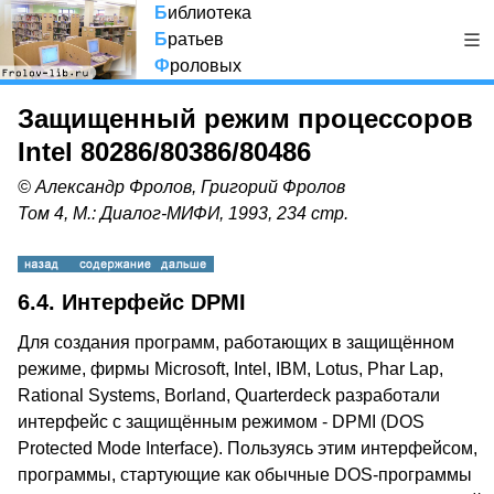
Б
иблиотека
Б
ратьев
Ф
роловых
Защищенный режим процессоров
Intel 80286/80386/80486
© Александр Фролов, Григорий Фролов
Том 4, М.: Диалог-МИФИ, 1993, 234 стр.
6.4. Интерфейс DPMI
Для создания программ, работающих в защищённом
режиме, фирмы Microsoft, Intel, IBM, Lotus, Phar Lap,
Rational Systems, Borland, Quarterdeck разработали
интерфейс с защищённым режимом - DPMI (DOS
Protected Mode Interface). Пользуясь этим интерфейсом,
программы, стартующие как обычные DOS-программы