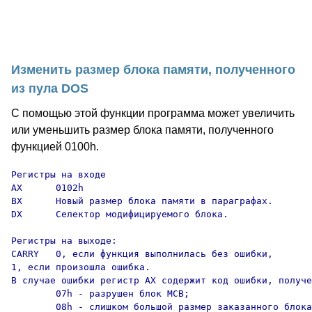
Изменить размер блока памяти, полученного
из пула DOS
С помощью этой функции программа может увеличить
или уменьшить размер блока памяти, полученного
функцией 0100h.
Регистры на входе

AX      0102h

BX      Новый размер блока памяти в параграфах.

DX      Селектор модифицируемого блока.

Регистры на выходе:

CARRY   0, если функция выполнилась без ошибки,

1, если произошла ошибка.

В случае ошибки регистр AX содержит код ошибки, получе
        07h - разрушен блок MCB;

        08h - слишком большой размер заказанного блока