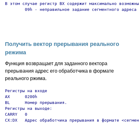
В этом случае регистр BX содержит максимально возможны
        09h - неправильное задание сегментного адреса 
Получить вектор прерывания реального
режима
Функция возвращает для заданного вектора
прерывания адрес его обработчика в формате
реального ржима.
Регистры на входе

AX      0200h

BL      Номер прерывания.

Регистры на выходе:

CARRY   0

CX:DX   Адрес обработчика прерывания в формате <сегмен