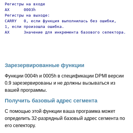
Регистры на входе

AX      0003h

Регистры на выходе:

CARRY   0, если функция выполнилась без ошибки,

1, если произошла ошибка.

AX      Значение для инкремента базового селектора.

Зарезервированные функции
Функции 0004h и 0005h в спецификации DPMI версии
0.9 зарезервированы и не должны вызываться из
вашей программы.
Получить базовый адрес сегмента
С помощью этой функции ваша программа может
определить 32-разрядный базовый адрес сегмента по
его селектору.