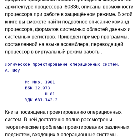
архитектуре процессора i80836, описаны возможности
процессора при работе в защищённом режиме. В этой
книге вы сможете найти подробное описание команд
процессора, форматов системных областей данных и
системных регистров. Приведён пример программы,
составленной на языке ассемблера, переводящей
процессор в виртуальный режим работы.
Логическое проектирование операционных систем.

А. Шоу

        М: Мир, 1981

        ББК 32.973

                Ш 81

        УДК 681.142.2
Книга посвящена проектированию операционных
систем. В ней достаточно полно рассмотрены
теоретические проблемы проектирования различных
подсистем, входящих в операционные системы.