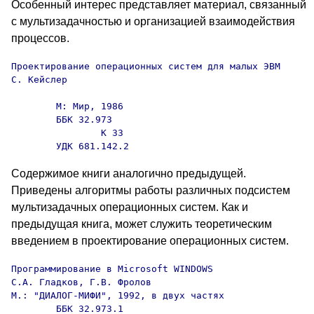
Особенный интерес представляет материал, связанный
с мультизадачностью и организацией взаимодействия
процессов.
Проектирование операционных систем для малых ЭВМ

С. Кейслер

        М: Мир, 1986

        ББК 32.973

                К 33

        УДК 681.142.2
Содержимое книги аналогично предыдущей.
Приведены алгоритмы работы различных подсистем
мультизадачных операционных систем. Как и
предыдущая книга, может служить теоретическим
введением в проектирование операционных систем.
Программирование в Microsoft WINDOWS

С.А. Гладков, Г.В. Фролов

М.: "ДИАЛОГ-МИФИ", 1992, в двух частях

        ББК 32.973.1
