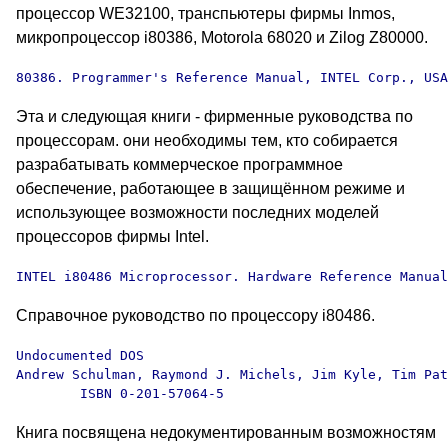
процессор WE32100, транспьютеры фирмы Inmos,
микропроцессор i80386, Motorola 68020 и Zilog Z80000.
80386. Programmer's Reference Manual, INTEL Corp., USA
Эта и следующая книги - фирменные руководства по
процессорам. они необходимы тем, кто собирается
разрабатывать коммерческое программное
обеспечение, работающее в защищённом режиме и
использующее возможности последних моделей
процессоров фирмы Intel.
INTEL i80486 Microprocessor. Hardware Reference Manual
Справочное руководство по процессору i80486.
Undocumented DOS

Andrew Schulman, Raymond J. Michels, Jim Kyle, Tim Pat
        ISBN 0-201-57064-5
Книга посвящена недокументированным возможностям