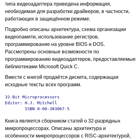
типа видеоадаптера приведена информация,
необходимая для разработки драйверов, в частности,
работающих в защищённом режиме.
Подробно описаны архитектура, схема организации
видеопамяти, использование регистров,
программирование на уровне BIOS и DOS.
Рассмотрены основные возможности по
программированию видеоадаптеров, предоставляемые
библиотеками Microsoft Quick C.
Вместе с книгой продаётся дискета, содержащая
исходные тексты всех программ.
32-Bit Microprocessors

Editor: H.J. Mitchell

        ISBN 0-00-383067-5
Книга является сборником статей о 32-разрядных
микропроцессорах. Описаны архитектура и
особенности микропроцессоров с RISC-архитектурой,