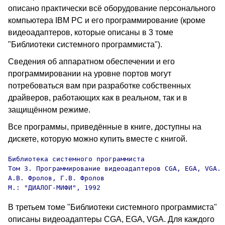
описано практически всё оборудование персонального
компьютера IBM PC и его программирование (кроме
видеоадаптеров, которые описаны в 3 томе
"Библиотеки системного программиста").
Сведения об аппаратном обеспечении и его
программировании на уровне портов могут
потребоваться вам при разработке собственных
драйверов, работающих как в реальном, так и в
защищённом режиме.
Все программы, приведённые в книге, доступны на
дискете, которую можно купить вместе с книгой.
Библиотека системного программиста

Том 3. Программирование видеоадаптеров CGA, EGA, VGA.

А.В. Фролов, Г.В. Фролов

М.: "ДИАЛОГ-МИФИ", 1992
В третьем томе "Библиотеки системного программиста"
описаны видеоадаптеры CGA, EGA, VGA. Для каждого