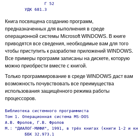
                Г 52

        УДК 681.3
Книга посвящена созданию программ,
предназначенных для выполнения в среде
операционной системы Microsoft WINDOWS. В книге
приводятся все сведения, необходимые вам для того
чтобы приступить к разработке приложений WINDOWS.
Все примеры программ записаны на дискете, которую
можно приобрести вместе с книгой.
Только программирование в среде WINDOWS даст вам
возможность почувствовать все преимущества
использования защищённого режима работы
процессоров.
Библиотека системного программиста

Том 1. Операционная система MS-DOS

А.В. Фролов, Г.В. Фролов

М.: "ДИАЛОГ-МИФИ", 1991, в трёх книгах (книги 1-2 и кн
        ББК 32.973.1
