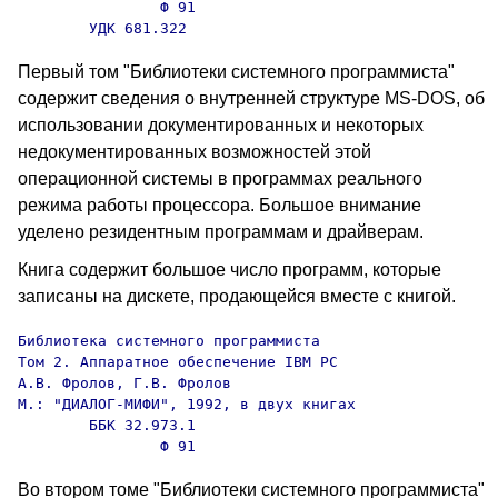
                Ф 91

        УДК 681.322
Первый том "Библиотеки системного программиста"
содержит сведения о внутренней структуре MS-DOS, об
использовании документированных и некоторых
недокументированных возможностей этой
операционной системы в программах реального
режима работы процессора. Большое внимание
уделено резидентным программам и драйверам.
Книга содержит большое число программ, которые
записаны на дискете, продающейся вместе с книгой.
Библиотека системного программиста

Том 2. Аппаратное обеспечение IBM PC

А.В. Фролов, Г.В. Фролов

М.: "ДИАЛОГ-МИФИ", 1992, в двух книгах

        ББК 32.973.1

                Ф 91
Во втором томе "Библиотеки системного программиста"