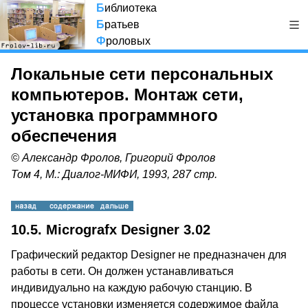
Б
иблиотека
Б
ратьев
Ф
роловых
Локальные сети персональных
компьютеров. Монтаж сети,
установка программного
обеспечения
© Александр Фролов, Григорий Фролов
Том 4, М.: Диалог-МИФИ, 1993, 287 стр.
10.5. Micrografx Designer 3.02
Графический редактор Designer не предназначен для
работы в сети. Он должен устанавливаться
индивидуально на каждую рабочую станцию. В
процессе установки изменяется содержимое файла