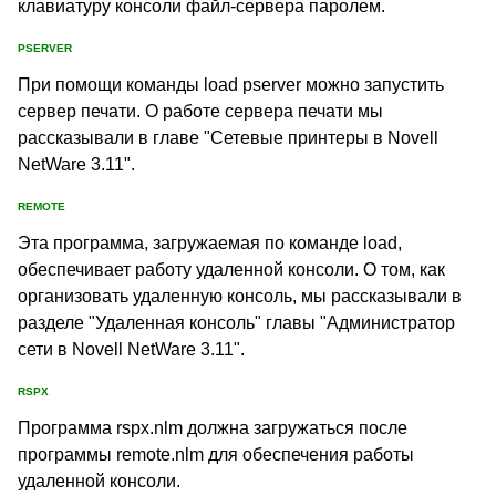
клавиатуру консоли файл-сервера паролем.
PSERVER
При помощи команды load pserver можно запустить
сервер печати. О работе сервера печати мы
рассказывали в главе "Сетевые принтеры в Novell
NetWare 3.11".
REMOTE
Эта программа, загружаемая по команде load,
обеспечивает работу удаленной консоли. О том, как
организовать удаленную консоль, мы рассказывали в
разделе "Удаленная консоль" главы "Администратор
сети в Novell NetWare 3.11".
RSPX
Программа rspx.nlm должна загружаться после
программы remote.nlm для обеспечения работы
удаленной консоли.