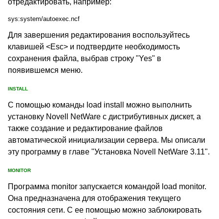
отредактировать, например:
sys:system/autoexec.ncf
Для завершения редактирования воспользуйтесь
клавишей <Esc> и подтвердите необходимость
сохранения файла, выбрав строку "Yes" в
появившемся меню.
INSTALL
С помощью команды load install можно выполнить
установку Novell NetWare с дистрибутивных дискет, а
также создание и редактирование файлов
автоматической инициализации сервера. Мы описали
эту программу в главе "Установка Novell NetWare 3.11".
MONITOR
Программа monitor запускается командой load monitor.
Она предназначена для отображения текущего
состояния сети. С ее помощью можно заблокировать