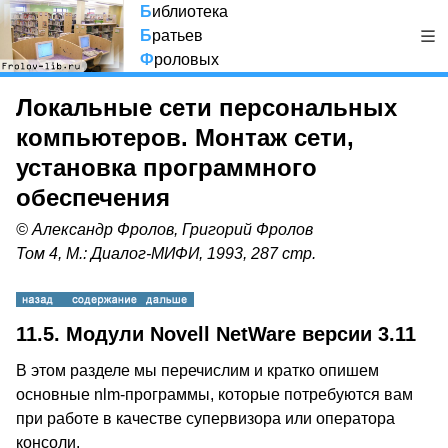
Б
иблиотека
Б
ратьев
Ф
роловых
Локальные сети персональных
компьютеров. Монтаж сети,
установка программного
обеспечения
© Александр Фролов, Григорий Фролов
Том 4, М.: Диалог-МИФИ, 1993, 287 стр.
11.5. Модули Novell NetWare версии 3.11
В этом разделе мы перечислим и кратко опишем
основные nlm-программы, которые потребуются вам
при работе в качестве супервизора или оператора
консоли.