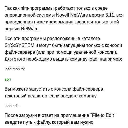
Так как nlm-программы работают только в среде
операционной системы Novell NetWare версии 3.11, вся
приведенная ниже информация касается только этой
версии NetWare.
Все эти программы расположены в каталоге
SYS:SYSTEM и могут быть запущены только с консоли
файл-сервера (или при помощи удаленной консоли).
Для этого необходимо выдать команду load, например:
load monitor
EDIT
Вы можете запустить с консоли файл-сервера
текстовый редактор, если введете команду
load edit
После загрузки в ответ на приглашение "File to Edit"
введите путь к файлу, который вам нужно