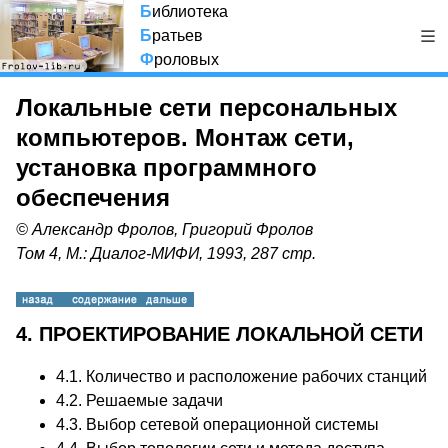
Б
иблиотека
Б
ратьев
Ф
роловых
Локальные сети персональных
компьютеров. Монтаж сети,
установка программного
обеспечения
© Александр Фролов, Григорий Фролов
Том 4, М.: Диалог-МИФИ, 1993, 287 стр.
4. ПРОЕКТИРОВАНИЕ ЛОКАЛЬНОЙ СЕТИ
4.1.
Количество и расположение рабочих станций
4.2.
Решаемые задачи
4.3.
Выбор сетевой операционной системы