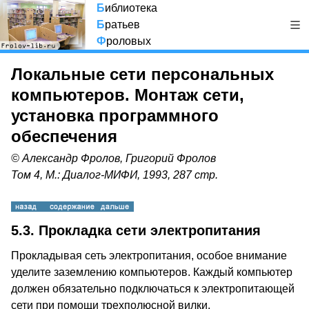
Б
иблиотека
Б
ратьев
Ф
роловых
Локальные сети персональных
компьютеров. Монтаж сети,
установка программного
обеспечения
© Александр Фролов, Григорий Фролов
Том 4, М.: Диалог-МИФИ, 1993, 287 стр.
5.3. Прокладка сети электропитания
Прокладывая сеть электропитания, особое внимание
уделите заземлению компьютеров. Каждый компьютер
должен обязательно подключаться к электропитающей
сети при помощи трехполюсной вилки.