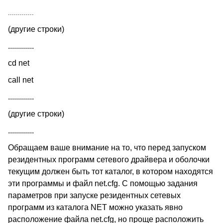
.............
(другие строки)
.............
cd net
call net
.............
(другие строки)
.............
Обращаем ваше внимание на то, что перед запуском
резидентных программ сетевого драйвера и оболочки
текущим должен быть тот каталог, в котором находятся
эти программы и файл net.cfg. С помощью задания
параметров при запуске резидентных сетевых
программ из каталога NET можно указать явно
расположение файла net.cfg, но проще расположить