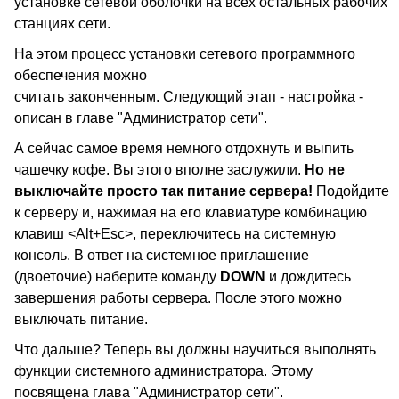
установке сетевой оболочки на всех остальных рабочих
станциях сети.
На этом процесс установки сетевого программного
обеспечения можно
считать законченным. Следующий этап - настройка -
описан в главе "Администратор сети".
А сейчас самое время немного отдохнуть и выпить
чашечку кофе. Вы этого вполне заслужили.
Но не
выключайте просто так питание сервера!
Подойдите
к серверу и, нажимая на его клавиатуре комбинацию
клавиш <Alt+Esc>, переключитесь на системную
консоль. В ответ на системное приглашение
(двоеточие) наберите команду
DOWN
и дождитесь
завершения работы сервера. После этого можно
выключать питание.
Что дальше? Теперь вы должны научиться выполнять
функции системного администратора. Этому
посвящена глава "Администратор сети".