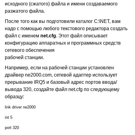
исходного (сжатого) файла и имени создаваемого
разжатого файла.
После того как вы подготовили каталог C:\NET, вам
надо с помощью любого текстового редактора создать
файл с именем
net.cfg
. Этот файл описывает
конфигурацию аппаратных и программных средств
сетевого обеспечения
рабочей станции.
Например, если на рабочей станции установлен
драйвер ne2000.com, сетевой адаптер использует
прерывание IRQ5 и базовый адрес портов ввода/
вывода 320, создайте файл net.cfg по следующему
образцу:
link driver ne2000
int 5
port 320