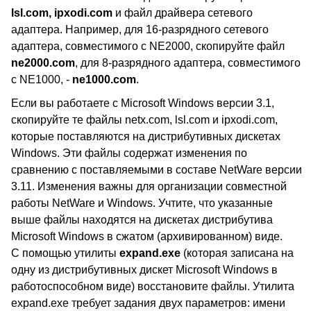
lsl.com, ipxodi.com
и файл драйвера сетевого
адаптера. Например, для 16-разрядного сетевого
адаптера, совместимого с NE2000, скопируйте файл
ne2000.com
, для 8-разрядного адаптера, совместимого
с NE1000, -
ne1000.com
.
Если вы работаете с Microsoft Windows версии 3.1,
скопируйте те файлы netx.com, lsl.com и ipxodi.com,
которые поставляются на дистрибутивных дискетах
Windows. Эти файлы содержат изменения по
сравнению с поставляемыми в составе NetWare версии
3.11. Изменения важны для организации совместной
работы NetWare и Windows. Учтите, что указанные
выше файлы находятся на дискетах дистрибутива
Microsoft Windows в сжатом (архивированном) виде.
С помощью утилиты
expand.exe
(которая записана на
одну из дистрибутивных дискет Microsoft Windows в
работоспособном виде) восстановите файлы. Утилита
expand.exe требует задания двух параметров: имени