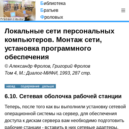
Б
иблиотека
Б
ратьев
Ф
роловых
Локальные сети персональных
компьютеров. Монтаж сети,
установка программного
обеспечения
© Александр Фролов, Григорий Фролов
Том 4, М.: Диалог-МИФИ, 1993, 287 стр.
6.10. Сетевая оболочка рабочей станции
Теперь, после того как вы выполнили установку сетевой
операционной системы на сервер, для обеспечения
доступа к дискам сервера вам необходимо подготовить
рабочие станции - вставить в них сетевые адаптеры,