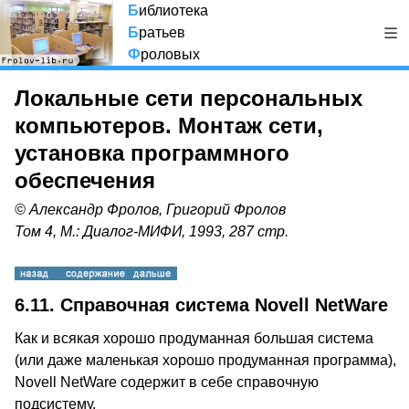
Б
иблиотека
Б
ратьев
Ф
роловых
Локальные сети персональных
компьютеров. Монтаж сети,
установка программного
обеспечения
© Александр Фролов, Григорий Фролов
Том 4, М.: Диалог-МИФИ, 1993, 287 стр.
6.11. Справочная система Novell NetWare
Как и всякая хорошо продуманная большая система
(или даже маленькая хорошо продуманная программа),
Novell NetWare содержит в себе справочную
подсистему.