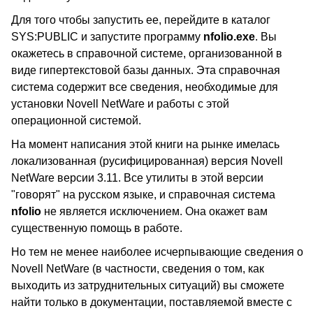
Для того чтобы запустить ее, перейдите в каталог
SYS:PUBLIC и запустите программу
nfolio.exe
. Вы
окажетесь в справочной системе, организованной в
виде гипертекстовой базы данных. Эта справочная
система содержит все сведения, необходимые для
установки Novell NetWare и работы с этой
операционной системой.
На момент написания этой книги на рынке имелась
локализованная (русифицированная) версия Novell
NetWare версии 3.11. Все утилиты в этой версии
"говорят" на русском языке, и справочная система
nfolio
не является исключением. Она окажет вам
существенную помощь в работе.
Но тем не менее наиболее исчерпывающие сведения о
Novell NetWare (в частности, сведения о том, как
выходить из затруднительных ситуаций) вы сможете
найти только в документации, поставляемой вместе с