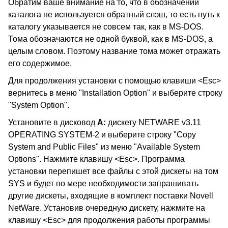
Обратим ваше внимание на то, что в обозначении
каталога не используется обратный слэш, то есть путь к
каталогу указывается не совсем так, как в MS-DOS.
Тома обозначаются не одной буквой, как в MS-DOS, а
целым словом. Поэтому название тома может отражать
его содержимое.
Для продолжения установки с помощью клавиши <Esc>
вернитесь в меню "Installation Option" и выберите строку
"System Option".
Установите в дисковод
A:
дискету NETWARE v3.11
OPERATING SYSTEM-2 и выберите строку "Copy
System and Public Files" из меню "Available System
Options". Нажмите клавишу <Esc>. Программа
установки перепишет все файлы с этой дискеты на том
SYS и будет по мере необходимости запрашивать
другие дискеты, входящие в комплект поставки Novell
NetWare. Установив очередную дискету, нажмите на
клавишу <Esc> для продолжения работы программы