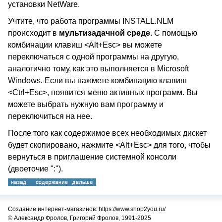
установки NetWare.
Учтите, что работа программы INSTALL.NLM
происходит в
мультизадачной среде
. С помощью
комбинации клавиш <Alt+Esc> вы можете
переключаться с одной программы на другую,
аналогично тому, как это выполняется в Microsoft
Windows. Если вы нажмете комбинацию клавиш
<Ctrl+Esc>, появится меню активных программ. Вы
можете выбрать нужную вам программу и
переключиться на нее.
После того как содержимое всех необходимых дискет
будет скопировано, нажмите <Alt+Esc> для того, чтобы
вернуться в приглашение системной консоли
(двоеточие ":").
Создание интернет-магазинов: https://www.shop2you.ru/
© Александр Фролов, Григорий Фролов, 1991-2025