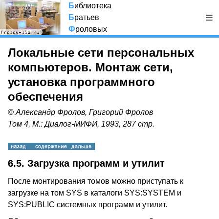
Б
иблиотека
Б
ратьев
Ф
роловых
Локальные сети персональных
компьютеров. Монтаж сети,
установка программного
обеспечения
© Александр Фролов, Григорий Фролов
Том 4, М.: Диалог-МИФИ, 1993, 287 стр.
6.5. Загрузка программ и утилит
После монтирования томов можно приступать к
загрузке на том SYS в каталоги SYS:SYSTEM и
SYS:PUBLIC системных программ и утилит.