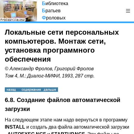
Б
иблиотека
Б
ратьев
Ф
роловых
Локальные сети персональных
компьютеров. Монтаж сети,
установка программного
обеспечения
© Александр Фролов, Григорий Фролов
Том 4, М.: Диалог-МИФИ, 1993, 287 стр.
6.8. Создание файлов автоматической
загрузки
На следующем этапе нам надо вернуться в программу
INSTALL
и создать два файла автоматической загрузки