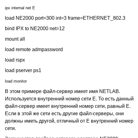
ipx internal net E
load NE2000 port=300 int=3 frame=ETHERNET_802.3
bind IPX to NE2000 net=12
mount all
load remote admpassword
load rspx
load pserver ps1
load monitor
В этом примере файл-сервер имеет имя NETLAB.
Используется внутренний номер сети E. То есть данный
файл-сервер имеет внутренний номер сети, равный E.
Если в этой же сети есть другие файл-серверы, они
должны иметь другой, отличный от E внутренний номер
сети.