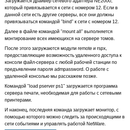
Загружается драйвер сетевого адаптера NE2000,
который привязывается к сети с номером 12. Если в
данной сети есть другие серверы, все они должны
привязываться командой "bind" к сети с номером 12.
Далее в файле командой "mount all" выполняется
монтирование всех имеющихся на сервере томов.
После этого загружаются модули remote и rspx,
предоставляющие возможность удаленного доступа к
консоли файл-сервера с любой рабочей станции по
предъявлении пароля admpassword. О работе с
удаленной консолью мы расскажем позже.
Командой "load pserver ps1" загружается программа
сервера печати, необходимая для работы с сетевыми
принтерами.
И наконец, последняя команда загружает монитор, с
помощью которого можно следить за происходящими в
сети событиями и управлять работой NetWare.