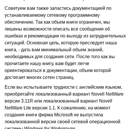
Советуем вам также запастись документацией по
устанавливаемому сетевому программному
обеспечению. Так как объем книги ограничен, мы
лишены возможности описать все сообщения об
ошибках и рекомендации по выходу из затруднительных
ситуаций. Основная цель, которую преследует наша
книга, - дать вам минимальный объем знаний,
необходимых для создания сети. После того как вы
прочитаете нашу книгу, вам будет легче
ориентироваться в документации, объем которой
достигает многих сотен страниц.
Если вы испытываете трудности с английским языком,
приобретайте локализованный вариант Novell NetWare
версии 3.11R или локализованный вариант Novell
NetWare Lite версии 1.1. К сожалению, на момент
создания книги фирма Microsoft не выпустила
локализованной версии своей сетевой операционной
системы Windows for Workgroups.