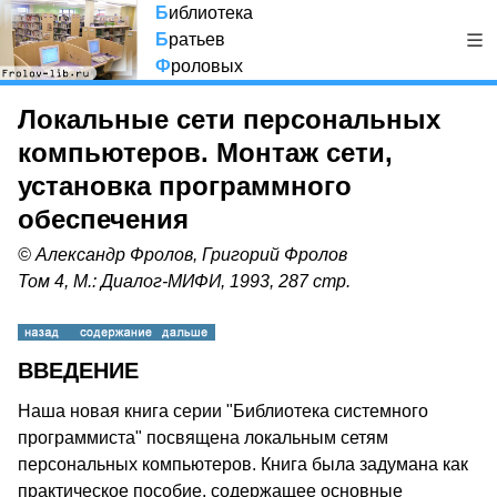
Б
иблиотека
Б
ратьев
Ф
роловых
Локальные сети персональных
компьютеров. Монтаж сети,
установка программного
обеспечения
© Александр Фролов, Григорий Фролов
Том 4, М.: Диалог-МИФИ, 1993, 287 стр.
ВВЕДЕНИЕ
Наша новая книга серии "Библиотека системного
программиста" посвящена локальным сетям
персональных компьютеров. Книга была задумана как
практическое пособие, содержащее основные