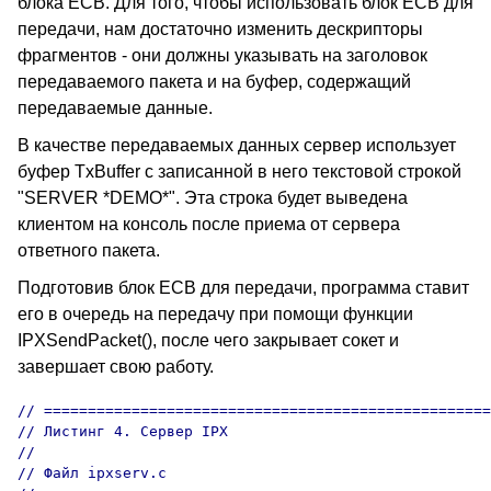
блока ECB. Для того, чтобы использовать блок ECB для
передачи, нам достаточно изменить дескрипторы
фрагментов - они должны указывать на заголовок
передаваемого пакета и на буфер, содержащий
передаваемые данные.
В качестве передаваемых данных сервер использует
буфер TxBuffer с записанной в него текстовой строкой
"SERVER *DEMO*". Эта строка будет выведена
клиентом на консоль после приема от сервера
ответного пакета.
Подготовив блок ECB для передачи, программа ставит
его в очередь на передачу при помощи функции
IPXSendPacket(), после чего закрывает сокет и
завершает свою работу.
// ===================================================

// Листинг 4. Сервер IPX

//

// Файл ipxserv.c
