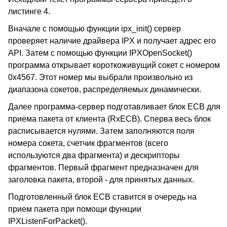
листинге 4.
Вначале с помощью функции ipx_init() сервер
проверяет наличие драйвера IPX и получает адрес его
API. Затем с помощью функции IPXOpenSocket()
программа открывает короткоживущий сокет с номером
0x4567. Этот номер мы выбрали произвольно из
диапазона сокетов, распределяемых динамически.
Далее программа-сервер подготавливает блок ECB для
приема пакета от клиента (RxECB). Сперва весь блок
расписывается нулями. Затем заполняются поля
номера сокета, счетчик фрагментов (всего
используются два фрагмента) и дескрипторы
фрагментов. Первый фрагмент предназначен для
заголовка пакета, второй - для принятых данных.
Подготовленный блок ECB ставится в очередь на
прием пакета при помощи функции
IPXListenForPacket().