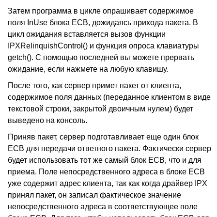
Затем программа в цикле опрашивает содержимое
поля InUse блока ECB, дожидаясь прихода пакета. В
цикл ожидания вставляется вызов функции
IPXRelinquishControl() и функция опроса клавиатуры
getch(). С помощью последней вы можете прервать
ожидание, если нажмете на любую клавишу.
После того, как сервер примет пакет от клиента,
содержимое поля данных (переданное клиентом в виде
текстовой строки, закрытой двоичным нулем) будет
выведено на консоль.
Приняв пакет, сервер подготавливает еще один блок
ECB для передачи ответного пакета. Фактически сервер
будет использовать тот же самый блок ECB, что и для
приема. Поле непосредственного адреса в блоке ECB
уже содержит адрес клиента, так как когда драйвер IPX
принял пакет, он записал фактическое значение
непосредственного адреса в соответствующее поле