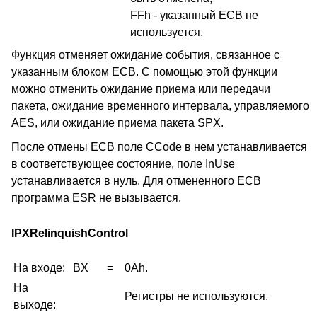
FFh - указанный ECB не
используется.
Функция отменяет ожидание события, связанное с
указанным блоком ECB. С помощью этой функции
можно отменить ожидание приема или передачи
пакета, ожидание временного интервала, управляемого
AES, или ожидание приема пакета SPX.
После отмены ECB поле CCode в нем устанавливается
в соответствующее состояние, поле InUse
устанавливается в нуль. Для отмененного ECB
программа ESR не вызывается.
IPXRelinquishControl
На входе:
BX
=
0Ah.
На
Регистры не используются.
выходе: