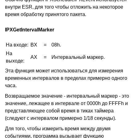
внутри ESR, для того чтобы отложить на некоторое
время обработку принятого пакета.
IPXGetIntervalMarker
На входе:
BX
=
08h.
На
AX
=
Интервальный маркер.
выходе:
Эта функция может использоваться для измерения
временных интервалов в пределах примерно одного
часа.
Возвращаемое значение - интервальный маркер - это
значение, лежащее в интервале от 0000h до FFFFh и
представляющее собой время в тиках таймера
(следуют с интервалом примерно 1/18 секунды).
Для того, чтобы измерить время между двумя
событиями, программа вызывает функцию