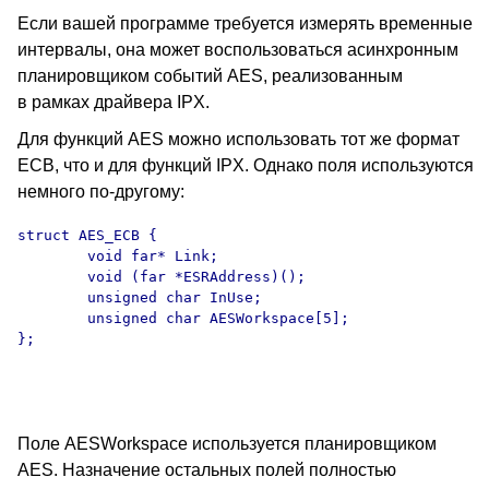
Если вашей программе требуется измерять временные
интервалы, она может воспользоваться асинхронным
планировщиком событий AES, реализованным
в рамках драйвера IPX.
Для функций AES можно использовать тот же формат
ECB, что и для функций IPX. Однако поля используются
немного по-другому:
struct AES_ECB {

        void far* Link;

        void (far *ESRAddress)();

        unsigned char InUse;

        unsigned char AESWorkspace[5];

};

Поле AESWorkspace используется планировщиком
AES. Назначение остальных полей полностью