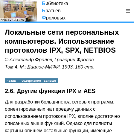
Б
иблиотека
Б
ратьев
Ф
роловых
Локальные сети персональных
компьютеров. Использование
протоколов IPX, SPX, NETBIOS
© Александр Фролов, Григорий Фролов
Том 4, М.: Диалог-МИФИ, 1993, 160 стр.
2.6. Другие функции IPX и AES
Для разработки большинства сетевых программ,
ориентированных на передачу данных с
использованием протокола IPX, вполне достаточно
описанных выше функций. Однако для полноты
картины опишем остальные функции, имеющие