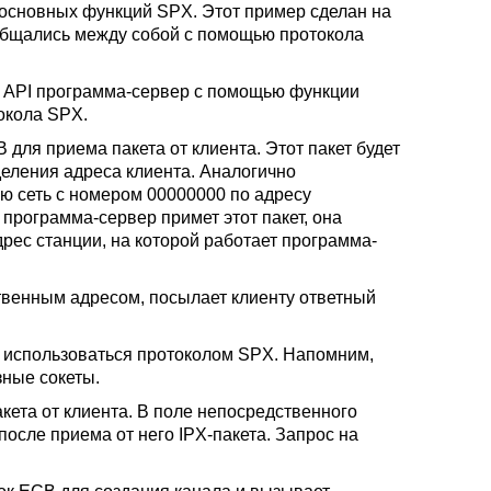
сновных функций SPX. Этот пример сделан на
 общались между собой с помощью протокола
о API программа-сервер с помощью функции
окола SPX.
 для приема пакета от клиента. Этот пакет будет
еления адреса клиента. Аналогично
ю сеть с номером 00000000 по адресу
 программа-сервер примет этот пакет, она
рес станции, на которой работает программа-
твенным адресом, посылает клиенту ответный
т использоваться протоколом SPX. Напомним,
зные сокеты.
кета от клиента. В поле непосредственного
осле приема от него IPX-пакета. Запрос на