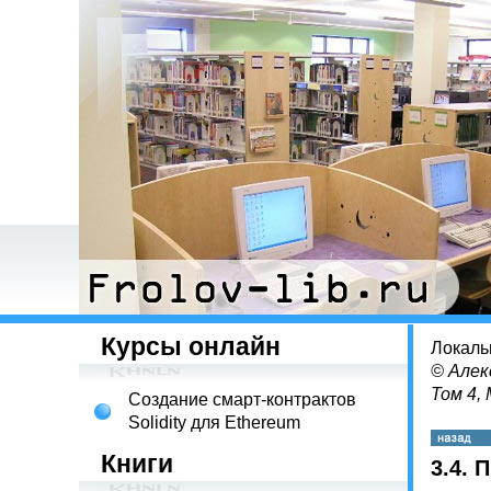
Курсы онлайн
Локаль
© Алек
Том 4,
Создание смарт-контрактов
Solidity для Ethereum
Книги
3.4. 