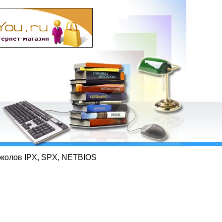
околов IPX, SPX, NETBIOS