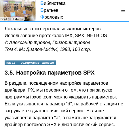
Б
иблиотека
Б
ратьев
Ф
роловых
Локальные сети персональных компьютеров.
Использование протоколов IPX, SPX, NETBIOS
© Александр Фролов, Григорий Фролов
Том 4, М.: Диалог-МИФИ, 1993, 160 стр.
3.5. Настройка параметров SPX
В разделе, посвященном настройке параметров
драйвера IPX, мы говорили о том, что при запуске
программы ipxodi.com можно указывать параметры.
Если указывается параметр "d", на рабочей станции не
загружается диагностический сервис. Если же
указывается параметр "a", в память не загружаются
драйвер протокола SPX и диагностический сервис.