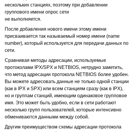
нескольких станциях, поэтому при добавлении
группового имени опрос сети
не выполняется.
После добавления нового имени этому имени
присваивается так называемый номер имени (name
number), который используется для передачи данных по
сети.
Сравнивая методы адресации, используемые
протоколами IPX/SPX и NETBIOS, нетрудно заметить,
что метод адресации протокола NETBIOS более удобен.
Вы можете адресовать данные не только одной станции
(как в IPX и SPX) или всем станциям сразу (как в IPX),
но и группам станций, имеющим одинаковое групповое
имя. Это может быть удобно, если в сети работают
несколько групп пользователей, которые интенсивно
обмениваются данными между собой.
Другим преимуществом схемы адресации протокола