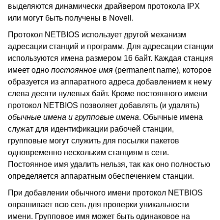
выделяются динамически драйвером протокола IPX
или могут быть получены в Novell.
Протокол NETBIOS использует другой механизм
адресации станций и программ. Для адресации станции
используются имена размером 16 байт. Каждая станция
имеет одно
постоянное имя
(permanent name), которое
образуется из аппаратного адреса добавлением к нему
слева десяти нулевых байт. Кроме постоянного имени
протокол NETBIOS позволяет добавлять (и удалять)
обычные имена и групповые имена
. Обычные имена
служат для идентификации рабочей станции,
групповые могут служить для посылки пакетов
одновременно нескольким станциям в сети.
Постоянное имя удалить нельзя, так как оно полностью
определяется аппаратным обеспечением станции.
При добавлении обычного имени протокол NETBIOS
опрашивает всю сеть для проверки уникальности
имени. Групповое имя может быть одинаковое на