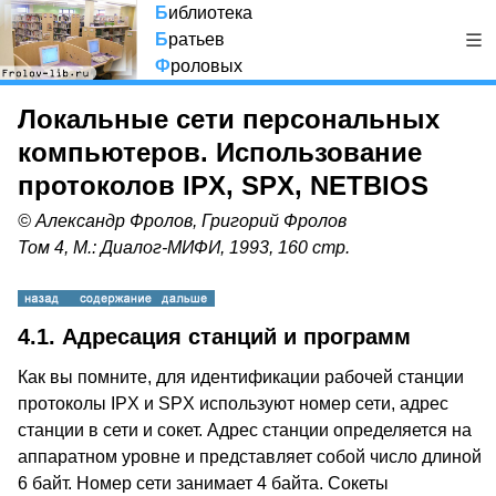
Б
иблиотека
Б
ратьев
Ф
роловых
Локальные сети персональных
компьютеров. Использование
протоколов IPX, SPX, NETBIOS
© Александр Фролов, Григорий Фролов
Том 4, М.: Диалог-МИФИ, 1993, 160 стр.
4.1. Адресация станций и программ
Как вы помните, для идентификации рабочей станции
протоколы IPX и SPX используют номер сети, адрес
станции в сети и сокет. Адрес станции определяется на
аппаратном уровне и представляет собой число длиной
6 байт. Номер сети занимает 4 байта. Сокеты