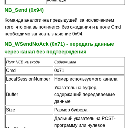
NB_Send (0x94)
Команда аналогична предыдущей, за исключением
того, что она выполняется без ожидания и в поле Cmd
необходимо записать значение 0x94.
NB_WSendNoAck (0x71) - передать данные
через канал без подтверждения
Поля NCB на входе
Содержимое
Cmd
0x71
LocalSessionNumber
Номер используемого канала
Указатель на буфер,
Buffer
содержащий передаваемые
данные
Size
Размер буфера
Дальний указатель на POST-
программу или нулевое