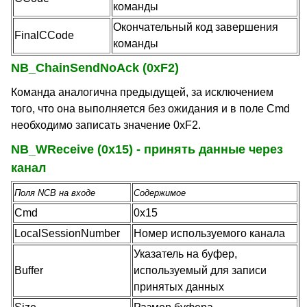
команды
Окончательный код завершения
FinalCCode
команды
NB_ChainSendNoAck (0xF2)
Команда аналогична предыдущей, за исключением
того, что она выполняется без ожидания и в поле Cmd
необходимо записать значение 0xF2.
NB_WReceive (0x15) - принять данные через
канал
Поля NCB на входе
Содержимое
Cmd
0x15
LocalSessionNumber
Номер используемого канала
Указатель на буфер,
Buffer
используемый для записи
принятых данных