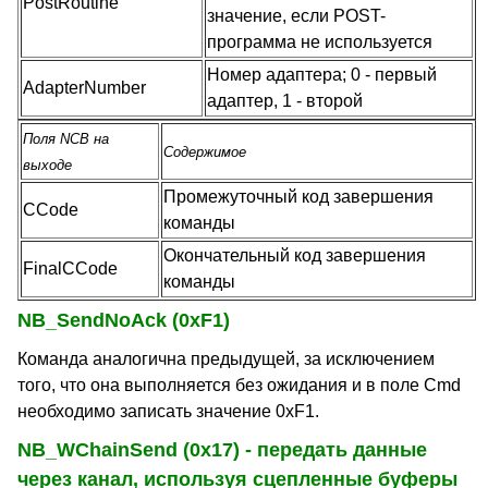
PostRoutine
значение, если POST-
программа не используется
Номер адаптера; 0 - первый
AdapterNumber
адаптер, 1 - второй
Поля NCB на
Содержимое
выходе
Промежуточный код завершения
CCode
команды
Окончательный код завершения
FinalCCode
команды
NB_SendNoAck (0xF1)
Команда аналогична предыдущей, за исключением
того, что она выполняется без ожидания и в поле Cmd
необходимо записать значение 0xF1.
NB_WChainSend (0x17) - передать данные
через канал, используя сцепленные буферы