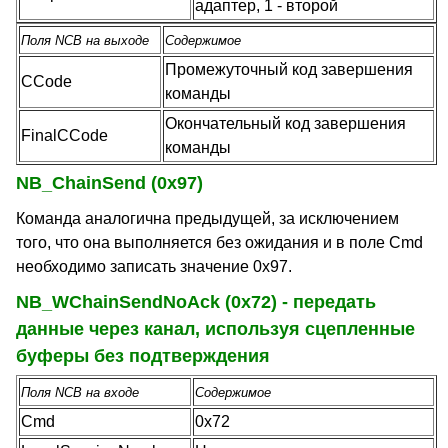
адаптер, 1 - второй
Поля NCB на выходе
Содержимое
Промежуточный код завершения
CCode
команды
Окончательный код завершения
FinalCCode
команды
NB_ChainSend (0x97)
Команда аналогична предыдущей, за исключением
того, что она выполняется без ожидания и в поле Cmd
необходимо записать значение 0x97.
NB_WChainSendNoAck (0x72) - передать
данные через канал, используя сцепленные
буферы без подтверждения
Поля NCB на входе
Содержимое
Cmd
0x72