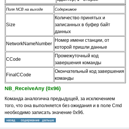
Поля NCB на выходе
Содержимое
Количество принятых и
Size
записанных в буфер байт
данных
Номер имени станции, от
NetworkNameNumber
которой пришли данные
Промежуточный код
CCode
завершения команды
Окончательный код завершения
FinalCCode
команды
NB_ReceiveAny (0x96)
Команда аналогична предыдущей, за исключением
того, что она выполняется без ожидания и в поле Cmd
необходимо записать значение 0x96.