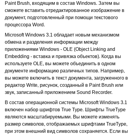
Paint Brush, входящим в состав Windows. Затем вы
сможете вставить отредактированное изображение в
документ, подготовленный при помощи текстового
процессора Word.
Microsoft Windows 3.1 обладает новым механизмом
обмена и разделения информации между
приложениями Windows - OLE (Object Linking and
Embedding - вставка и привязка объектов). Когда вы
используете OLE, вы можете объединить в одном
документе информацию различных типов. Например,
вы можете включить в текст документа, загруженного в
редактор Write, рисунок, созданный в Paint Brush или
звук, записанный приложением Sound Recorder.
В состав операционной системы Microsoft Windows 3.1
включен набор шрифтов True Type. Шрифты TrueType
являются масштабируемыми. Вы можете изменять
размер символов, отображаемых шрифтами TrueType,
при этом внешний вид символов сохраняется. Если вы