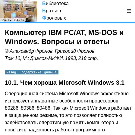
Б
иблиотека
Б
ратьев
Ф
роловых
Компьютер IBM PC/AT, MS-DOS и
Windows. Вопросы и ответы
© Александр Фролов, Григорий Фролов
Том 10, М.: Диалог-МИФИ, 1993, 218 стр.
10.1.
Чем хороша Microsoft Windows 3.1
Операционная система Microsoft Windows эффективно
использует аппаратные особенности процессоров
80286, 80386, 80486. Так как Microsoft Windows работает
в защищенном режиме, то это позволяет полностью
задействовать оперативную память компьютера и
повысить надежность работы программного