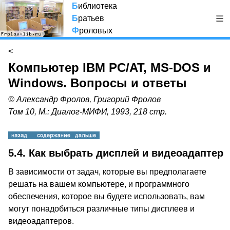
Б
иблиотека
Б
ратьев
Ф
роловых
<
Компьютер IBM PC/AT, MS-DOS и
Windows. Вопросы и ответы
© Александр Фролов, Григорий Фролов
Том 10, М.: Диалог-МИФИ, 1993, 218 стр.
5.4.
Как выбрать дисплей и видеоадаптер
В зависимости от задач, которые вы предполагаете
решать на вашем компьютере, и программного
обеспечения, которое вы будете использовать, вам
могут понадобиться различные типы дисплеев и
видеоадаптеров.