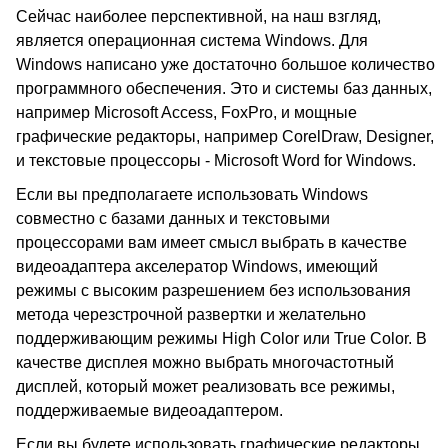
Сейчас наиболее перспективной, на наш взгляд,
является операционная система Windows. Для
Windows написано уже достаточно большое количество
программного обеспечения. Это и системы баз данных,
например Microsoft Access, FoxPro, и мощные
графические редакторы, например CorelDraw, Designer,
и текстовые процессоры - Microsoft Word for Windows.
Если вы предполагаете использовать Windows
совместно с базами данных и текстовыми
процессорами вам имеет смысл выбрать в качестве
видеоадаптера акселератор Windows, имеющий
режимы с высоким разрешением без использования
метода черезстрочной развертки и желательно
поддерживающим режимы High Color или True Color. В
качестве дисплея можно выбрать многочастотный
дисплей, который может реализовать все режимы,
поддерживаемые видеоадаптером.
Если вы будете использовать графические редакторы