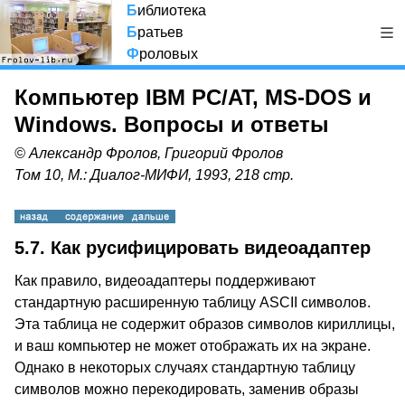
Б
иблиотека
Б
ратьев
Ф
роловых
Компьютер IBM PC/AT, MS-DOS и
Windows. Вопросы и ответы
© Александр Фролов, Григорий Фролов
Том 10, М.: Диалог-МИФИ, 1993, 218 стр.
5.7.
Как русифицировать видеоадаптер
Как правило, видеоадаптеры поддерживают
стандартную расширенную таблицу ASCII символов.
Эта таблица не содержит образов символов кириллицы,
и ваш компьютер не может отображать их на экране.
Однако в некоторых случаях стандартную таблицу
символов можно перекодировать, заменив образы