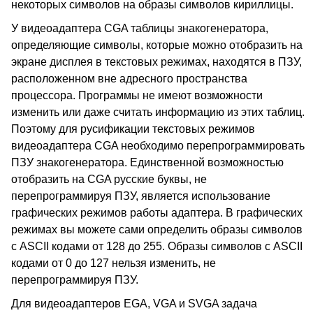
некоторых символов на образы символов кириллицы.
У видеоадаптера CGA таблицы знакогенератора,
определяющие символы, которые можно отобразить на
экране дисплея в текстовых режимах, находятся в ПЗУ,
расположенном вне адресного пространства
процессора. Программы не имеют возможности
изменить или даже считать информацию из этих таблиц.
Поэтому для русификации текстовых режимов
видеоадаптера CGA необходимо перепрограммировать
ПЗУ знакогенератора. Единственной возможностью
отобразить на CGA русские буквы, не
перепрограммируя ПЗУ, является использование
графических режимов работы адаптера. В графических
режимах вы можете сами определить образы символов
с ASCII кодами от 128 до 255. Образы символов с ASCII
кодами от 0 до 127 нельзя изменить, не
перепрограммируя ПЗУ.
Для видеоадаптеров EGA, VGA и SVGA задача