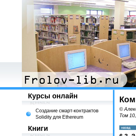
Курсы онлайн
Ком
© Алек
Создание смарт-контрактов
Том 10
Solidity для Ethereum
Книги