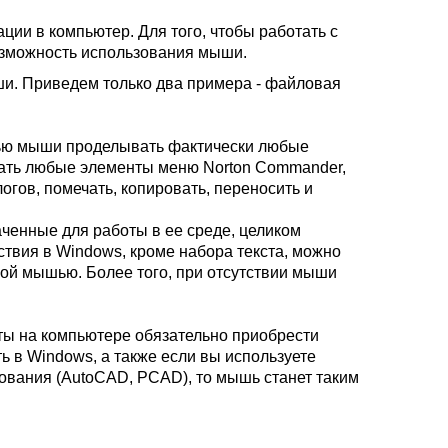
ии в компьютер. Для того, чтобы работать с
зможность использования мыши.
. Приведем только два примера - файловая
щью мыши проделывать фактически любые
рать любые элементы меню Norton Commander,
огов, помечать, копировать, переносить и
ченные для работы в ее среде, целиком
твия в Windows, кроме набора текста, можно
ной мышью. Более того, при отсутствии мыши
ы на компьютере обязательно приобрести
 в Windows, а также если вы используете
ования (AutoCAD, PCAD), то мышь станет таким