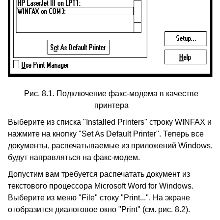
Рис. 8.1. Подключение факс-модема в качестве
принтера
Выберите из списка "Installed Printers" строку WINFAX и
нажмите на кнопку "Set As Default Printer". Теперь все
документы, распечатываемые из приложений Windows,
будут направляться на факс-модем.
Допустим вам требуется распечатать документ из
текстового процессора Microsoft Word for Windows.
Выберите из меню "File" стоку "Print...". На экране
отобразится диалоговое окно "Print" (см. рис. 8.2).