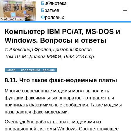
Б
иблиотека
Б
ратьев
Ф
роловых
Компьютер IBM PC/AT, MS-DOS и
Windows. Вопросы и ответы
© Александр Фролов, Григорий Фролов
Том 10, М.: Диалог-МИФИ, 1993, 218 стр.
8.11.
Что такое факс-модемные платы
Многие современные модемы могут выполнять
функции факсимильных аппаратов - отправлять и
принимать факсимильные сообщения. Такие модемы
называются факс-модемами.
Очень удобно работать с факс-модемами из
операционной системы Windows. Соответствующее