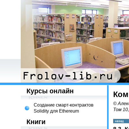
Курсы онлайн
Ком
© Алек
Создание смарт-контрактов
Том 10
Solidity для Ethereum
Книги