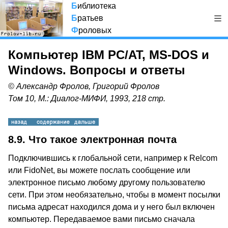
Б
иблиотека
Б
ратьев
Ф
роловых
Компьютер IBM PC/AT, MS-DOS и
Windows. Вопросы и ответы
© Александр Фролов, Григорий Фролов
Том 10, М.: Диалог-МИФИ, 1993, 218 стр.
8.9.
Что такое электронная почта
Подключившись к глобальной сети, например к Relcom
или FidoNet, вы можете послать сообщение или
электронное письмо любому другому пользователю
сети. При этом необязательно, чтобы в момент посылки
письма адресат находился дома и у него был включен
компьютер. Передаваемое вами письмо сначала