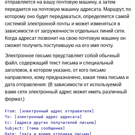
отправляется на вашу почтовую машину, а затем
передается на почтовую машину адресата. Маршрут, по
которому оно будет передаваться, определяется самой
системой электронной почты и может изменяться в
зависимости от загруженности отдельных линий сети.
Когда адресат позвонит на свою почтовую машину он
сможет получить поступившую на его имя почту.
Электронное письмо представляет собой обычный
файл, содержащий текст письма и специальный
заголовок, в котором указано, от кого письмо
направлено, кому предназначено, какая тема письма и
дата отправления: (В зависимости от используемой
вами сети электронный адрес может иметь различный
формат.)
From: [электронный адрес отправителя]

To: [электронный адрес адресата]

Cc: [адреса других получателей письма]

Subject: [тема сообщения]

Date: [дата и время отправки письма]
