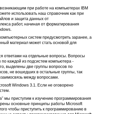
 возникающим при работе на компьютерах IBM
жете использовать наш справочник как при
айлов и защита данных от
плекса работ, начиная от форматирования
ndows.
компьютерных систем предусмотреть заранее, а
енный материал может стать основой для
ся ответами на отдельные вопросы. Вопросы
 по каждой из подсистем компьютера -
ого, выделены две группы вопросов по
сов, не вошедших в остальные группы, так
взаимосвязь между вопросами.
rosoft Windows 3.1. Если не оговорено
стем.
а" мы приступим к изучению программирования
трены основные принципы работы Microsoft
того чтобы приступить к программированию в