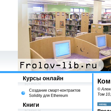
Курсы онлайн
Ком
© Алек
Создание смарт-контрактов
Том 10
Solidity для Ethereum
Книги