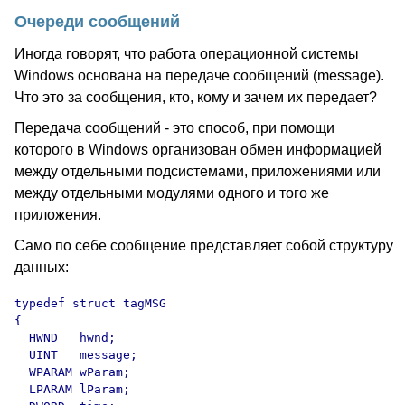
Очереди сообщений
Иногда говорят, что работа операционной системы
Windows основана на передаче сообщений (message).
Что это за сообщения, кто, кому и зачем их передает?
Передача сообщений - это способ, при помощи
которого в Windows организован обмен информацией
между отдельными подсистемами, приложениями или
между отдельными модулями одного и того же
приложения.
Само по себе сообщение представляет собой структуру
данных:
typedef struct tagMSG

{

  HWND   hwnd;

  UINT   message;

  WPARAM wParam;

  LPARAM lParam;
