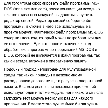
Для того чтобы сформировать файл программы MS-
DOS (типа exe или com), после компиляции исходных
текстов отдельных модулей вы должны запустить
редактор связей. Редактор связей соберет файл
программы, включив в него все используемые в
проекте модули. Фактически файл программы MS-DOS
содержит весь код, который может потребоваться для
ее выполнения. Единственное исключение - код
обработчиков программных прерываний MS-DOS и
BIOS, который не включается в файл программы, так
как он всегда загружен в оперативную память.
Подобный подход непригоден для мультизадачной
среды, так как он приводит к неэкономному
расходованию дорогостоящего ресурса - оперативной
памяти. В самом деле, если несколько приложений
используют один и тот же модуль, нет никакого смысла
загружать этот модуль несколько раз для каждого
приложения. Вместо этого лучше было бы загрузить