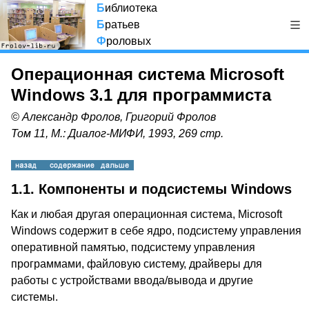
Б
иблиотека
Б
ратьев
Ф
роловых
Операционная система Microsoft
Windows 3.1 для программиста
© Александр Фролов, Григорий Фролов
Том 11, М.: Диалог-МИФИ, 1993, 269 стр.
1.1. Компоненты и подсистемы Windows
Как и любая другая операционная система, Microsoft
Windows содержит в себе ядро, подсистему управления
оперативной памятью, подсистему управления
программами, файловую систему, драйверы для
работы с устройствами ввода/вывода и другие
системы.