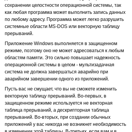
сохранении целостности операционной системы, так
как любая программа может выполнить запись данных
по любому адресу. Программа может легко разрушить
системные области MS-DOS или векторную таблицу
прерываний.
Приложение Windows выполняется в защищенном
режиме, поэтому оно не может адресоваться к любым
областям памяти. Это сильно повышает надежность
операционной системы в целом - мультизадачная
система не должна завершаться аварийно при
аварийном завершении одного из приложений.
Пусть вас не смущает, что вы не сможете изменить
векторную таблицу прерываний. Во-первых, в
защищенном режиме используется не векторная
таблица прерываний, а дескрипторная таблица
прерываний. Во-вторых, при создании обычных
приложений у вас никогда не возникнет необходимость
в изменении этой таблицы. В-третьих, если вам и в