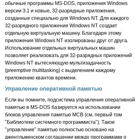
обычные программы MS-DOS, приложения Windows
версии 3.1 и новые, 32-разрядные приложения,
созданные специально для Windows NT. Для каждого
32-разрядного приложения Windows NT создает
отдельную виртуальную машину. Благодаря этому
приложения Windows NT изолированы друг от друга.
Использование отдельных виртуальных машин
позволяет реализовать для 32-разрядных приложений
Windows NT вытесняющую мультизадачность
(preemptive multitasking) с выделением каждому
приложению квантов времени.
Управление оперативной памятью
Если вы помните, подсистема управления оперативной
памятью в MS-DOS базируется на использовании
блоков управления памятью MCB (см. первый том
"Библиотеки системного программиста"). Такое
"управление" памятью полностью основано на
джентльменском соглашении между программами о