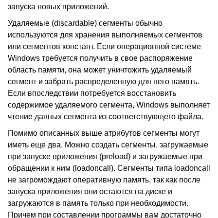
запуска новых приложений.
Удаляемые (discardable) сегменты обычно
используются для хранения выполняемых сегментов
или сегментов констант. Если операционной системе
Windows требуется получить в свое распоряжение
область памяти, она может уничтожить удаляемый
сегмент и забрать распределенную для него память.
Если впоследствии потребуется восстановить
содержимое удаляемого сегмента, Windows выполняет
чтение данных сегмента из соответствующего файла.
Помимо описанных выше атрибутов сегменты могут
иметь еще два. Можно создать сегменты, загружаемые
при запуске приложения (preload) и загружаемые при
обращении к ним (loadoncall). Сегменты типа loadoncall
не загромождают оперативную память, так как после
запуска приложения они остаются на диске и
загружаются в память только при необходимости.
Причем при составлении программы вам достаточно