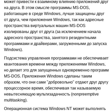
может привести к взаимному влиянию приложений друг
на друга. В этом смысле программы MS-DOS,
работающие в среде Windows, лучше защищены друг
от друга, чем приложения Windows, так как адресные
пространства виртуальных машин MS-DOS
изолированы друг от друга (за исключением начала
адресного пространства, занятого резидентными
программами и драйверами, загруженными до запуска
Windows).
Подсистема управления программами не обеспечивает
квантования времени между приложениями Windows,
но делает это для запущенных одновременно программ
MS-DOS. Приложения Windows сделаны таким
образом, что они сами "добровольно" отдают друг другу
процессорное время, обеспечивая так называемую
невытесняющую мультизадачность (nonpreemptive
multitasking).
Операционная система Windows NT может выполнять