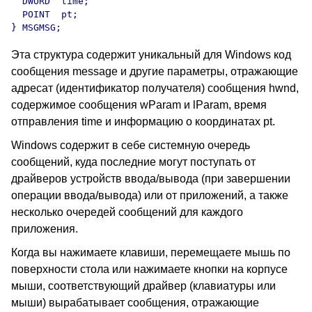
  DWORD  time;

  POINT  pt;

} MSGMSG;
Эта структура содержит уникальный для Windows код
сообщения message и другие параметры, отражающие
адресат (идентификатор получателя) сообщения hwnd,
содержимое сообщения wParam и lParam, время
отправления time и информацию о координатах pt.
Windows содержит в себе системную очередь
сообщений, куда последние могут поступать от
драйверов устройств ввода/вывода (при завершении
операции ввода/вывода) или от приложений, а также
несколько очередей сообщений для каждого
приложения.
Когда вы нажимаете клавиши, перемещаете мышь по
поверхности стола или нажимаете кнопки на корпусе
мыши, соответствующий драйвер (клавиатуры или
мыши) вырабатывает сообщения, отражающие