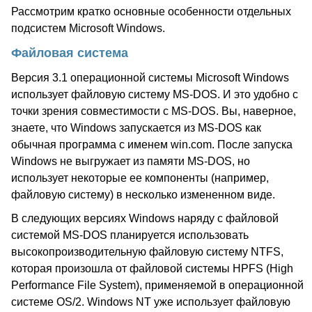
Рассмотрим кратко основные особенности отдельных
подсистем Microsoft Windows.
Файловая система
Версия 3.1 операционной системы Microsoft Windows
использует файловую систему MS-DOS. И это удобно с
точки зрения совместимости с MS-DOS. Вы, наверное,
знаете, что Windows запускается из MS-DOS как
обычная программа с именем win.com. После запуска
Windows не выгружает из памяти MS-DOS, но
использует некоторые ее компоненты (например,
файловую систему) в несколько измененном виде.
В следующих версиях Windows наряду с файловой
системой MS-DOS планируется использовать
высокопроизводительную файловую систему NTFS,
которая произошла от файловой системы HPFS (High
Performance File System), применяемой в операционной
системе OS/2. Windows NT уже использует файловую