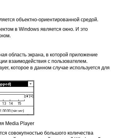
вляется объектно-ориентированной средой.
ектом в Windows является окно. И это
кном.
ная область экрана, в которой приложение
ации взаимодействия с пользователем.
ayer, которое в данном случае используется для
ия Media Player
яется совокупностью большого количества