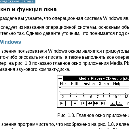
Окно и функция окна
 разделе вы узнаете, что операционная система Windows я
о следует из названия операционной системы, основным объ
ительно так. Однако давайте уточним, что понимается под о
Windows
и зрения пользователя Windows окном является прямоуголь
что-либо рисовать или писать, а также выполнять все опер
ер, на рис. 1.8 показано главное окно приложения Media Pl
ывания звукового компакт-диска.
Рис. 1.8. Главное окно приложен
и зрения программиста то, что изображено на рис. 1.8, явл