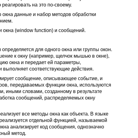
реагировать на это по-своему.
 окна данные и набор методов обработки
нием.
окна (window function) и сообщений.
я определяется для одного окна или группы окон.
ение к окну (например, щелчок мышью в окне),
ию окна и передает ей параметры,
и выполняет соответствующие действия.
мирует сообщение, описывающее событие, и
тров, передаваемых функции окна, используются
и, иными словами, созданному в результате
работка сообщений, распределяемых окну
еализует все методы окна как объекта. В языке
 реализуется отдельной функцией, называемой
кна анализирует код сообщения, однозначно
ный метод.