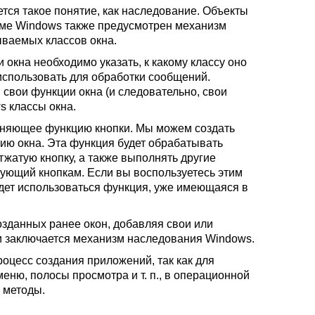
ся такое понятие, как наследование. Объекты
теме Windows также предусмотрен механизм
ываемых классов окна.
 окна необходимо указать, к какому классу оно
 использовать для обработки сообщений.
свои функции окна (и следовательно, свои
s классы окна.
олняющее функцию кнопки. Мы можем создать
цию окна. Эта функция будет обрабатывать
жатую кнопку, а также выполнять другие
вующий кнопкам. Если вы воспользуетесь этим
будет использоваться функция, уже имеющаяся в
зданных ранее окон, добавляя свои или
и заключается механизм наследования Windows.
цесс создания приложений, так как для
меню, полосы просмотра и т. п., в операционной
 методы.