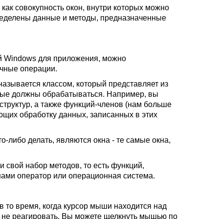
ак совокупность окон, внутри которых можно
пределены данные и методы, предназначенные
й Windows для приложения, можно
ичные операции.
называется классом, который представляет из
нные должны обрабатываться. Например, вы
структур, а также функций-членов (нам больше
ющих обработку данных, записанных в этих
-либо делать, являются окна - те самые окна,
 свой набор методов, то есть функций,
нами оператор или операционная система.
в то время, когда курсор мыши находится над
 и не реагировать. Вы можете щелкнуть мышью по