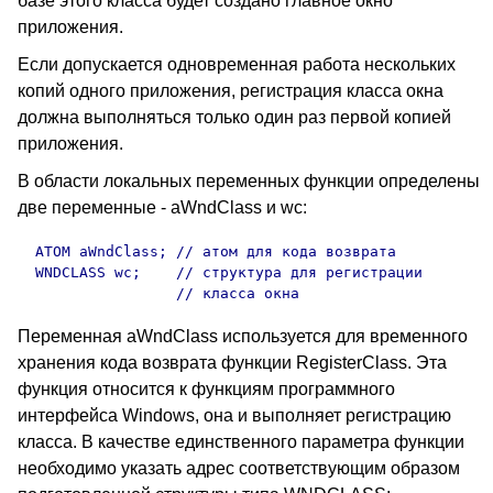
базе этого класса будет создано главное окно
приложения.
Если допускается одновременная работа нескольких
копий одного приложения, регистрация класса окна
должна выполняться только один раз первой копией
приложения.
В области локальных переменных функции определены
две переменные - aWndClass и wc:
  ATOM aWndClass; // атом для кода возврата

  WNDCLASS wc;    // структура для регистрации

                  // класса окна
Переменная aWndClass используется для временного
хранения кода возврата функции RegisterClass. Эта
функция относится к функциям программного
интерфейса Windows, она и выполняет регистрацию
класса. В качестве единственного параметра функции
необходимо указать адрес соответствующим образом