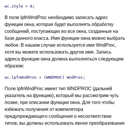
wc.style = 0;
В поле lpfnWndProc необходимо записать адрес
функции окна, которая будет выполнять обработку
сообщений, поступающих во все окна, созданные на
базе данного класса. Имя функции окна можно выбрать
любое. В нашем случае используется имя WndProc,
хотя вы можете использовать другое имя. Запись
адреса функции окна должна выполняться следующим
образом:
wc.lpfnWndProc = (WNDPROC) WndProc;
Поле lpfnWndProc имеет тип WNDPROC (дальний
указатель на функцию), который мы рассмотрим чуть
позже, при описании функции окна. Для того чтобы
избежать получения от компилятора
предупреждающего сообщения о несоответствии
типов, вы должны использовать явное преобразование