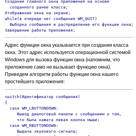
Создание главного окна приложения на основе

  созданного ранее класса;

Отображение окна на экране;

while(в очереди нет сообщения WM_QUIT)

  Выборка сообщения и распределение его функции окна;

Завершение работы приложения;
Адрес функции окна указывается при создании класса
окна. Этот адрес используется операционной системой
Windows для вызова функции окна (напомним, что
приложение само не вызывает функцию окна).
Приведем алгоритм работы функции окна нашего
простейшего приложения:
switch(Идентификатор сообщения)

{

  case WM_LBUTTONDOWN:

     Вывод диалоговой панели с сообщением о том,

     что была нажата левая кнопка мыши;

  case WM_RBUTTONDOWN:

     Выдача звукового сигнала;
