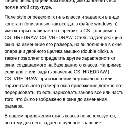
Перед регистрацией вам необходимо заполнить все
поля в этой структуре.
Поле style определяет стиль класса и задается в виде
констант (описанных, как всегда, в файле windows.h),
имя которых начинается с префикса CS_, например
CS_HREDRAW, CS_VREDRAW. Стиль задает реакцию
окна на изменение его размера, на выполнение в окне
операции двойного щелчка мышью (double click), а
также позволяет определить другие характеристики
окна, создаваемого на базе данного класса. Например,
если для стиля задать значение CS_HREDRAW |
CS_VREDRAW, при изменении вертикального или
горизонтального размера окна приложение должно его
перерисовать, то есть нарисовать заново все или часть
того, что было изображено в окне до изменения
размера.
В нашем приложении стиль класса не используется,
поэтому для него задается нулевое значение: