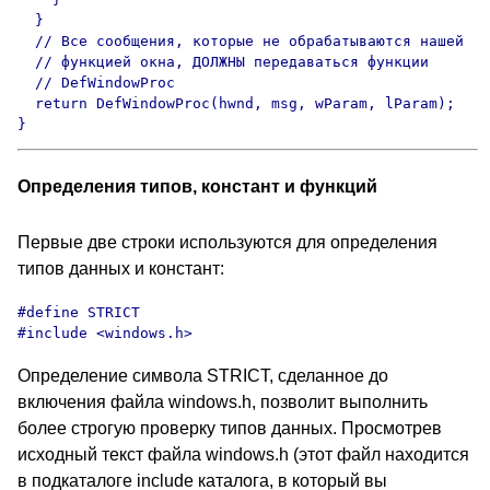
  }

  // Все сообщения, которые не обрабатываются нашей

  // функцией окна, ДОЛЖНЫ передаваться функции

  // DefWindowProc

  return DefWindowProc(hwnd, msg, wParam, lParam);

}
Определения типов, констант и функций
Первые две строки используются для определения
типов данных и констант:
#define STRICT

#include <windows.h>
Определение символа STRICT, сделанное до
включения файла windows.h, позволит выполнить
более строгую проверку типов данных. Просмотрев
исходный текст файла windows.h (этот файл находится
в подкаталоге include каталога, в который вы