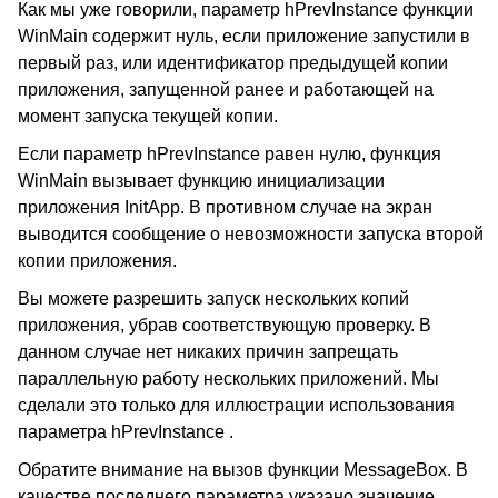
Как мы уже говорили, параметр hPrevInstance функции
WinMain содержит нуль, если приложение запустили в
первый раз, или идентификатор предыдущей копии
приложения, запущенной ранее и работающей на
момент запуска текущей копии.
Если параметр hPrevInstance равен нулю, функция
WinMain вызывает функцию инициализации
приложения InitApp. В противном случае на экран
выводится сообщение о невозможности запуска второй
копии приложения.
Вы можете разрешить запуск нескольких копий
приложения, убрав соответствующую проверку. В
данном случае нет никаких причин запрещать
параллельную работу нескольких приложений. Мы
сделали это только для иллюстрации использования
параметра hPrevInstance .
Обратите внимание на вызов функции MessageBox. В
качестве последнего параметра указано значение