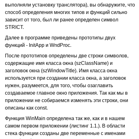
выполняли установку транслятора), вы обнаружите, что
способ определения многих типов и функций сильно
зависит от того, был ли ранее определен символ
STRICT.
Далее в программе приведены прототипы двух
функций - InitApp и WndProc.
После прототипов определены две строки символов,
содержащие имя класса окна (szClassName) и
заголовок окна (szWindowTitle). Имя класса окна
используется при создании класса окна, а заголовок
нужен, разумеется, для того, чтобы озаглавить
создаваемое главное окно приложения. Так как мы в
приложении не собираемся изменять эти строки, они
описаны как const.
Функция WinMain определена так же, как и в нашем
самом первом приложении (листинг 1.1.). В области
стека функции созданы две переменные с именами