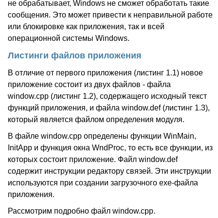
не обрабатывает, Windows не сможет обработать такие
сообщения. Это может привести к неправильной работе
или блокировке как приложения, так и всей
операционной системы Windows.
Листинги файлов приложения
В отличие от первого приложения (листинг 1.1) новое
приложение состоит из двух файлов - файла
window.cpp (листинг 1.2), содержащего исходный текст
функций приложения, и файла window.def (листинг 1.3),
который является файлом определения модуля.
В файле window.cpp определены функции WinMain,
InitApp и функция окна WndProc, то есть все функции, из
которых состоит приложение. Файл window.def
содержит инструкции редактору связей. Эти инструкции
используются при создании загрузочного exe-файла
приложения.
Рассмотрим подробно файл window.cpp.