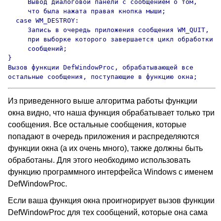
     Вывод диалоговой панели с сообщением о том,

     что была нажата правая кнопка мыши;

  case WM_DESTROY:  

     Запись в очередь приложения сообщения WM_QUIT, 

     при выборке которого завершается цикл обработки

     сообщений;

}

Вызов функции DefWindowProc, обрабатывающей все

остальные сообщения, поступающие в функцию окна;
Из приведенного выше алгоритма работы функции
окна видно, что наша функция обрабатывает только три
сообщения. Все остальные сообщения, которые
попадают в очередь приложения и распределяются
функции окна (а их очень много), также должны быть
обработаны. Для этого необходимо использовать
функцию программного интерфейса Windows с именем
DefWindowProc.
Если ваша функция окна проигнорирует вызов функции
DefWindowProc для тех сообщений, которые она сама