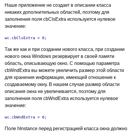
Наше приложение не создает в описании класса
никаких дополнительных областей, поэтому для
заполнения поля cbClsExtra используется нулевое
значение:
wc.cbClsExtra = 0;
Так же как и при создании нового класса, при создании
нового окна Windows резервирует в своей памяти
область, описывающую окно. С помощью параметра
cbWndExtra вы можете увеличить размер этой области
для хранения информации, имеющей отношение к
создаваемому окну. В нашем случае размер области
описания окна не увеличивается, поэтому для
заполнения поля cbWndExtra используется нулевое
значение:
wc.cbWndExtra = 0;
Поле hInstance перед регистрацией класса окна должно