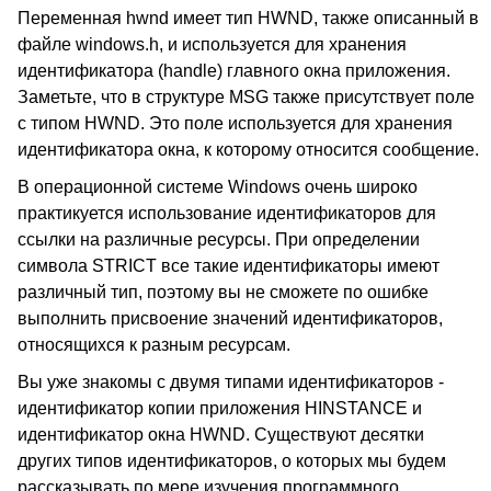
Переменная hwnd имеет тип HWND, также описанный в
файле windows.h, и используется для хранения
идентификатора (handle) главного окна приложения.
Заметьте, что в структуре MSG также присутствует поле
с типом HWND. Это поле используется для хранения
идентификатора окна, к которому относится сообщение.
В операционной системе Windows очень широко
практикуется использование идентификаторов для
ссылки на различные ресурсы. При определении
символа STRICT все такие идентификаторы имеют
различный тип, поэтому вы не сможете по ошибке
выполнить присвоение значений идентификаторов,
относящихся к разным ресурсам.
Вы уже знакомы с двумя типами идентификаторов -
идентификатор копии приложения HINSTANCE и
идентификатор окна HWND. Существуют десятки
других типов идентификаторов, о которых мы будем
рассказывать по мере изучения программного