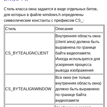
Стиль класса окна задается в виде отдельных битов,
для которых в файле windows.h определены
символические константы с префиксом CS_:
Стиль
Описание
Внутренняя область окна
(client area) должна быть
выравнена по границе
CS_BYTEALIGNCLIENT
байта видеопамяти.
Иногда используется для
ускорения процесса
вывода изображения
Все окно (не только
внутренняя область окна)
CS_BYTEALIGNWINDOW
должно быть выравнено
по границе байта
видеопамяти