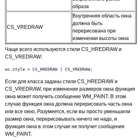
образа
Внутренняя область окна
должна быть
CS_VREDRAW
перерисована при
изменении высоты окна
Чаще всего используются стили CS_HREDRAW и
CS_VREDRAW:
wc.style = CS_HREDRAW | CS_VREDRAW;
Если для класса заданы стили CS_HREDRAW и
CS_VREDRAW, при изменении размеров окна функция
окна может получить сообщение WM_PAINT. В этом
случае функция окна должна перерисовать часть окна
или все окно. Разумеется, если вы просто уменьшили
размер окна, перерисовывать ничего не надо, и
функция окна в этом случае не получит сообщения
WM_PAINT.