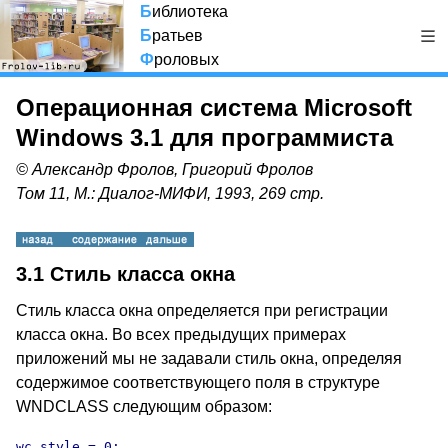
Б
иблиотека
Б
ратьев
Ф
роловых
Операционная система Microsoft
Windows 3.1 для программиста
© Александр Фролов, Григорий Фролов
Том 11, М.: Диалог-МИФИ, 1993, 269 стр.
3.1 Стиль класса окна
Стиль класса окна определяется при регистрации
класса окна. Во всех предыдущих примерах
приложений мы не задавали стиль окна, определяя
содержимое соответствующего поля в структуре
WNDCLASS следующим образом:
wc.style = 0;