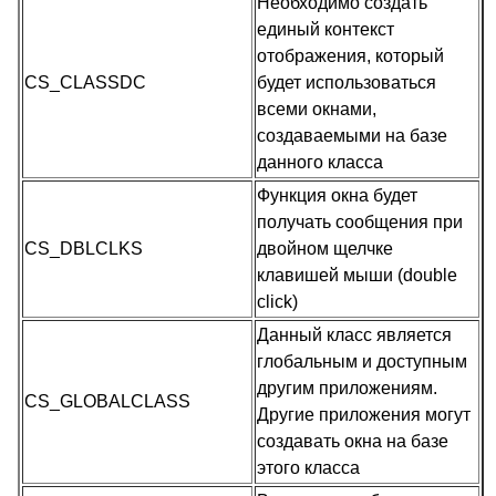
Необходимо создать
единый контекст
отображения, который
CS_CLASSDC
будет использоваться
всеми окнами,
создаваемыми на базе
данного класса
Функция окна будет
получать сообщения при
CS_DBLCLKS
двойном щелчке
клавишей мыши (double
click)
Данный класс является
глобальным и доступным
другим приложениям.
CS_GLOBALCLASS
Другие приложения могут
создавать окна на базе
этого класса