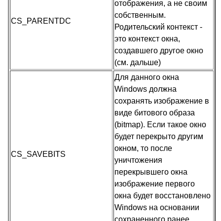
отображения, а не своим
собственным.
CS_PARENTDC
Родительский контекст -
это контекст окна,
создавшего другое окно
(см. дальше)
Для данного окна
Windows должна
сохранять изображение в
виде битового образа
(bitmap). Если такое окно
будет перекрыто другим
окном, то после
CS_SAVEBITS
уничтожения
перекрывшего окна
изображение первого
окна будет восстановлено
Windows на основании
сохраненного ранее