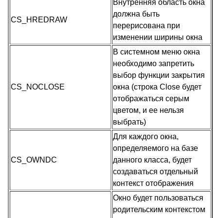
Внутренняя область окна
должна быть
CS_HREDRAW
перерисована при
изменении ширины окна
В системном меню окна
необходимо запретить
выбор функции закрытия
CS_NOCLOSE
окна (строка Close будет
отображаться серым
цветом, и ее нельзя
выбрать)
Для каждого окна,
определяемого на базе
CS_OWNDC
данного класса, будет
создаваться отдельный
контекст отображения
Окно будет пользоваться
родительским контекстом