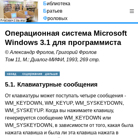
Б
иблиотека
Б
ратьев
Ф
роловых
Операционная система Microsoft
Windows 3.1 для программиста
© Александр Фролов, Григорий Фролов
Том 11, М.: Диалог-МИФИ, 1993, 269 стр.
5.1. Клавиатурные сообщения
От клавиатуры может поступать четыре сообщения -
WM_KEYDOWN, WM_KEYUP, WM_SYSKEYDOWN,
WM_SYSKEYUP. Когда вы нажимаете клавишу,
генерируется сообщение WM_KEYDOWN или
WM_SYSKEYDOWN, в зависимости от того, какая была
нажата клавиша и была ли эта клавиша нажата в