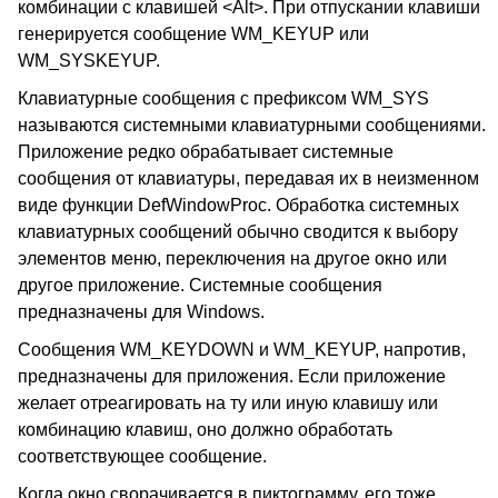
комбинации с клавишей <Alt>. При отпускании клавиши
генерируется сообщение WM_KEYUP или
WM_SYSKEYUP.
Клавиатурные сообщения с префиксом WM_SYS
называются системными клавиатурными сообщениями.
Приложение редко обрабатывает системные
сообщения от клавиатуры, передавая их в неизменном
виде функции DefWindowProc. Обработка системных
клавиатурных сообщений обычно сводится к выбору
элементов меню, переключения на другое окно или
другое приложение. Системные сообщения
предназначены для Windows.
Сообщения WM_KEYDOWN и WM_KEYUP, напротив,
предназначены для приложения. Если приложение
желает отреагировать на ту или иную клавишу или
комбинацию клавиш, оно должно обработать
соответствующее сообщение.
Когда окно сворачивается в пиктограмму, его тоже