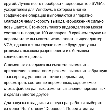
другой. Лучше всего приобрести видеоадаптер SVGA с
ускорителем для Windows, в котором многие
графические операции выполняются аппаратно,
благодаря чему скорость вывода изображения сильно
повышается. Стоимость такого видеоадаптера может
составлять порядка 100 долларов. В крайнем случае на
первом этапе вы можете использовать видеоадаптер
VGA, однако в этом случае вам не будут доступны
режимы с высоким разрешением и с большим
количеством цветов.
С помощью отладчика вы сможете выполнить
приложение в пошаговом режиме, выполнить обратную
трассировку, установить точки прерывания,
просмотреть состояние переменных, содержимое
стека, файлов данных, изменить значение переменных
и сделать многое другое.
Для запуска отладчика из среды разработки выберите
из меню "Run" строку "Debugger". Перед этим вы