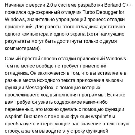
Начиная с версии 2.0 в системе разработки Borland C++
появился одноэкранный отладчик Turbo Debugger for
Windows, значительно упрощающий процесс отладки
приложений. Для работы этого отладчика достаточно
одного компьютера и одного экрана (хотя наилучшие
результаты могут быть достигнуты только с двумя
компьютерами).
Самый простой способ отладки приложений Windows
тем не менее вообще не требует применения
отладчика. Он заключается в том, что вы вставляете в
разные места исходного текста приложения вызовы
функции MessageBox, с помощью которых
прослеживаете ход выполнения программы. Если же
вам требуется узнать содержимое каких-либо
переменных, это можно сделать с помощью функции
wsprintf. Вначале с помощью функции wsprintf вы
преобразуете интересующее вас значение в текстовую
строку, а затем выводите эту строку функцией