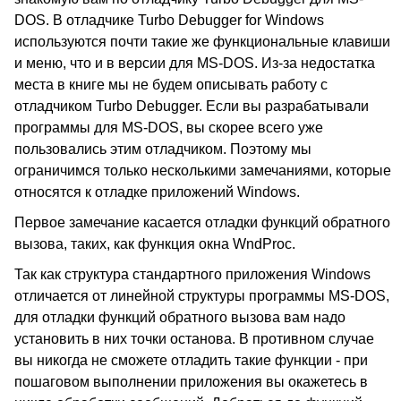
DOS. В отладчике Turbo Debugger for Windows
используются почти такие же функциональные клавиши
и меню, что и в версии для MS-DOS. Из-за недостатка
места в книге мы не будем описывать работу с
отладчиком Turbo Debugger. Если вы разрабатывали
программы для MS-DOS, вы скорее всего уже
пользовались этим отладчиком. Поэтому мы
ограничимся только несколькими замечаниями, которые
относятся к отладке приложений Windows.
Первое замечание касается отладки функций обратного
вызова, таких, как функция окна WndProc.
Так как структура стандартного приложения Windows
отличается от линейной структуры программы MS-DOS,
для отладки функций обратного вызова вам надо
установить в них точки останова. В противном случае
вы никогда не сможете отладить такие функции - при
пошаговом выполнении приложения вы окажетесь в