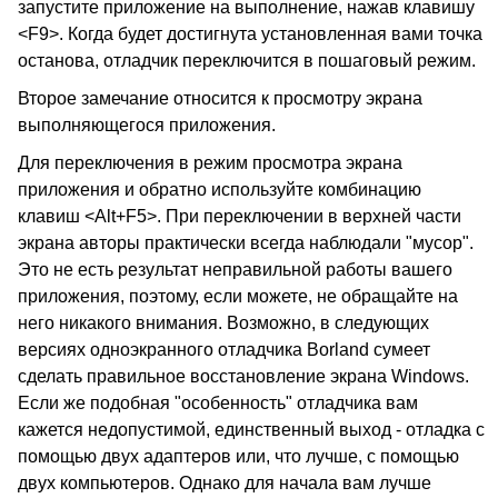
запустите приложение на выполнение, нажав клавишу
<F9>. Когда будет достигнута установленная вами точка
останова, отладчик переключится в пошаговый режим.
Второе замечание относится к просмотру экрана
выполняющегося приложения.
Для переключения в режим просмотра экрана
приложения и обратно используйте комбинацию
клавиш <Alt+F5>. При переключении в верхней части
экрана авторы практически всегда наблюдали "мусор".
Это не есть результат неправильной работы вашего
приложения, поэтому, если можете, не обращайте на
него никакого внимания. Возможно, в следующих
версиях одноэкранного отладчика Borland сумеет
сделать правильное восстановление экрана Windows.
Если же подобная "особенность" отладчика вам
кажется недопустимой, единственный выход - отладка с
помощью двух адаптеров или, что лучше, с помощью
двух компьютеров. Однако для начала вам лучше