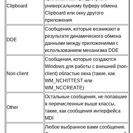
Clipboard
универсальному буферу обмена
Clipboard или окну другого
приложения
Сообщения, которые возникают в
результате динамического обмена
DDE
данными между приложениями с
использованием механизма DDE
Сообщения, которые создаются
Windows для работы с внешней (non-
Non-client
client) областью окна (такие, как
WM_NCHITTEST или
WM_NCCREATE)
Остальные сообщения, не попавшие
в перечисленные выше классы,
Other
такие, как сообщения интерфейса
MDI
Любое выбранное вами сообщение.