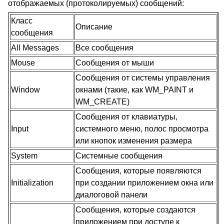
отображаемых (протоколируемых) сообщений:
Класс
Описание
сообщения
All Messages
Все сообщения
Mouse
Сообщения от мыши
Сообщения от системы управления
Window
окнами (такие, как WM_PAINT и
WM_CREATE)
Сообщения от клавиатуры,
Input
системного меню, полос просмотра
или кнопок изменения размера
System
Системные сообщения
Сообщения, которые появляются
Initialization
при создании приложением окна или
диалоговой панели
Сообщения, которые создаются
приложением при доступе к