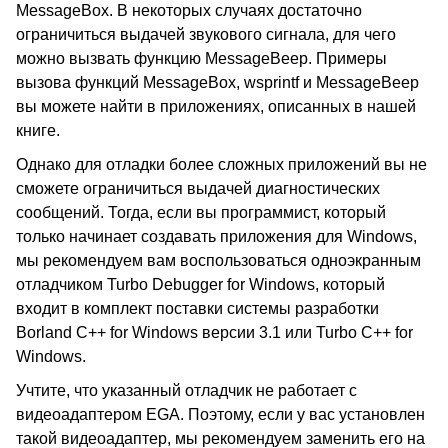
MessageBox. В некоторых случаях достаточно
ограничиться выдачей звукового сигнала, для чего
можно вызвать функцию MessageBeep. Примеры
вызова функций MessageBox, wsprintf и MessageBeep
вы можете найти в приложениях, описанных в нашей
книге.
Однако для отладки более сложных приложений вы не
сможете ограничиться выдачей диагностических
сообщений. Тогда, если вы программист, который
только начинает создавать приложения для Windows,
мы рекомендуем вам воспользоваться одноэкранным
отладчиком Turbo Debugger for Windows, который
входит в комплект поставки системы разработки
Borland C++ for Windows версии 3.1 или Turbo C++ for
Windows.
Учтите, что указанный отладчик не работает с
видеоадаптером EGA. Поэтому, если у вас установлен
такой видеоадаптер, мы рекомендуем заменить его на