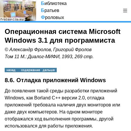
Б
иблиотека
Б
ратьев
Ф
роловых
Операционная система Microsoft
Windows 3.1 для программиста
© Александр Фролов, Григорий Фролов
Том 11 М.: Диалог-МИФИ, 1993, 269 стр.
8.6. Отладка приложений Windows
До появления такой среды разработки приложений
Windows, как Borland C++ версии 2.0, отладка
приложений требовала наличия двух мониторов или
даже двух компьютеров. На одном мониторе
отображался ход выполнения программы, другой
использовался для работы приложения.