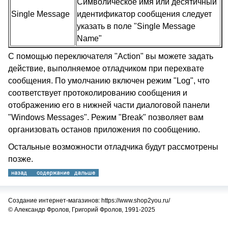
Символическое имя или десятичный
Single Message
идентификатор сообщения следует
указать в поле "Single Message
Name"
С помощью переключателя "Action" вы можете задать
действие, выполняемое отладчиком при перехвате
сообщения. По умолчанию включен режим "Log", что
соответствует протоколированию сообщения и
отображению его в нижней части диалоговой панели
"Windows Messages". Режим "Break" позволяет вам
организовать останов приложения по сообщению.
Остальные возможности отладчика будут рассмотрены
позже.
Создание интернет-магазинов: https://www.shop2you.ru/
© Александр Фролов, Григорий Фролов, 1991-2025