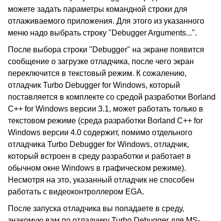
можете задать параметры командной строки для
отлаживаемого приложения. Для этого из указанного
меню надо выбрать строку "Debugger Arguments...".
После выбора строки "Debugger" на экране появится
сообщение о загрузке отладчика, после чего экран
переключится в текстовый режим. К сожалению,
отладчик Turbo Debugger for Windows, который
поставляется в комплекте со средой разработки Borland
C++ for Windows версии 3.1, может работать только в
текстовом режиме (среда разработки Borland C++ for
Windows версии 4.0 содержит, помимо отдельного
отладчика Turbo Debugger for Windows, отладчик,
который встроен в среду разработки и работает в
обычном окне Windows в графическом режиме).
Несмотря на это, указанный отладчик не способен
работать с видеоконтроллером EGA.
После запуска отладчика вы попадаете в среду,
знакомую вам по отладчику Turbo Debugger для MS-