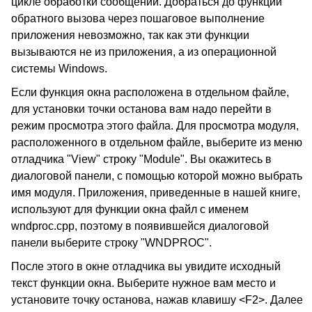
цикле обработки сообщений. Добраться до функций
обратного вызова через пошаговое выполнение
приложения невозможно, так как эти функции
вызываются не из приложения, а из операционной
системы Windows.
Если функция окна расположена в отдельном файле,
для установки точки останова вам надо перейти в
режим просмотра этого файла. Для просмотра модуля,
расположенного в отдельном файле, выберите из меню
отладчика "View" строку "Module". Вы окажитесь в
диалоговой панели, с помощью которой можно выбрать
имя модуля. Приложения, приведенные в нашей книге,
используют для функции окна файл с именем
wndproc.cpp, поэтому в появившейся диалоговой
панели выберите строку "WNDPROC".
После этого в окне отладчика вы увидите исходный
текст функции окна. Выберите нужное вам место и
установите точку останова, нажав клавишу <F2>. Далее