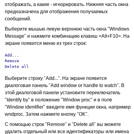
отображать, а какие - игнорировать. Нижняя часть окна
предназначена для отображения получаемых
сообщений.
Выберите мышью левую верхнюю часть окна "Windows
Message" и нажмите комбинацию клавиш <Alt+F10>. На
экране появится меню из трех строк:
Add...

Remove

Delete all
Выберите строку "Add...". На экране появится
диалоговая панель "Add window or handle to watch". В
этой диалоговой панели установите переключатель
"Identify by" в положение "Window proc" и в поле
"Window identifier" введите имя функции окна, например
wndproc. Затем нажмите кнопку "OK".
С помощью строк "Remove" и "Delete all" вы можете
удалить отдельный или все идентификаторы или имена