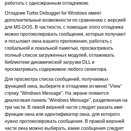
работать с одноэкранным отладчиком.
Отладчик Turbo Debugger for Windows имеет
дополнительные возможности по сравнению с версией
для MS-DOS. В частности, с помощью этого отладчика
можно протоколировать сообщения, которые получают
и посылают окна вашего приложения, работать с
глобальной и локальной памятью, просматривать
полный список загруженных модулей, отлаживать
библиотеки динамической загрузки DLL и
просматривать содержимое любого селектора.
Для просмотра списка сообщений, получаемых
функцией окна, выберите в отладчике из меню "View"
строку "Windows Message". На экране появится
диалоговая панель "Windows Message", разделенная на
три части. В левой верхней части следует указать имя
функции окна или идентификатор окна, для которого
нужно протоколировать сообщения. В правой верхней
части окна можно выбирать, какие сообщения следует