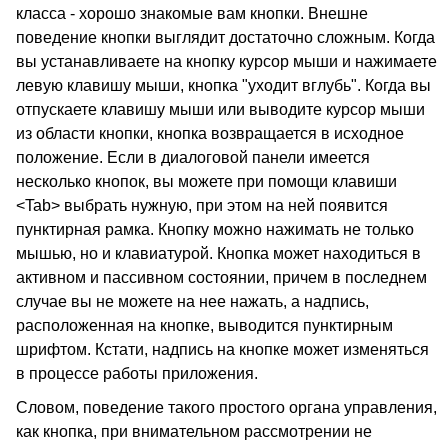
класса - хорошо знакомые вам кнопки. Внешне
поведение кнопки выглядит достаточно сложным. Когда
вы устанавливаете на кнопку курсор мыши и нажимаете
левую клавишу мыши, кнопка "уходит вглубь". Когда вы
отпускаете клавишу мыши или выводите курсор мыши
из области кнопки, кнопка возвращается в исходное
положение. Если в диалоговой панели имеется
несколько кнопок, вы можете при помощи клавиши
<Tab> выбрать нужную, при этом на ней появится
пунктирная рамка. Кнопку можно нажимать не только
мышью, но и клавиатурой. Кнопка может находиться в
активном и пассивном состоянии, причем в последнем
случае вы не можете на нее нажать, а надпись,
расположенная на кнопке, выводится пунктирным
шрифтом. Кстати, надпись на кнопке может изменяться
в процессе работы приложения.
Словом, поведение такого простого органа управления,
как кнопка, при внимательном рассмотрении не