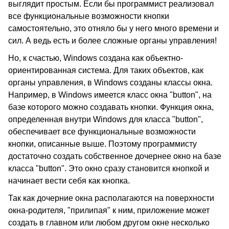
выглядит простым. Если бы программист реализовал
все функциональные возможности кнопки
самостоятельно, это отняло бы у него много времени и
сил. А ведь есть и более сложные органы управления!
Но, к счастью, Windows создана как объектно-
ориентированная система. Для таких объектов, как
органы управления, в Windows созданы классы окна.
Например, в Windows имеется класс окна "button", на
базе которого можно создавать кнопки. Функция окна,
определенная внутри Windows для класса "button",
обеспечивает все функциональные возможности
кнопки, описанные выше. Поэтому программисту
достаточно создать собственное дочернее окно на базе
класса "button". Это окно сразу становится кнопкой и
начинает вести себя как кнопка.
Так как дочерние окна располагаются на поверхности
окна-родителя, "прилипая" к ним, приложение может
создать в главном или любом другом окне несколько