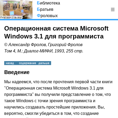
Б
иблиотека
Б
ратьев
Ф
роловых
Операционная система Microsoft
Windows 3.1 для программиста
© Александр Фролов, Григорий Фролов
Том 4, М.: Диалог-МИФИ, 1993, 255 стр.
Введение
Мы надеемся, что после прочтения первой части книги
"Операционная система Microsoft Windows 3.1 для
программиста" вы получили представление о том, что
такое Windows с точки зрения программиста и
научились создавать простейшие приложения. Вы,
вероятно, смогли убедиться в том, что создание