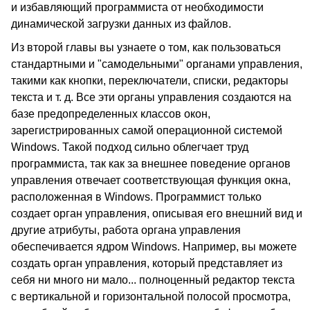
и избавляющий программиста от необходимости
динамической загрузки данных из файлов.
Из второй главы вы узнаете о том, как пользоваться
стандартными и "самодельными" органами управления,
такими как кнопки, переключатели, списки, редакторы
текста и т. д. Все эти органы управления создаются на
базе предопределенных классов окон,
зарегистрированных самой операционной системой
Windows. Такой подход сильно облегчает труд
программиста, так как за внешнее поведение органов
управления отвечает соответствующая функция окна,
расположенная в Windows. Программист только
создает орган управления, описывая его внешний вид и
другие атрибуты, работа органа управления
обеспечивается ядром Windows. Например, вы можете
создать орган управления, который представляет из
себя ни много ни мало... полноценный редактор текста
с вертикальной и горизонтальной полосой просмотра,