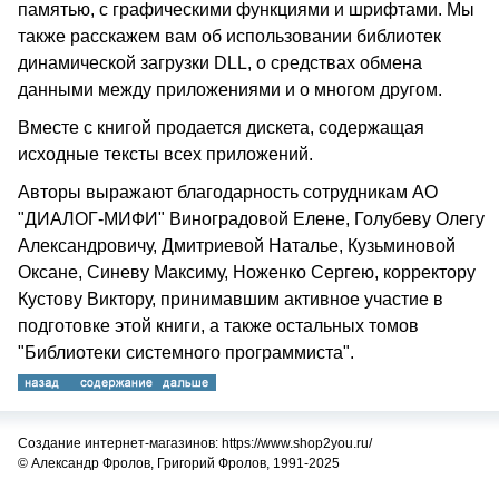
памятью, с графическими функциями и шрифтами. Мы
также расскажем вам об использовании библиотек
динамической загрузки DLL, о средствах обмена
данными между приложениями и о многом другом.
Вместе с книгой продается дискета, содержащая
исходные тексты всех приложений.
Авторы выражают благодарность сотрудникам АО
"ДИАЛОГ-МИФИ" Виноградовой Елене, Голубеву Олегу
Александровичу, Дмитриевой Наталье, Кузьминовой
Оксане, Синеву Максиму, Ноженко Сергею, корректору
Кустову Виктору, принимавшим активное участие в
подготовке этой книги, а также остальных томов
"Библиотеки системного программиста".
Создание интернет-магазинов: https://www.shop2you.ru/
© Александр Фролов, Григорий Фролов, 1991-2025