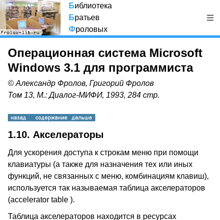
Б
иблиотека
Б
ратьев
Ф
роловых
Операционная система Microsoft
Windows 3.1 для программиста
© Александр Фролов, Григорий Фролов
Том 13, М.: Диалог-МИФИ, 1993, 284 стр.
1.10. Акселераторы
Для ускорения доступа к строкам меню при помощи
клавиатуры (а также для назначения тех или иных
функций, не связанных с меню, комбинациям клавиш),
используется так называемая таблица акселераторов
(accelerator table ).
Таблица акселераторов находится в ресурсах