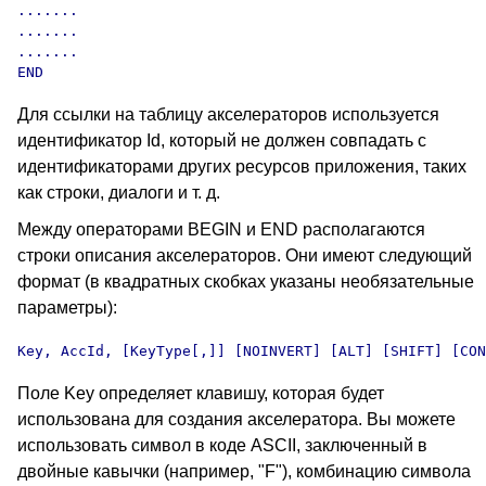
.......

.......

.......

END
Для ссылки на таблицу акселераторов используется
идентификатор Id, который не должен совпадать с
идентификаторами других ресурсов приложения, таких
как строки, диалоги и т. д.
Между операторами BEGIN и END располагаются
строки описания акселераторов. Они имеют следующий
формат (в квадратных скобках указаны необязательные
параметры):
Key, AccId, [KeyType[,]] [NOINVERT] [ALT] [SHIFT] [CON
Поле Key определяет клавишу, которая будет
использована для создания акселератора. Вы можете
использовать символ в коде ASCII, заключенный в
двойные кавычки (например, "F"), комбинацию символа