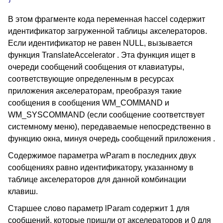
В этом фрагменте кода переменная haccel содержит
идентификатор загруженной таблицы акселераторов.
Если идентификатор не равен NULL, вызывается
функция TranslateAccelerator . Эта функция ищет в
очереди сообщений сообщения от клавиатуры,
соответствующие определенным в ресурсах
приложения акселераторам, преобразуя такие
сообщения в сообщения WM_COMMAND и
WM_SYSCOMMAND (если сообщение соответствует
системному меню), передаваемые непосредственно в
функцию окна, минуя очередь сообщений приложения .
Содержимое параметра wParam в последних двух
сообщениях равно идентификатору, указанному в
таблице акселераторов для данной комбинации
клавиш.
Старшее слово параметр lParam содержит 1 для
сообщений, которые пришли от акселераторов и 0 для