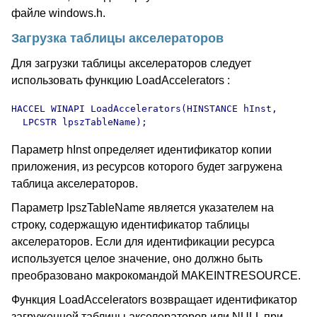
файле windows.h.
Загрузка таблицы акселераторов
Для загрузки таблицы акселераторов следует
использовать функцию LoadAccelerators :
HACCEL WINAPI LoadAccelerators(HINSTANCE hInst, 

  LPCSTR lpszTableName);
Параметр hInst определяет идентификатор копии
приложения, из ресурсов которого будет загружена
таблица акселераторов.
Параметр lpszTableName является указателем на
строку, содержащую идентификатор таблицы
акселераторов. Если для идентификации ресурса
используется целое значение, оно должно быть
преобразовано макрокомандой MAKEINTRESOURCE.
Функция LoadAccelerators возвращает идентификатор
загруженной таблицы акселераторов или NULL при