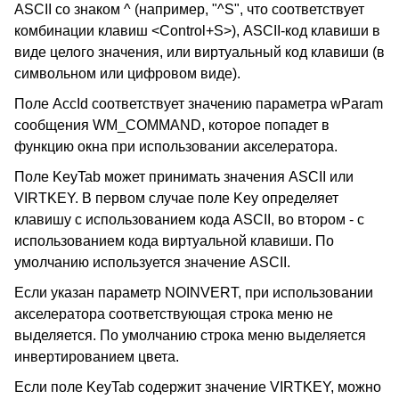
ASCII со знаком ^ (например, "^S", что соответствует
комбинации клавиш <Control+S>), ASCII-код клавиши в
виде целого значения, или виртуальный код клавиши (в
символьном или цифровом виде).
Поле AccId соответствует значению параметра wParam
сообщения WM_COMMAND, которое попадет в
функцию окна при использовании акселератора.
Поле KeyTab может принимать значения ASCII или
VIRTKEY. В первом случае поле Key определяет
клавишу с использованием кода ASCII, во втором - с
использованием кода виртуальной клавиши. По
умолчанию используется значение ASCII.
Если указан параметр NOINVERT, при использовании
акселератора соответствующая строка меню не
выделяется. По умолчанию строка меню выделяется
инвертированием цвета.
Если поле KeyTab содержит значение VIRTKEY, можно