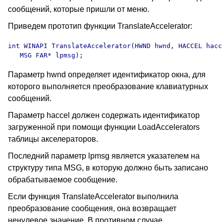
сообщений, которые пришли от меню.
Приведем прототип функции TranslateAccelerator:
int WINAPI TranslateAccelerator(HWND hwnd, HACCEL hacc
   MSG FAR* lpmsg);
Параметр hwnd определяет идентификатор окна, для
которого выполняется преобразование клавиатурных
сообщений.
Параметр haccel должен содержать идентификатор
загруженной при помощи функции LoadAccelerators
таблицы акселераторов.
Последний параметр lpmsg является указателем на
структуру типа MSG, в которую должно быть записано
обрабатываемое сообщение.
Если функция TranslateAccelerator выполнила
преобразование сообщения, она возвращает
ненулевое значение. В противном случае