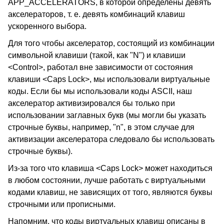
APP_ACCELERATORS, в которой определены девять
акселераторов, т. е. девять комбинаций клавиш
ускоренного выбора.
Для того чтобы акселератор, состоящий из комбинации
символьной клавиши (такой, как "N") и клавиши
<Control>, работал вне зависимости от состояния
клавиши <Caps Lock>, мы использовали виртуальные
коды. Если бы мы использовали коды ASCII, наш
акселератор активизировался бы только при
использовании заглавных букв (мы могли бы указать
строчные буквы, например, "n", в этом случае для
активизации акселератора следовало бы использовать
строчные буквы).
Из-за того что клавиша <Caps Lock> может находиться
в любом состоянии, лучше работать с виртуальными
кодами клавиш, не зависящих от того, являются буквы
строчными или прописными.
Напомним, что коды виртуальных клавиш описаны в