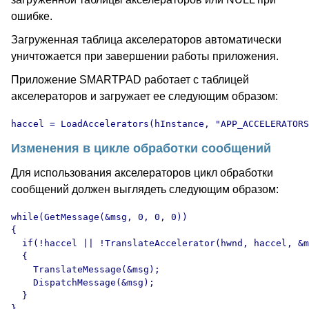
ошибке.
Загруженная таблица акселераторов автоматически
уничтожается при завершении работы приложения.
Приложение SMARTPAD работает с таблицей
акселераторов и загружает ее следующим образом:
haccel = LoadAccelerators(hInstance, "APP_ACCELERATORS
Изменения в цикле обработки сообщений
Для использования акселераторов цикл обработки
сообщений должен выглядеть следующим образом:
while(GetMessage(&msg, 0, 0, 0))

{

  if(!haccel || !TranslateAccelerator(hwnd, haccel, &m
  {

    TranslateMessage(&msg);

    DispatchMessage(&msg);

  }

}