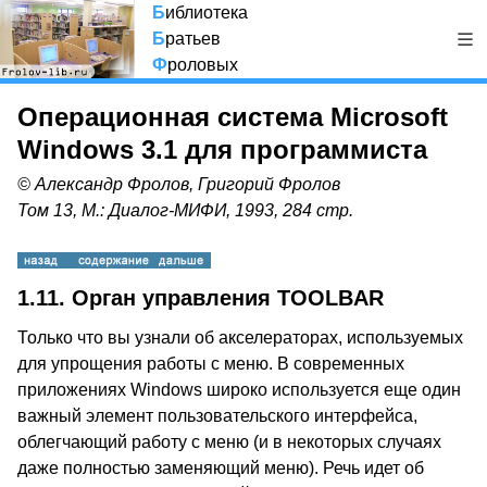
Б
иблиотека
Б
ратьев
Ф
роловых
Операционная система Microsoft
Windows 3.1 для программиста
© Александр Фролов, Григорий Фролов
Том 13, М.: Диалог-МИФИ, 1993, 284 стр.
1.11. Орган управления TOOLBAR
Только что вы узнали об акселераторах, используемых
для упрощения работы с меню. В современных
приложениях Windows широко используется еще один
важный элемент пользовательского интерфейса,
облегчающий работу с меню (и в некоторых случаях
даже полностью заменяющий меню). Речь идет об