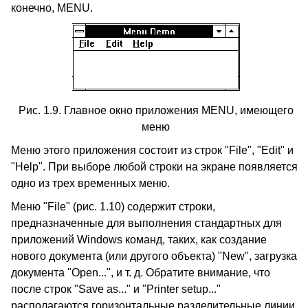
конечно, MENU.
Рис. 1.9. Главное окно приложения MENU, имеющего
меню
Меню этого приложения состоит из строк "File", "Edit" и
"Help". При выборе любой строки на экране появляется
одно из трех временных меню.
Меню "File" (рис. 1.10) содержит строки,
предназначенные для выполнения стандартных для
приложений Windows команд, таких, как создание
нового документа (или другого объекта) "New", загрузка
документа "Open...", и т. д. Обратите внимание, что
после строк "Save as..." и "Printer setup..."
располагаются горизонтальные разделительные линии.