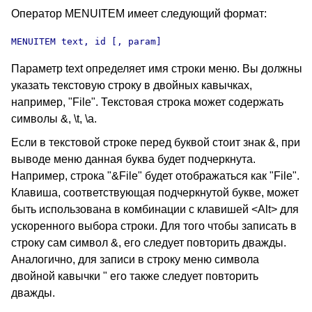
Оператор MENUITEM имеет следующий формат:
MENUITEM text, id [, param] 
Параметр text определяет имя строки меню. Вы должны
указать текстовую строку в двойных кавычках,
например, "File". Текстовая строка может содержать
символы &, \t, \a.
Если в текстовой строке перед буквой стоит знак &, при
выводе меню данная буква будет подчеркнута.
Например, строка "&File" будет отображаться как "File".
Клавиша, соответствующая подчеркнутой букве, может
быть использована в комбинации с клавишей <Alt> для
ускоренного выбора строки. Для того чтобы записать в
строку сам символ &, его следует повторить дважды.
Аналогично, для записи в строку меню символа
двойной кавычки " его также следует повторить
дважды.