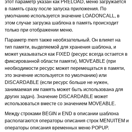
этот параметр указан как PRELOAD, меню загружается
в память сразу после запуска приложения. По
умолчанию используется значение LOADONCALL, в
этом случае загрузка шаблона в память происходит
только при отображении меню.
Параметр mem также необязательный. Он влияет на
тип памяти, выделяемой для хранения шаблона, и
может указываться как FIXED (ресурс всегда остается в
фиксированной области памяти), MOVEABLE (при
необходимости ресурс может перемещаться в памяти,
это значение используется по умолчанию) или
DISCARDABLE (если ресурс больше не нужен,
занимаемая им память может быть использована для
других задач). Значение DISCARDABLE может
использоваться вместе со значением MOVEABLE.
Между строками BEGIN и END в описании шаблона
располагаются операторы описания строк MENUITEM и
операторы описания временных меню POPUP.