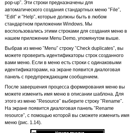
pop-up". Эти строки предназначены для
автоматического создания стандартных меню "File",
"Edit" и "Help", которые должны быть в любом
стандартном приложении Windows. Мы
воспользовались этими строками для создания меню в
нашем приложении Menu Demo, упомянутом выше.
Выбрав из меню "Menu" строку "Check duplicates", вы
можете проверить идентификаторы строк созданного
вами меню. Если в меню есть строки с одинаковыми
идентификаторами, на экране появится диалоговая
панель с предупреждающим сообщением.
После завершения процесса формирования меню вы
можете изменить имя меню в описании шаблона. Для
этого из меню "Resource" выберите строку "Rename".
На экране появится диалоговая панель "Rename
resource", с помощью которой вы сможете изменить имя
меню (рис. 1.14).