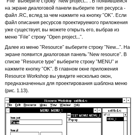
"File" выберите строку "New project...". В появившейся
на экране диалоговой панели выберите тип ресурса -
файл .RC, вслед за чем нажмите на кнопку "OK". Если
файл описания ресурсов проектируемого приложения
уже существует, вы можете открыть его, выбрав из
меню "File" строку "Open project...".
Далее из меню "Resource" выберите строку "New...". На
экране появится диалоговая панель "New resource". В
списке "Resource type" выберите строку "MENU" и
нажмите кнопку "OK". В главном окне приложения
Resource Workshop вы увидите несколько окон,
предназначенных для проектирования шаблона меню
(рис. 1.13).