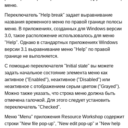
меню.
Переключатель "Help break" задает выравнивание
названия временного меню по правой границе полосы
меню. В приложениях, созданных для Windows версии
3.0, такое расположение использовалось для меню
"Help". Однако в стандартных приложениях Windows
версии 3.1 выравнивание меню "Help" по правой
границе не выполняется.
С помощью переключателя "Initial state" вы можете
задать начальное состояние элемента меню как
активное ("Enabled"), неактивное ("Disabled") или
неактивное с отображением серым цветом ("Grayed").
Можно также указать, что строка меню должна быть
отмечена галочкой. Для этого следует установить
переключатель "Checked".
Меню "Menu" приложения Resource Workshop содержит
строки "New file pop-up", "New edit pop-up" и "New help