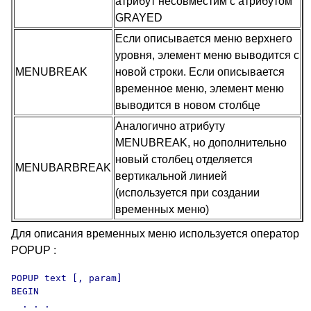
атрибут несовместим с атрибутом
GRAYED
Если описывается меню верхнего
уровня, элемент меню выводится с
MENUBREAK
новой строки. Если описывается
временное меню, элемент меню
выводится в новом столбце
Аналогично атрибуту
MENUBREAK, но дополнительно
новый столбец отделяется
MENUBARBREAK
вертикальной линией
(используется при создании
временных меню)
Для описания временных меню используется оператор
POPUP :
POPUP text [, param]

BEGIN     

  . . .
