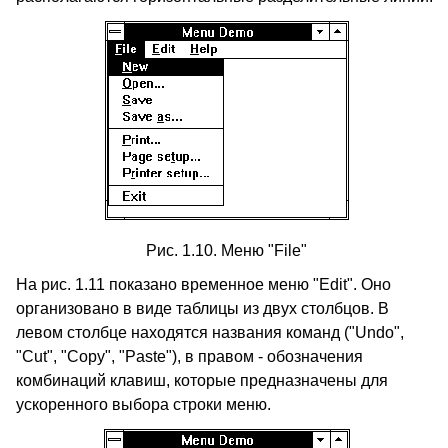
Рис. 1.10. Меню "File"
На рис. 1.11 показано временное меню "Edit". Оно
организовано в виде таблицы из двух столбцов. В
левом столбце находятся названия команд ("Undo",
"Cut", "Copy", "Paste"), в правом - обозначения
комбинаций клавиш, которые предназначены для
ускоренного выбора строки меню.