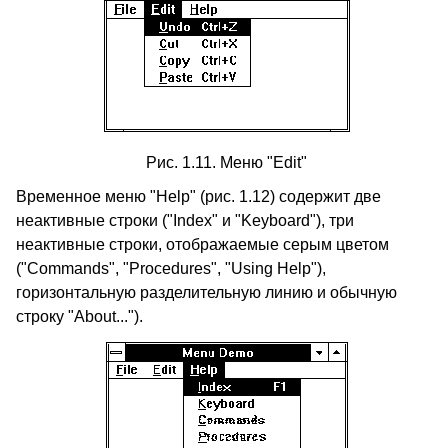
Рис. 1.11. Меню "Edit"
Временное меню "Help" (рис. 1.12) содержит две
неактивные строки ("Index" и "Keyboard"), три
неактивные строки, отображаемые серым цветом
("Commands", "Procedures", "Using Help"),
горизонтальную разделительную линию и обычную
строку "About...").