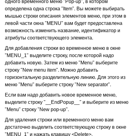
одного временного меню "Pop-up", в котором
определена одна строка "Item". Вы можете выбирать
мышью строки описания элементов меню, при этом в
левой части окна "MENU" вам будет предоставлена
возможность изменить название, идентификатор и
атрибуты соответствующего элемента.
Для добавления строки во временное меню в окне
"MENU_1" выделите строку, после которой надо
добавить новую. Затем из меню "Menu" выберите
строку "New menu item". Можно добавить
горизонтальную разделительную линию. Для этого из
меню "Menu" выберите строку "New separator".
Если вам надо добавить новое временное меню,
выделите строку "__EndPopup__" и выберите из меню
"Menu" строку "New pop-up".
Для удаления строки или временного меню вам
достаточно выделить соответствующую строку в окне
"MENU_1" и нажать клавишу <Delete>.