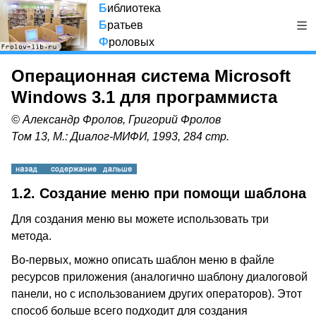
Б
иблиотека
Б
ратьев
Ф
роловых
Операционная система Microsoft
Windows 3.1 для программиста
© Александр Фролов, Григорий Фролов
Том 13, М.: Диалог-МИФИ, 1993, 284 стр.
1.2. Создание меню при помощи шаблона
Для создания меню вы можете использовать три
метода.
Во-первых, можно описать шаблон меню в файле
ресурсов приложения (аналогично шаблону диалоговой
панели, но с использованием других операторов). Этот
способ больше всего подходит для создания