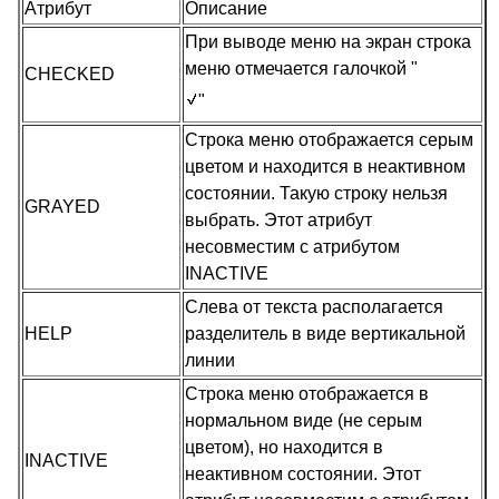
Атрибут
Описание
При выводе меню на экран строка
меню отмечается галочкой "
CHECKED
"
Строка меню отображается серым
цветом и находится в неактивном
состоянии. Такую строку нельзя
GRAYED
выбрать. Этот атрибут
несовместим с атрибутом
INACTIVE
Слева от текста располагается
HELP
разделитель в виде вертикальной
линии
Строка меню отображается в
нормальном виде (не серым
цветом), но находится в
INACTIVE
неактивном состоянии. Этот