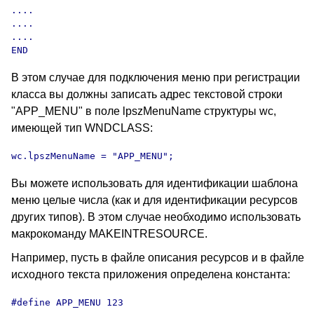
....

....

....

END 
В этом случае для подключения меню при регистрации
класса вы должны записать адрес текстовой строки
"APP_MENU" в поле lpszMenuName структуры wc,
имеющей тип WNDCLASS:
wc.lpszMenuName = "APP_MENU";
Вы можете использовать для идентификации шаблона
меню целые числа (как и для идентификации ресурсов
других типов). В этом случае необходимо использовать
макрокоманду MAKEINTRESOURCE.
Например, пусть в файле описания ресурсов и в файле
исходного текста приложения определена константа:
#define APP_MENU 123