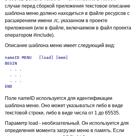
случае перед сборкой приложения текстовое описание
шаблона меню должно находиться в файле ресурсов с
расширением имени .rc, указанном в проекте
приложения (или в файле, включаемом в файл проекта
оператором #include).
Описание шаблона меню имеет следующий вид:
nameID MENU   [load] [mem]

BEGIN     

  . . .

  . . .

  . . .

END 
Поле nameID используется для идентификации
шаблона меню. Оно может указываться либо в виде
текстовой строки, либо в виде числа от 1 до 65535.
Параметр load - необязательный. Он используется для
определения момента загрузки меню в память. Если