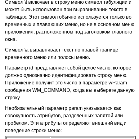
Символ \t включает в строку меню символ табуляции и
может быть использован при выравнивании текста в
таблицах. Этот символ обычно используется только во
временных и плавающих меню, но не в основном меню
приложения, расположенном под заголовком главного
окна.
Символ \a выравнивает текст по правой границе
временного меню или полосы меню.
Параметр id представляет собой целое число, которое
должно однозначно идентифицировать строку меню.
Приложение получит это число в параметре wParam
сообщения WM_COMMAND, когда вы выберете данную
строку.
Необязательный параметр param указывается как
совокупность атрибутов, разделенных запятой или
пробелом. Эти атрибуты определяют внешний вид и
поведение строки меню: