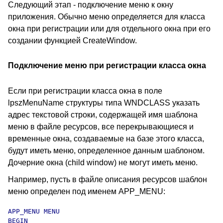
Следующий этап - подключение меню к окну
приложения. Обычно меню определяется для класса
окна при регистрации или для отдельного окна при его
создании функцией CreateWindow.
Подключение меню при регистрации класса окна
Если при регистрации класса окна в поле
lpszMenuName структуры типа WNDCLASS указать
адрес текстовой строки, содержащей имя шаблона
меню в файле ресурсов, все перекрывающиеся и
временные окна, создаваемые на базе этого класса,
будут иметь меню, определенное данным шаблоном.
Дочерние окна (child window) не могут иметь меню.
Например, пусть в файле описания ресурсов шаблон
меню определен под именем APP_MENU:
APP_MENU MENU

BEGIN
