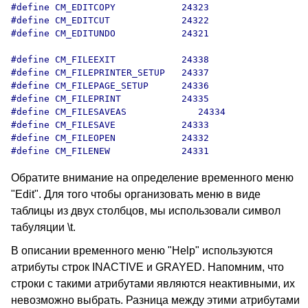
#define CM_EDITCOPY            24323

#define CM_EDITCUT             24322

#define CM_EDITUNDO            24321

#define CM_FILEEXIT            24338

#define CM_FILEPRINTER_SETUP   24337

#define CM_FILEPAGE_SETUP      24336

#define CM_FILEPRINT           24335

#define CM_FILESAVEAS             24334

#define CM_FILESAVE            24333

#define CM_FILEOPEN            24332

#define CM_FILENEW             24331
Обратите внимание на определение временного меню
"Edit". Для того чтобы организовать меню в виде
таблицы из двух столбцов, мы использовали символ
табуляции \t.
В описании временного меню "Help" используются
атрибуты строк INACTIVE и GRAYED. Напомним, что
строки с такими атрибутами являются неактивными, их
невозможно выбрать. Разница между этими атрибутами