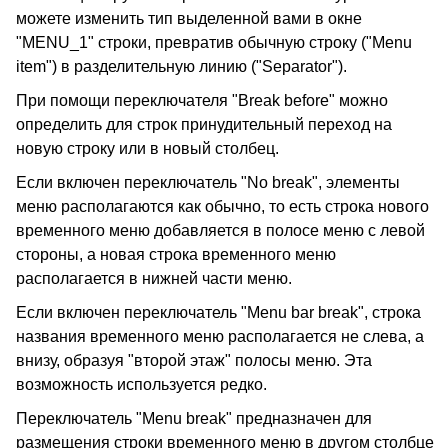
можете изменить тип выделенной вами в окне
"MENU_1" строки, превратив обычную строку ("Menu
item") в разделительную линию ("Separator").
При помощи переключателя "Break before" можно
определить для строк принудительный переход на
новую строку или в новый столбец.
Если включен переключатель "No break", элементы
меню располагаются как обычно, то есть строка нового
временного меню добавляется в полосе меню с левой
стороны, а новая строка временного меню
располагается в нижней части меню.
Если включен переключатель "Menu bar break", строка
названия временного меню располагается не слева, а
внизу, образуя "второй этаж" полосы меню. Эта
возможность используется редко.
Переключатель "Menu break" предназначен для
размещения строки временного меню в другом столбце