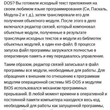
DOS? Вы готовили исходный текст приложения на
своем любимом языке программирования (Си, Паскаль,
Модула-2 и т. д.), затем транслировали его для
получения объектного модуля. После этого в дело
включался редактор связей, который компоновал
объектные модули, полученные в результате
трансляции исходных текстов и модули из библиотек
объектных модулей, в один exe-файл. В процессе
запуска файл программы загружался полностью в
оперативную память и ему передавалось управление.
Таким образом, редактор связей записывал в файл
программы все модули, необходимые для работы. Для
обращения к внешним по отношению к программам
модулям операционной системы MS-DOS и модулям
BIOS использовался механизм программных
прерываний. В любой момент времени в оперативной и
постоянной памяти компьютера находился весь код,
необходимый для работы как запущенной программы,