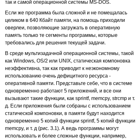
так и самой операционной системы MS-DOS.
Если же программа была сложной и не помещалась
целиком в 640 Кбайт памяти, на помощь приходили
оверлеи, позволяющие загружать в оперативную
память только те сегменты программы, которые
требовались для решения текущей задачи.
В среде мультизадачной операционной системы, такой
как Windows, OS/2 или UNIX, статическая компоновка
неэффективна, так как приводит к неэкономному
использованию очень дефицитного ресурса -
оперативной памяти. Представьте себе, что в системе
одновременно работают 5 приложений, и все они
вызывают такие функции, как sprintf, memcpy, strcmp и т.
д. Если приложения были собраны с использованием
статической компоновки, в памяти будут находится
одновременно 5 копий функции sprintf, 5 копий функции
memcpy, и т. д (рис. 3.1). А ведь программы могут
использовать и более сложные функции, например,