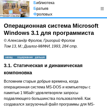
Б
иблиотека
Б
ратьев
Ф
роловых
Операционная система Microsoft
Windows 3.1 для программиста
© Александр Фролов, Григорий Фролов
Том 13, М.: Диалог-МИФИ, 1993, 284 стр.
3.1. Статическая и динамическая
компоновка
Вспомним старые добрые времена, когда
операционная система MS-DOS и компьютеры с
памятью 1 Мбайт удовлетворяли запросы
подавляющего большинства пользователей. Как
создавался загрузочный файл программы для MS-