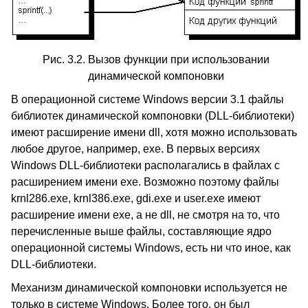
Рис. 3.2. Вызов функции при использовании
динамической компоновки
В операционной системе Windows версии 3.1 файлы
библиотек динамической компоновки (DLL-библиотеки)
имеют расширение имени dll, хотя можно использовать
любое другое, например, exe. В первых версиях
Windows DLL-библиотеки располагались в файлах с
расширением имени exe. Возможно поэтому файлы
krnl286.exe, krnl386.exe, gdi.exe и user.exe имеют
расширение имени exe, а не dll, не смотря на то, что
перечисленные выше файлы, составляющие ядро
операционной системы Windows, есть ни что иное, как
DLL-библиотеки.
Механизм динамической компоновки используется не
только в системе Windows. Более того, он был