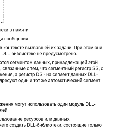
теки в памяти
ди сообщения.
 контексте вызвавшей их задачи. При этом они
в DLL-библиотеке не предусмотрено.
уются сегментом данных, принадлежащей этой
 связанные с тем, что сегментный регистр SS, с
жения, а регистр DS - на сегмент данных DLL-
ресуют один и тот же автоматический сегмент
ожения могут использовать один модуль DLL-
лей.
льзование ресурсов или данных,
ете создать DLL-библиотеки, состоящие только