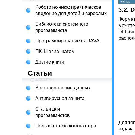
Робототехника: практическое
3.2. 
введение для детей и взрослых
Формат
Библиотека системного
можете
программиста
DLL-би
распол
Программирование на JAVA
ПК. Шаг за шагом
Другие книги
Статьи
Восстановление данных
Антивирусная защита
Статьи для
программистов
Для то
Пользователю компьютера
задача 