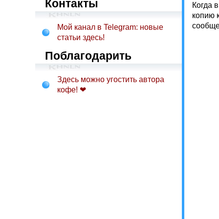
Контакты
Когда 
копию 
сообщен
Мой канал в Telegram: новые
статьи здесь!
Поблагодарить
Здесь можно угостить автора
кофе! ❤