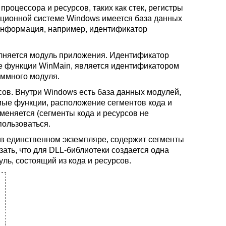
процессора и ресурсов, таких как стек, регистры
рационной системе Windows имеется база данных
 информация, например, идентификатор
полняется модуль приложения. Идентификатор
ce функции WinMain, является идентификатором
ммного модуля.
сов. Внутри Windows есть база данных модулей,
емые функции, расположение сегментов кода и
меняется (сегменты кода и ресурсов не
пользоваться.
 в единственном экземпляре, содержит сегменты
азать, что для DLL-библиотеки создается одна
уль, состоящий из кода и ресурсов.