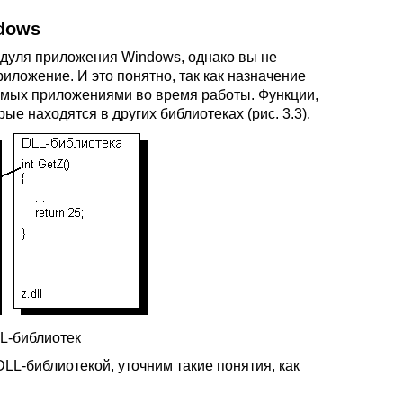
ndows
одуля приложения Windows, однако вы не
иложение. И это понятно, так как назначение
емых приложениями во время работы. Функции,
е находятся в других библиотеках (рис. 3.3).
LL-библиотек
LL-библиотекой, уточним такие понятия, как