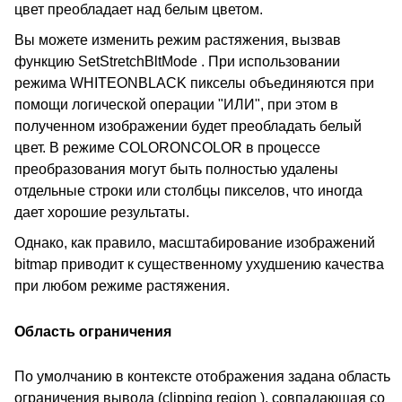
цвет преобладает над белым цветом.
Вы можете изменить режим растяжения, вызвав
функцию SetStretchBltMode . При использовании
режима WHITEONBLACK пикселы объединяются при
помощи логической операции "ИЛИ", при этом в
полученном изображении будет преобладать белый
цвет. В режиме COLORONCOLOR в процессе
преобразования могут быть полностью удалены
отдельные строки или столбцы пикселов, что иногда
дает хорошие результаты.
Однако, как правило, масштабирование изображений
bitmap приводит к существенному ухудшению качества
при любом режиме растяжения.
Область ограничения
По умолчанию в контексте отображения задана область
ограничения вывода (clipping region ), совпадающая со