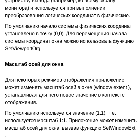
устройству вывода (например, ко всему экрану
монитора) и используется при выполнении
преобразования логических координат в физические.
По умолчанию начало системы физических координат
установлено в точку (0,0). Для перемещения начала
системы координат окна можно использовать функцию
SetViewportOrg .
Масштаб осей для окна
Для некоторых режимов отображения приложение
может изменять масштаб осей в окне (window extent ),
устанавливая для него новое значение в контексте
отображения.
По умолчанию используется значение (1,1), т. е.
используется масштаб 1:1. Приложение может изменить
масштаб осей для окна, вызвав функцию SetWindowExt
.