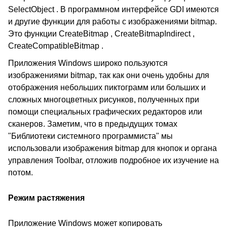
SelectObject . В программном интерфейсе GDI имеются
и другие функции для работы с изображениями bitmap.
Это функции CreateBitmap , CreateBitmapIndirect ,
CreateCompatibleBitmap .
Приложения Windows широко пользуются
изображениями bitmap, так как они очень удобны для
отображения небольших пиктограмм или больших и
сложных многоцветных рисунков, полученных при
помощи специальных графических редакторов или
сканеров. Заметим, что в предыдущих томах
"Библиотеки системного программиста" мы
использовали изображения bitmap для кнопок и органа
управления Toolbar, отложив подробное их изучение на
потом.
Режим растяжения
Приложение Windows может копировать