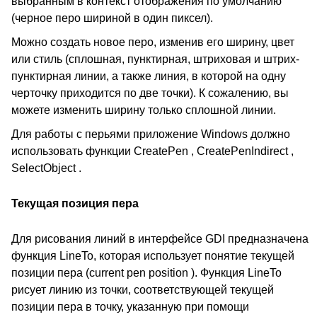
выбранным в контекст отображения по умолчанию
(черное перо шириной в один пиксел).
Можно создать новое перо, изменив его ширину, цвет
или стиль (сплошная, пунктирная, штриховая и штрих-
пунктирная линии, а также линия, в которой на одну
черточку приходится по две точки). К сожалению, вы
можете изменить ширину только сплошной линии.
Для работы с перьями приложение Windows должно
использовать функции CreatePen , CreatePenIndirect ,
SelectObject .
Текущая позиция пера
Для рисования линий в интерфейсе GDI предназначена
функция LineTo, которая использует понятие текущей
позиции пера (current pen position ). Функция LineTo
рисует линию из точки, соответствующей текущей
позиции пера в точку, указанную при помощи