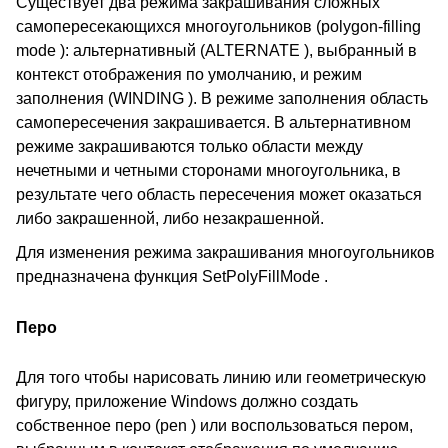
Существует два режима закрашивания сложных
самопересекающихся многоугольников (polygon-filling
mode ): альтернативный (ALTERNATE ), выбранный в
контекст отображения по умолчанию, и режим
заполнения (WINDING ). В режиме заполнения область
самопересечения закрашивается. В альтернативном
режиме закрашиваются только области между
нечетными и четными сторонами многоугольника, в
результате чего область пересечения может оказаться
либо закрашенной, либо незакрашенной.
Для изменения режима закрашивания многоугольников
предназначена функция SetPolyFillMode .
Перо
Для того чтобы нарисовать линию или геометрическую
фигуру, приложение Windows должно создать
собственное перо (pen ) или воспользоваться пером,