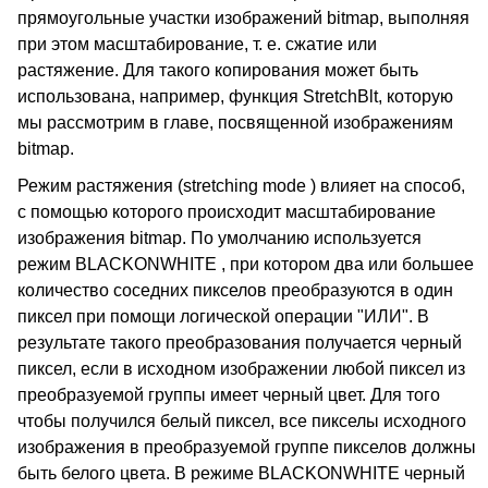
прямоугольные участки изображений bitmap, выполняя
при этом масштабирование, т. е. сжатие или
растяжение. Для такого копирования может быть
использована, например, функция StretchBlt, которую
мы рассмотрим в главе, посвященной изображениям
bitmap.
Режим растяжения (stretching mode ) влияет на способ,
с помощью которого происходит масштабирование
изображения bitmap. По умолчанию используется
режим BLACKONWHITE , при котором два или большее
количество соседних пикселов преобразуются в один
пиксел при помощи логической операции "ИЛИ". В
результате такого преобразования получается черный
пиксел, если в исходном изображении любой пиксел из
преобразуемой группы имеет черный цвет. Для того
чтобы получился белый пиксел, все пикселы исходного
изображения в преобразуемой группе пикселов должны
быть белого цвета. В режиме BLACKONWHITE черный