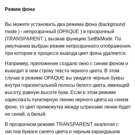
Режим фона
Вы можете установить два режима фона (background
mode ) - непрозрачный (OPAQUE ) и прозрачный
(TRANSPARENT ), вызвав функцию SetBkMode. По
умолчанию выбран режим непрозрачного отображения,
при котором в процессе вывода цвет фона удаляется.
Например, приложение создало окно с синим фоном и
выводит в нем строку текста черного цвета. В этом
случае в режиме OPAQUE вы увидите черные буквы
внутри горизонтальной полосы белого цвета, имеющей
высоту, равную высоте букв. Если в этом режиме
нарисовать пунктирную линию черного цвета на синем
фоне, то цвет промежутка между штрихами линии будет
не синий, а белый.
В прозрачном режиме TRANSPARENT аналогия с
листом бумаги синего цвета и черным карандашом