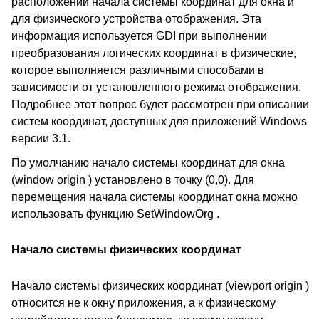
расположении начала системы координат для окна и
для физического устройства отображения. Эта
информация используется GDI при выполнении
преобразования логических координат в физические,
которое выполняется различными способами в
зависимости от установленного режима отображения.
Подробнее этот вопрос будет рассмотрен при описании
систем координат, доступных для приложений Windows
версии 3.1.
По умолчанию начало системы координат для окна
(window origin ) установлено в точку (0,0). Для
перемещения начала системы координат окна можно
использовать функцию SetWindowOrg .
Начало системы физических координат
Начало системы физических координат (viewport origin )
относится не к окну приложения, а к физическому