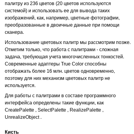
палитру из 236 цветов (20 цветов используются
системой) и использовать ее для вывода таких
изображений, как, например, цветные фотографии,
преобразованные в двоичные данные при помощи
сканера.
Использование цветовых палитр мы рассмотрим позже.
Отметим только, что работа с палитрами - сложная
задача, требующая учета многочисленных тонкостей.
Современные адаптеры True Color способны
отображать более 16 млн. цветов одновременно,
поэтому для них механизм цветовых палитр не
используется.
Для работы с палитрами в составе программного
интерфейса определены такие функции, как
CreatePalette , SelectPalette , RealizePalette ,
UnrealizeObject .
Кисть