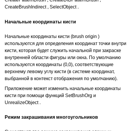
CreateBrushIndirect , SelectObject .
Начальные координаты кисти
Начальные координаты кисти (brush origin )
используются для определения координат точки внутри
кисти, которая будет служить начальной при закраске
внутренней области фигуры или окна. По умолчанию
используются координаты (0,0), соответствующие
верхнему левому углу кисти (в системе координат,
выбранной в контекст отображения по умолчанию).
Приложение может изменить начальные координаты
кисти при помощи функций SetBrushOrg и
UnrealizeObject .
Режим закрашивания многоугольников