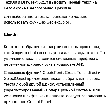
TextOut и DrawText будут выводить черный текст на
белом фоне в непрозрачном режиме.
Для выбора цвета текста приложение должно
использовать функцию SetTextColor .
Шрифт
Контекст отображения содержит информацию о том,
какой шрифт (font ) используется для вывода текста. По
умолчанию текст выводится системным шрифтом с
переменной шириной букв в кодировке ANSI.
С помощью функций CreateFont , CreateFontIndirect и
SelectObject приложение может выбрать для вывода
текста любой другой шрифт, установленный
(зарегистрированный) в операционной системе. Для
установки шрифта, как вы знаете, следует использовать
приложение Control Panel.