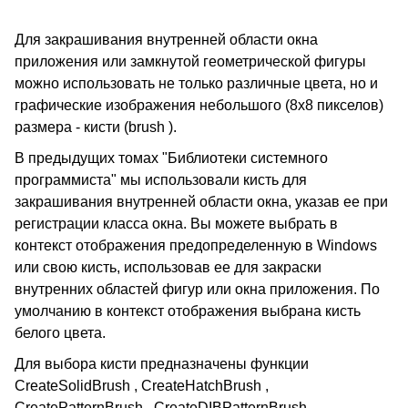
Для закрашивания внутренней области окна
приложения или замкнутой геометрической фигуры
можно использовать не только различные цвета, но и
графические изображения небольшого (8х8 пикселов)
размера - кисти (brush ).
В предыдущих томах "Библиотеки системного
программиста" мы использовали кисть для
закрашивания внутренней области окна, указав ее при
регистрации класса окна. Вы можете выбрать в
контекст отображения предопределенную в Windows
или свою кисть, использовав ее для закраски
внутренних областей фигур или окна приложения. По
умолчанию в контекст отображения выбрана кисть
белого цвета.
Для выбора кисти предназначены функции
CreateSolidBrush , CreateHatchBrush ,
CreatePatternBrush , CreateDIBPatternBrush ,