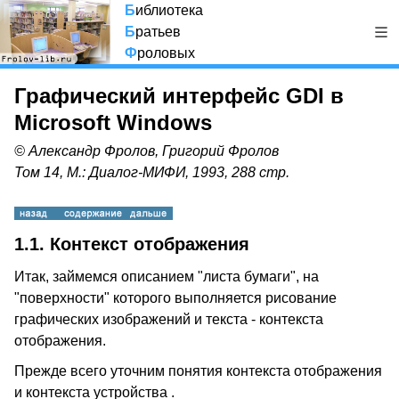
Б
иблиотека
Б
ратьев
Ф
роловых
Графический интерфейс GDI в
Microsoft Windows
© Александр Фролов, Григорий Фролов
Том 14, М.: Диалог-МИФИ, 1993, 288 стр.
1.1. Контекст отображения
Итак, займемся описанием "листа бумаги", на
"поверхности" которого выполняется рисование
графических изображений и текста - контекста
отображения.
Прежде всего уточним понятия контекста отображения
и контекста устройства .