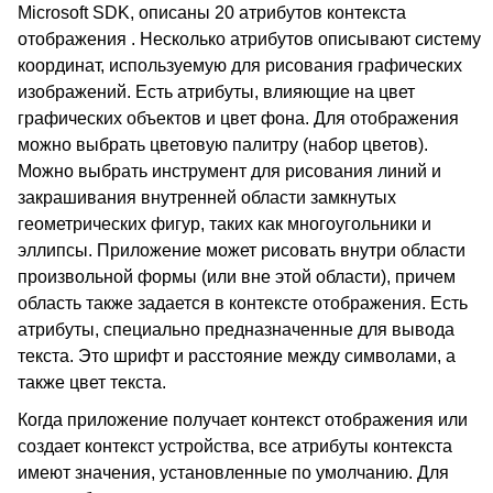
Microsoft SDK, описаны 20 атрибутов контекста
отображения . Несколько атрибутов описывают систему
координат, используемую для рисования графических
изображений. Есть атрибуты, влияющие на цвет
графических объектов и цвет фона. Для отображения
можно выбрать цветовую палитру (набор цветов).
Можно выбрать инструмент для рисования линий и
закрашивания внутренней области замкнутых
геометрических фигур, таких как многоугольники и
эллипсы. Приложение может рисовать внутри области
произвольной формы (или вне этой области), причем
область также задается в контексте отображения. Есть
атрибуты, специально предназначенные для вывода
текста. Это шрифт и расстояние между символами, а
также цвет текста.
Когда приложение получает контекст отображения или
создает контекст устройства, все атрибуты контекста
имеют значения, установленные по умолчанию. Для