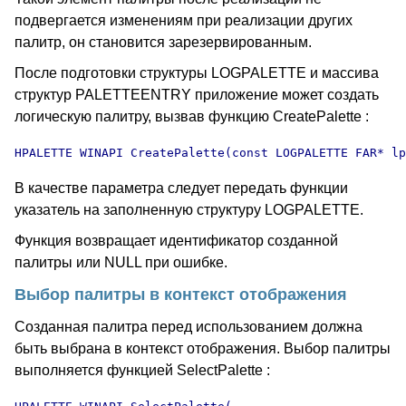
подвергается изменениям при реализации других
палитр, он становится зарезервированным.
После подготовки структуры LOGPALETTE и массива
структур PALETTEENTRY приложение может создать
логическую палитру, вызвав функцию CreatePalette :
HPALETTE WINAPI CreatePalette(const LOGPALETTE FAR* lp
В качестве параметра следует передать функции
указатель на заполненную структуру LOGPALETTE.
Функция возвращает идентификатор созданной
палитры или NULL при ошибке.
Выбор палитры в контекст отображения
Созданная палитра перед использованием должна
быть выбрана в контекст отображения. Выбор палитры
выполняется функцией SelectPalette :