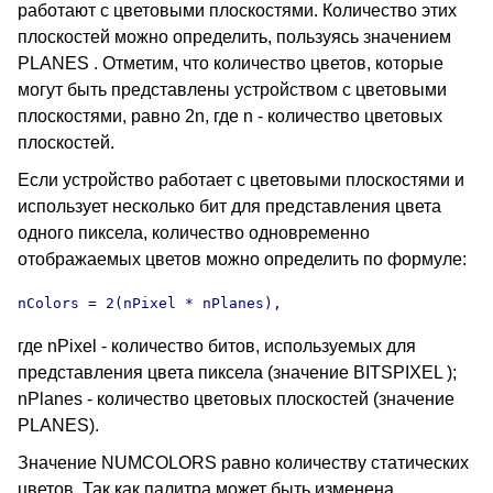
работают с цветовыми плоскостями. Количество этих
плоскостей можно определить, пользуясь значением
PLANES . Отметим, что количество цветов, которые
могут быть представлены устройством с цветовыми
плоскостями, равно 2n, где n - количество цветовых
плоскостей.
Если устройство работает с цветовыми плоскостями и
использует несколько бит для представления цвета
одного пиксела, количество одновременно
отображаемых цветов можно определить по формуле:
nColors = 2(nPixel * nPlanes),
где nPixel - количество битов, используемых для
представления цвета пиксела (значение BITSPIXEL );
nPlanes - количество цветовых плоскостей (значение
PLANES).
Значение NUMCOLORS равно количеству статических
цветов. Так как палитра может быть изменена