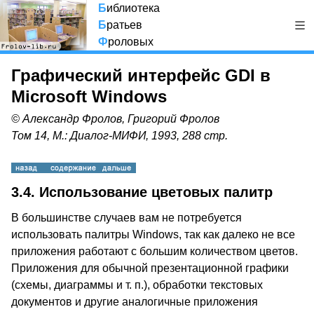
Б
иблиотека
Б
ратьев
Ф
роловых
Графический интерфейс GDI в
Microsoft Windows
© Александр Фролов, Григорий Фролов
Том 14, М.: Диалог-МИФИ, 1993, 288 стр.
3.4. Использование цветовых палитр
В большинстве случаев вам не потребуется
использовать палитры Windows, так как далеко не все
приложения работают с большим количеством цветов.
Приложения для обычной презентационной графики
(схемы, диаграммы и т. п.), обработки текстовых
документов и другие аналогичные приложения