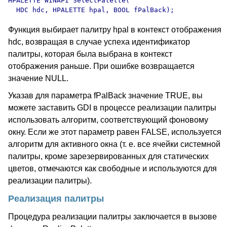
HPALETTE WINAPI SelectPalette(

  HDC hdc, HPALETTE hpal, BOOL fPalBack);
Функция выбирает палитру hpal в контекст отображения
hdc, возвращая в случае успеха идентификатор
палитры, которая была выбрана в контекст
отображения раньше. При ошибке возвращается
значение NULL.
Указав для параметра fPalBack значение TRUE, вы
можете заставить GDI в процессе реализации палитры
использовать алгоритм, соответствующий фоновому
окну. Если же этот параметр равен FALSE, используется
алгоритм для активного окна (т. е. все ячейки системной
палитры, кроме зарезервированных для статических
цветов, отмечаются как свободные и используются для
реализации палитры).
Реализация палитры
Процедура реализации палитры заключается в вызове