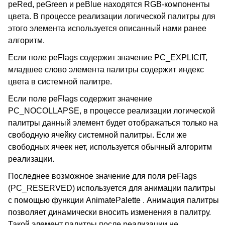
peRed, peGreen и peBlue находятся RGB-компоненты
цвета. В процессе реализации логической палитры для
этого элемента используется описанный нами ранее
алгоритм.
Если поле peFlags содержит значение PC_EXPLICIT,
младшее слово элемента палитры содержит индекс
цвета в системной палитре.
Если поле peFlags содержит значение
PC_NOCOLLAPSE, в процессе реализации логической
палитры данный элемент будет отображаться только на
свободную ячейку системной палитры. Если же
свободных ячеек нет, используется обычный алгоритм
реализации.
Последнее возможное значение для поля peFlags
(PC_RESERVED) используется для анимации палитры
с помощью функции AnimatePalette . Анимация палитры
позволяет динамически вносить изменения в палитру.
Такой элемент палитры после реализации не