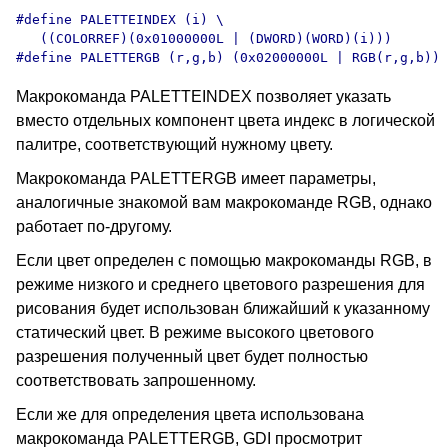
#define PALETTEINDEX (i) \

   ((COLORREF)(0x01000000L | (DWORD)(WORD)(i)))

#define PALETTERGB (r,g,b) (0x02000000L | RGB(r,g,b))
Макрокоманда PALETTEINDEX позволяет указать
вместо отдельных компонент цвета индекс в логической
палитре, соответствующий нужному цвету.
Макрокоманда PALETTERGB имеет параметры,
аналогичные знакомой вам макрокоманде RGB, однако
работает по-другому.
Если цвет определен с помощью макрокоманды RGB, в
режиме низкого и среднего цветового разрешения для
рисования будет использован ближайший к указанному
статический цвет. В режиме высокого цветового
разрешения полученный цвет будет полностью
соответствовать запрошенному.
Если же для определения цвета использована
макрокоманда PALETTERGB, GDI просмотрит