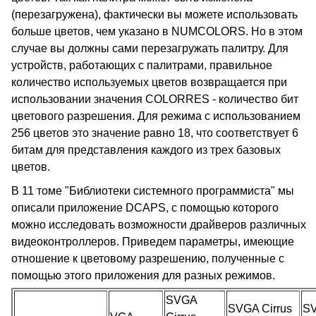
(перезагружена), фактически вы можете использовать
больше цветов, чем указано в NUMCOLORS. Но в этом
случае вы должны сами перезагружать палитру. Для
устройств, работающих с палитрами, правильное
количество используемых цветов возвращается при
использовании значения COLORRES - количество бит
цветового разрешения. Для режима с использованием
256 цветов это значение равно 18, что соответствует 6
битам для представления каждого из трех базовых
цветов.
В 11 томе "Библиотеки системного программиста" мы
описали приложение DCAPS, с помощью которого
можно исследовать возможности драйверов различных
видеоконтроллеров. Приведем параметры, имеющие
отношение к цветовому разрешению, полученные с
помощью этого приложения для разных режимов.
SVGA
SVGA Cirrus
SV