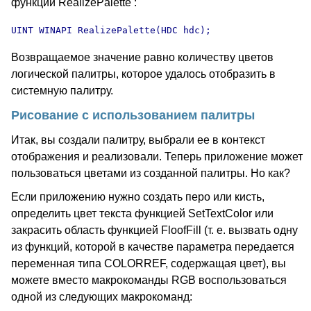
функции RealizePalette :
UINT WINAPI RealizePalette(HDC hdc);
Возвращаемое значение равно количеству цветов
логической палитры, которое удалось отобразить в
системную палитру.
Рисование с использованием палитры
Итак, вы создали палитру, выбрали ее в контекст
отображения и реализовали. Теперь приложение может
пользоваться цветами из созданной палитры. Но как?
Если приложению нужно создать перо или кисть,
определить цвет текста функцией SetTextColor или
закрасить область функцией FloofFill (т. е. вызвать одну
из функций, которой в качестве параметра передается
переменная типа COLORREF, содержащая цвет), вы
можете вместо макрокоманды RGB воспользоваться
одной из следующих макрокоманд: