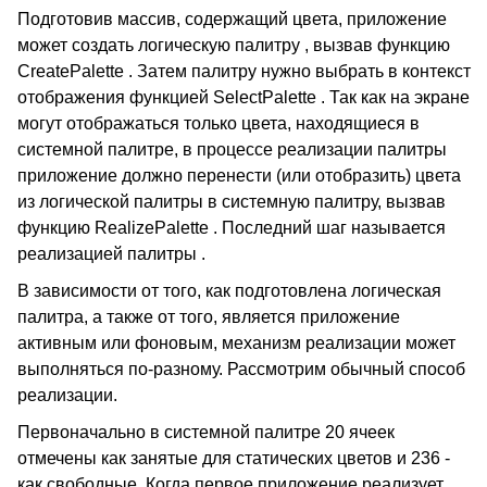
Подготовив массив, содержащий цвета, приложение
может создать логическую палитру , вызвав функцию
CreatePalette . Затем палитру нужно выбрать в контекст
отображения функцией SelectPalette . Так как на экране
могут отображаться только цвета, находящиеся в
системной палитре, в процессе реализации палитры
приложение должно перенести (или отобразить) цвета
из логической палитры в системную палитру, вызвав
функцию RealizePalette . Последний шаг называется
реализацией палитры .
В зависимости от того, как подготовлена логическая
палитра, а также от того, является приложение
активным или фоновым, механизм реализации может
выполняться по-разному. Рассмотрим обычный способ
реализации.
Первоначально в системной палитре 20 ячеек
отмечены как занятые для статических цветов и 236 -
как свободные. Когда первое приложение реализует