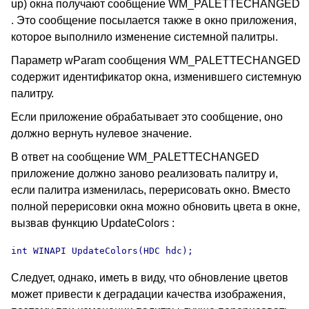
up) окна получают сообщение WM_PALETTECHANGED
. Это сообщение посылается также в окно приложения,
которое выполнило изменение системной палитры.
Параметр wParam сообщения WM_PALETTECHANGED
содержит идентификатор окна, изменившего системную
палитру.
Если приложение обрабатывает это сообщение, оно
должно вернуть нулевое значение.
В ответ на сообщение WM_PALETTECHANGED
приложение должно заново реализовать палитру и,
если палитра изменилась, перерисовать окно. Вместо
полной перерисовки окна можно обновить цвета в окне,
вызвав функцию UpdateColors :
int WINAPI UpdateColors(HDC hdc);
Следует, однако, иметь в виду, что обновление цветов
может привести к деградации качества изображения,