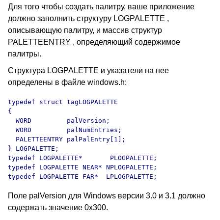
Для того чтобы создать палитру, ваше приложение
должно заполнить структуру LOGPALETTE ,
описывающую палитру, и массив структур
PALETTEENTRY , определяющий содержимое
палитры.
Структура LOGPALETTE и указатели на нее
определены в файле windows.h:
typedef struct tagLOGPALETTE

{

  WORD         palVersion;

  WORD         palNumEntries;

  PALETTEENTRY palPalEntry[1];

} LOGPALETTE;

typedef LOGPALETTE*       PLOGPALETTE;

typedef LOGPALETTE NEAR* NPLOGPALETTE;

typedef LOGPALETTE FAR*  LPLOGPALETTE;
Поле palVersion для Windows версии 3.0 и 3.1 должно
содержать значение 0x300.