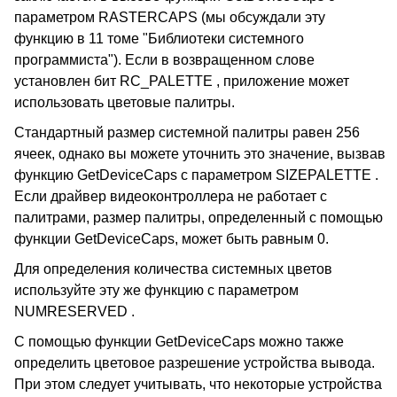
параметром RASTERCAPS (мы обсуждали эту
функцию в 11 томе "Библиотеки системного
программиста"). Если в возвращенном слове
установлен бит RC_PALETTE , приложение может
использовать цветовые палитры.
Стандартный размер системной палитры равен 256
ячеек, однако вы можете уточнить это значение, вызвав
функцию GetDeviceCaps с параметром SIZEPALETTE .
Если драйвер видеоконтроллера не работает с
палитрами, размер палитры, определенный с помощью
функции GetDeviceCaps, может быть равным 0.
Для определения количества системных цветов
используйте эту же функцию с параметром
NUMRESERVED .
С помощью функции GetDeviceCaps можно также
определить цветовое разрешение устройства вывода.
При этом следует учитывать, что некоторые устройства