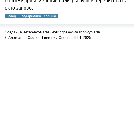
поэтому при изменении палитры лучше перерисовать
окно заново.
Создание интернет-магазинов: https://www.shop2you.ru/
© Александр Фролов, Григорий Фролов, 1991-2025