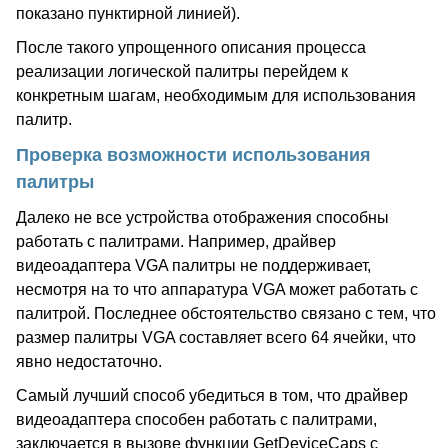
показано пунктирной линией).
После такого упрощенного описания процесса
реализации логической палитры перейдем к
конкретным шагам, необходимым для использования
палитр.
Проверка возможности использования
палитры
Далеко не все устройства отображения способны
работать с палитрами. Например, драйвер
видеоадаптера VGA палитры не поддерживает,
несмотря на то что аппаратура VGA может работать с
палитрой. Последнее обстоятельство связано с тем, что
размер палитры VGA составляет всего 64 ячейки, что
явно недостаточно.
Самый лучший способ убедиться в том, что драйвер
видеоадаптера способен работать с палитрами,
заключается в вызове функции GetDeviceCaps с