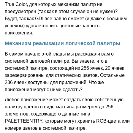
True Color, для которых механизм палитр не
предусмотрен (так как в этом случае он не нужен)?
Будет, так как GDI все равно сможет (и даже с большим
успехом) удовлетворить цветовые запросы
приложения.
Механизм реализации логической палитры
В самом начале этой главы мы рассказали вам о
системной цветовой палитре. Вы знаете, что в
системной палитре, состоящей из 256 ячеек, 20 ячеек
зарезервированы для статических цветов. Остальные
236 ячеек доступны для приложений. Что же
приложения могут с ними сделать?
Любое приложение может создать свою собственную
палитру цветов в виде массива размером до 256
элементов, содержащего данные типа
PALETTEENTRY, которые могут хранить RGB-цвета или
номера цветов в системной палитре.