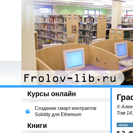
Курсы онлайн
Гра
© Алек
Создание смарт-контрактов
Том 14
Solidity для Ethereum
Книги