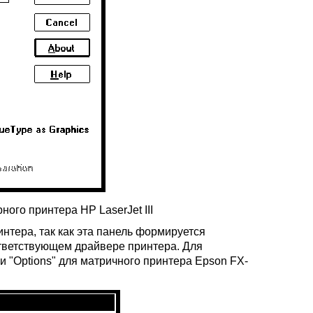
ного принтера HP LaserJet III
нтера, так как эта панель формируется
тветствующем драйвере принтера. Для
и "Options" для матричного принтера Epson FX-