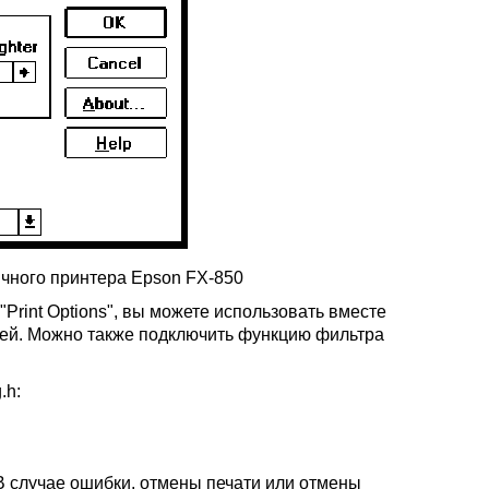
ричного принтера Epson FX-850
"Print Options", вы можете использовать вместе
лей. Можно также подключить функцию фильтра
.h:
 случае ошибки, отмены печати или отмены