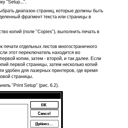
 "Setup...".
ыбрать диапазон страниц, которые должны быть
деленный фрагмент текста или страницы в
ество копий (поле "Copies"), выполнить печать в
к печати отдельных листов многостраничного
Если этот переключатель находится во
ервой копии, затем - второй, и так далее. Если
опий первой страницы, затем несколько копий
ти удобен для лазерных принтеров, где время
товой страницы.
ль "Print Setup" (рис. 6.2).