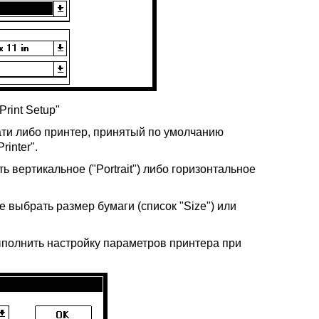
Print Setup"
чати либо принтер, принятый по умолчанию
rinter".
 вертикальное ("Portrait") либо горизонтальное
 выбрать размер бумаги (список "Size") или
выполнить настройку параметров принтера при