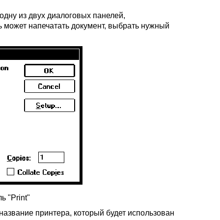
одну из двух диалоговых панелей,
ль может напечатать документ, выбрать нужный
ь "Print"
о название принтера, который будет использован