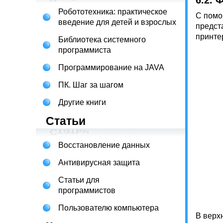
6.2. 
Робототехника: практическое
С помо
введение для детей и взрослых
предст
принте
Библиотека системного
программиста
Программирование на JAVA
ПК. Шаг за шагом
Другие книги
Статьи
Восстановление данных
Антивирусная защита
Статьи для
программистов
Пользователю компьютера
В верхн