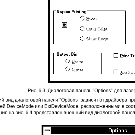
Рис. 6.3. Диалоговая панель "Options" для лазер
й вид диалоговой панели "Options" зависит от драйвера при
ей DeviceMode или ExtDeviceMode, расположенными в соо
ния на рис. 6.4 представлен внешний вид диалоговой панел