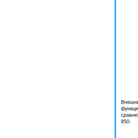
Внешни
функци
сравне
850.