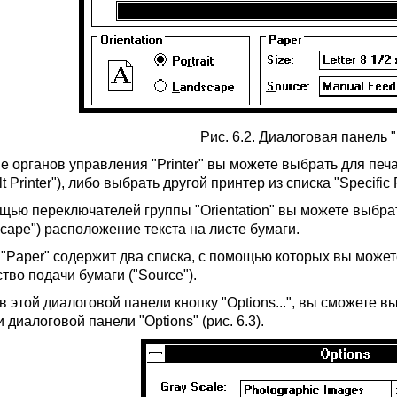
Рис. 6.2. Диалоговая панель "
пе органов управления "Printer" вы можете выбрать для пе
lt Printer"), либо выбрать другой принтер из списка "Specific P
щью переключателей группы "Orientation" вы можете выбрать
scape") расположение текста на листе бумаги.
 "Paper" содержит два списка, с помощью которых вы можете
тво подачи бумаги ("Source").
в этой диалоговой панели кнопку "Options...", вы сможете 
диалоговой панели "Options" (рис. 6.3).