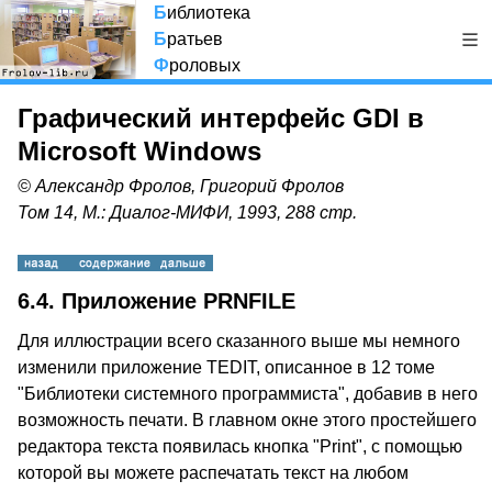
Б
иблиотека
Б
ратьев
Ф
роловых
Графический интерфейс GDI в
Microsoft Windows
© Александр Фролов, Григорий Фролов
Том 14, М.: Диалог-МИФИ, 1993, 288 стр.
6.4. Приложение PRNFILE
Для иллюстрации всего сказанного выше мы немного
изменили приложение TEDIT, описанное в 12 томе
"Библиотеки системного программиста", добавив в него
возможность печати. В главном окне этого простейшего
редактора текста появилась кнопка "Print", с помощью
которой вы можете распечатать текст на любом