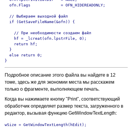
Подробное описание этого файла вы найдете в 12
томе, здесь же для экономии места мы расскажем
только о фрагменте, выполняющем печать.
Когда вы нажимаете кнопку "Print", соответствующий
обработчик определяет размер текста, загруженного в
редактор, вызывая функцию GetWindowTextLength:
wSize = GetWindowTextLength(hEdit);