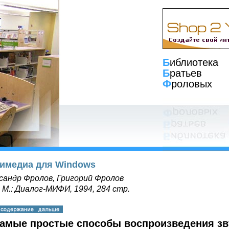
Б
иблиотека
Б
ратьев
Ф
роловых
имедиа для Windows
сандр Фролов, Григорий Фролов
, М.: Диалог-МИФИ, 1994, 284 стр.
 Самые простые способы воспроизведения зв