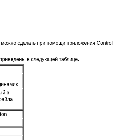
то можно сделать при помощи приложения Control
 приведены в следующей таблице.
й
динамик
ый в
 файла
ion