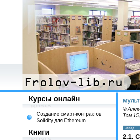
Курсы онлайн
Мульт
© Алек
Создание смарт-контрактов
Том 15
Solidity для Ethereum
Книги
2.1.