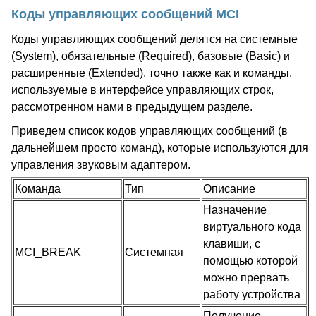
Коды управляющих сообщений MCI
Коды управляющих сообщений делятся на системные
(System), обязательные (Required), базовые (Basic) и
расширенные (Extended), точно также как и команды,
используемые в интерфейсе управляющих строк,
рассмотренном нами в предыдущем разделе.
Приведем список кодов управляющих сообщений (в
дальнейшем просто команд), которые используются для
управления звуковым адаптером.
Команда
Тип
Описание
Назначение
виртуального кода
клавиши, с
MCI_BREAK
Системная
помощью которой
можно прервать
работу устройства
Получение