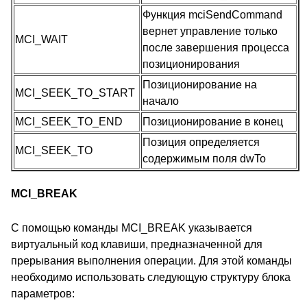
Функция mciSendCommand
вернет управление только
MCI_WAIT
после завершения процесса
позиционирования
Позиционирование на
MCI_SEEK_TO_START
начало
MCI_SEEK_TO_END
Позиционирование в конец
Позиция определяется
MCI_SEEK_TO
содержимым поля dwTo
MCI_BREAK
С помощью команды MCI_BREAK указывается
виртуальный код клавиши, предназначенной для
прерывания выполнения операции. Для этой команды
необходимо использовать следующую структуру блока
параметров: