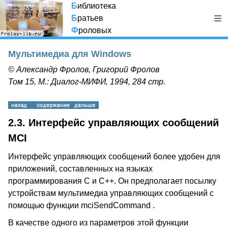
Б
иблиотека
Б
ратьев
Ф
роловых
Мультимедиа для Windows
© Александр Фролов, Григорий Фролов
Том 15, М.: Диалог-МИФИ, 1994, 284 стр.
2.3. Интерфейс управляющих сообщений
MCI
Интерфейс управляющих сообщений более удобен для
приложений, составленных на языках
программирования С и С++. Он предполагает посылку
устройствам мультимедиа управляющих сообщений с
помощью функции mciSendCommand .
В качестве одного из параметров этой функции