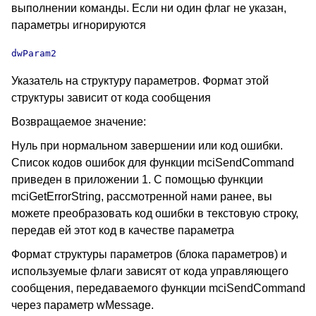
выполнении команды. Если ни один флаг не указан,
параметры игнорируются
dwParam2
Указатель на структуру параметров. Формат этой
структуры зависит от кода сообщения
Возвращаемое значение:
Нуль при нормальном завершении или код ошибки.
Список кодов ошибок для функции mciSendCommand
приведен в приложении 1. С помощью функции
mciGetErrorString, рассмотренной нами ранее, вы
можете преобразовать код ошибки в текстовую строку,
передав ей этот код в качестве параметра
Формат структуры параметров (блока параметров) и
используемые флаги зависят от кода управляющего
сообщения, передаваемого функции mciSendCommand
через параметр wMessage.