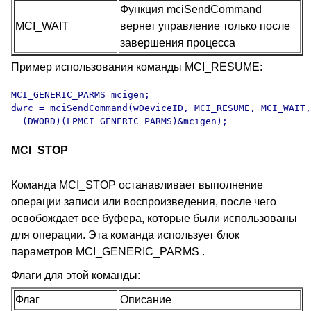
Функция mciSendCommand
MCI_WAIT
вернет управление только после
завершения процесса
Пример использования команды MCI_RESUME:
MCI_GENERIC_PARMS mcigen;

dwrc = mciSendCommand(wDeviceID, MCI_RESUME, MCI_WAIT,

  (DWORD)(LPMCI_GENERIC_PARMS)&mcigen);
MCI_STOP
Команда MCI_STOP останавливает выполнение
операции записи или воспроизведения, после чего
освобождает все буфера, которые были использованы
для операции. Эта команда использует блок
параметров MCI_GENERIC_PARMS .
Флаги для этой команды:
Флаг
Описание