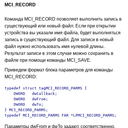
MCI_RECORD
Команда MCI_RECORD позволяет выполнить запись в
существующий или новый файл. Если при открытии
устройства вы указали имя файла, будет выполняться
запись в существующий файл. Для записи в новый
файл нужно использовать имя нулевой длины.
Результат записи в этом случае можно сохранить в
файле при помощи команды MCI_SAVE.
Приведем формат блока параметров для команды
MCI_RECORD:
typedef struct tagMCI_RECORD_PARMS {

    DWORD   dwCallback;

    DWORD   dwFrom;

    DWORD   dwTo;

} MCI_RECORD_PARMS;

typedef MCI_RECORD_PARMS FAR *LPMCI_RECORD_PARMS;
Параметры dwFrom и dwTo задают, соответственно,