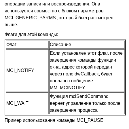
операции записи или воспроизведения. Она
используется совместно с блоком параметров
MCI_GENERIC_PARMS , который был рассмотрен
выше.
Флаги для этой команды:
Флаг
Описание
Если установлен этот флаг, после
завершения команды функции
окна, адрес которой передан
MCI_NOTIFY
через поле dwCallback, будет
послано сообщение
MM_MCINOTIFY
Функция mciSendCommand
MCI_WAIT
вернет управление только после
завершения процесса
Пример использования команды MCI_PAUSE: