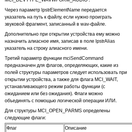
Через параметр lpstrElementName передается
указатель на путь к файлу, если нужно проиграть
звуковой фрагмент, записанный в wav-файле.
Дополнительно при открытии устройства ему можно
назначить алиасное имя, записав в поле lpstrAlias
указатель на строку алиасного имени.
Третий параметр функции mciSendCommand
предназначен для флагов, определяющих, какие из
полей структуры параметров следует использовать при
открытии устройства, а также для флага MCI_WAIT,
устанавливающего режим работы функции (с
ожиданием или без ожидания). Флаги можно
объединять с помощью логической операции ИЛИ.
Для структуры MCI_OPEN_PARMS определены
следующие флаги:
Флаг
Описание