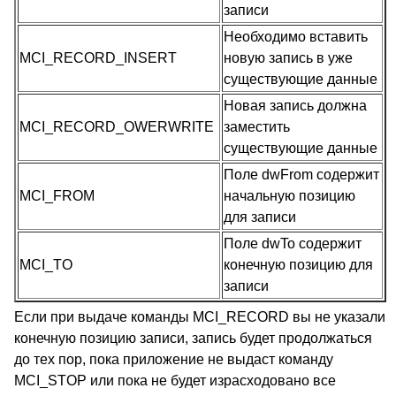
записи
Необходимо вставить
MCI_RECORD_INSERT
новую запись в уже
существующие данные
Новая запись должна
MCI_RECORD_OWERWRITE
заместить
существующие данные
Поле dwFrom содержит
MCI_FROM
начальную позицию
для записи
Поле dwTo содержит
MCI_TO
конечную позицию для
записи
Если при выдаче команды MCI_RECORD вы не указали
конечную позицию записи, запись будет продолжаться
до тех пор, пока приложение не выдаст команду
MCI_STOP или пока не будет израсходовано все