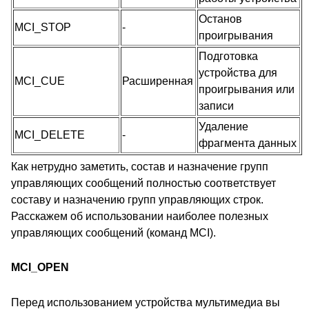
Останов
MCI_STOP
-
проигрывания
Подготовка
устройства для
MCI_CUE
Расширенная
проигрывания или
записи
Удаление
MCI_DELETE
-
фрагмента данных
Как нетрудно заметить, состав и назначение групп
управляющих сообщений полностью соответствует
составу и назначению групп управляющих строк.
Расскажем об использовании наиболее полезных
управляющих сообщений (команд MCI).
MCI_OPEN
Перед использованием устройства мультимедиа вы