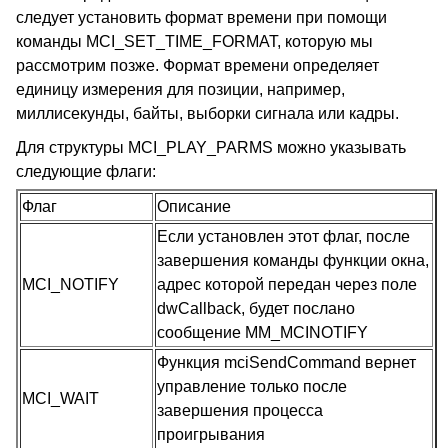
следует установить формат времени при помощи
команды MCI_SET_TIME_FORMAT, которую мы
рассмотрим позже. Формат времени определяет
единицу измерения для позиции, например,
миллисекунды, байты, выборки сигнала или кадры.
Для структуры MCI_PLAY_PARMS можно указывать
следующие флаги:
Флаг
Описание
Если установлен этот флаг, после
завершения команды функции окна,
MCI_NOTIFY
адрес которой передан через поле
dwCallback, будет послано
сообщение MM_MCINOTIFY
Функция mciSendCommand вернет
управление только после
MCI_WAIT
завершения процесса
проигрывания