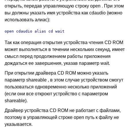
открыть, передав управляющую строку open . При этом
вы должны указать имя устройства как cdaudio (можно
использовать алиас):
open cdaudio alias cd wait
Так как операция открытия устройства чтения CD ROM
может выполняться в течении нескольких секунд, имеет
смысл перед продолжением работы приложения
дождаться ее завершения, указав параметр wait.
При открытии драйвера CD ROM можно указать
параметр shareable , в этом случае устройством смогут
пользоваться одновременно несколько приложений
(если они все откроют устройство с параметром
shareable).
Драйвер устройства CD ROM не работает с файлами,
поэтому в управляющей строке open путь к файлу не
указывается.