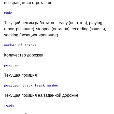
возвращается строка true
mode
Текущий режим работы: not ready (не готов), playing
(проигрывание), stopped (останов), recording (запись),
seeking (позиционирование)
number of tracks
Количество дорожек
position
Текущая позиция
position track track_number
Текущая позиция на заданной дорожке
ready