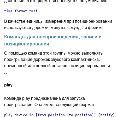
двоеточие. Этот формат используется по умолчанию
time format tmsf
В качестве единицы измерения при позиционировании
используются дорожки, минуты, секунды и фреймы
Команды для воспроизведения, записи и
позиционирования
С помощью команд этой группы можно выполнять
проигрывание дорожек звукового компакт-диска,
временный или полный останов, позиционирование и т.
д.
play
Команда play предназначена для запуска
проигрывания. Она имеет следующий формат:
play device_id [from position [to position]] [notify] 