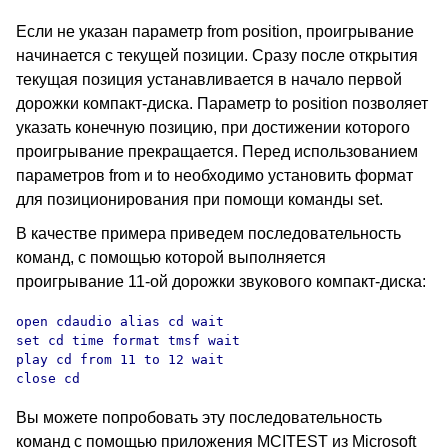
Если не указан параметр from position, проигрывание
начинается с текущей позиции. Сразу после открытия
текущая позиция устанавливается в начало первой
дорожки компакт-диска. Параметр to position позволяет
указать конечную позицию, при достижении которого
проигрывание прекращается. Перед использованием
параметров from и to необходимо установить формат
для позиционирования при помощи команды set.
В качестве примера приведем последовательность
команд, с помощью которой выполняется
проигрывание 11-ой дорожки звукового компакт-диска:
open cdaudio alias cd wait

set cd time format tmsf wait

play cd from 11 to 12 wait

close cd
Вы можете попробовать эту последовательность
команд с помощью приложения MCITEST из Microsoft