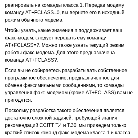
реагировать на команды класса 1. Передав модему
команду AT+FCLASS=0, вы вернете его в исходный
режим обычного модема.
Чтобы узнать, какие значения n поддерживает ваш
факс-модем, следует передать ему команду
AT+FCLASS=?. Можно также узнать текущий режим
работы факс-модема. Для этого предназначена
команда AT+FCLASS?.
Если вы не собираетесь разрабатывать собственное
программное обеспечение, предназначенное для
обмена факсимильными сообщениями, то команды
управления факс-модемом (кроме AT+FCLASS) вам не
пригодятся.
Поскольку разработка такого обеспечения является
достаточно сложной задачей, требующей знания
рекомендаций CCITT T.4 и T.30, мы приведем только
краткий список команд факс-модема класса 1 и класса