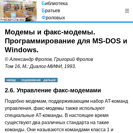
Б
иблиотека
Б
ратьев
Ф
роловых
Модемы и факс-модемы.
Программирование для MS-DOS и
Windows.
© Александр Фролов, Григорий Фролов
Том 16, М.: Диалог-МИФИ, 1993.
2.6. Управление факс-модемами
Подобно модемам, поддерживающим набор AT-команд
управления, факс-модемы также используют
специальные AT-команды. В настоящее время
существуют два различных стандарта на такие
команды. Они называются командами класса 1 и