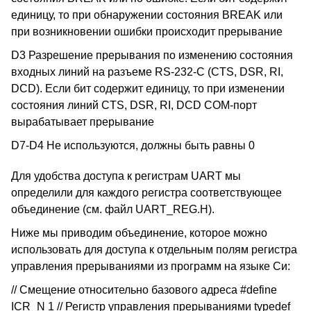
единицу, то при обнаружении состояния BREAK или
при возникновении ошибки происходит прерывание
D3 Разрешение прерывания по изменению состояния
входных линий на разъеме RS-232-C (CTS, DSR, RI,
DCD). Если бит содержит единицу, то при изменении
состояния линий CTS, DSR, RI, DCD COM-порт
вырабатывает прерывание
D7-D4 Не используются, должны быть равны 0
Для удобства доступа к регистрам UART мы
определили для каждого регистра соответствующее
объединение (см. файл UART_REG.H).
Ниже мы приводим объединение, которое можно
использовать для доступа к отдельным полям регистра
управления прерываниями из программ на языке Си:
// Смещение относительно базового адреса #define
ICR_N 1 // Регистр управления прерываниями typedef