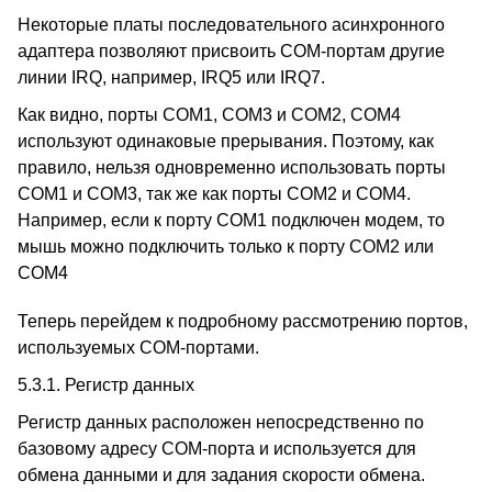
Некоторые платы последовательного асинхронного
адаптера позволяют присвоить COM-портам другие
линии IRQ, например, IRQ5 или IRQ7.
Как видно, порты COM1, COM3 и COM2, COM4
используют одинаковые прерывания. Поэтому, как
правило, нельзя одновременно использовать порты
COM1 и COM3, так же как порты COM2 и COM4.
Например, если к порту COM1 подключен модем, то
мышь можно подключить только к порту COM2 или
COM4
Теперь перейдем к подробному рассмотрению портов,
используемых COM-портами.
5.3.1. Регистр данных
Регистр данных расположен непосредственно по
базовому адресу COM-порта и используется для
обмена данными и для задания скорости обмена.