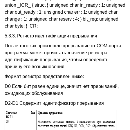
union _ICR_ { struct { unsigned char in_ready : 1; unsigned
char out_ready : 1; unsigned char err : 1; unsigned char
change : 1; unsigned char reserv : 4; } bit_reg; unsigned
char byte; } ICR;
5.3.3. Регистр идентификации прерывания
После того как произошло прерывание от COM-порта,
программа может прочитать значение регистра
идентификации прерывания, чтобы определить
причину его возникновения.
Формат регистра представлен ниже:
D0 Если бит равен единице, значит нет прерываний,
ожидающих обслуживания
D2-D1 Содержит идентификатор прерывания