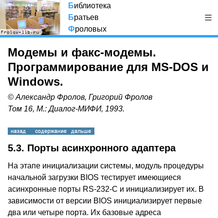
Б
иблиотека
Б
ратьев
Ф
роловых
Модемы и факс-модемы.
Программирование для MS-DOS и
Windows.
© Александр Фролов, Григорий Фролов
Том 16, М.: Диалог-МИФИ, 1993.
5.3. Порты асинхронного адаптера
На этапе инициализации системы, модуль процедуры
начальной загрузки BIOS тестирует имеющиеся
асинхронные порты RS-232-C и инициализирует их. В
зависимости от версии BIOS инициализирует первые
два или четыре порта. Их базовые адреса