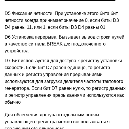
D5 Фиксация четности. При установке этого бита бит
четности всегда принимает значение 0, если биты D3
D4 равны 11, или 1, если биты D3 D4 равны 01
D6 Установка перерыва. Вызывает вывод строки нулей
в качестве сигнала BREAK для подключенного
устройства
D7 Бит используется для доступа к регистру установки
скорости. Если бит D7 равен единице, то регистр
данных и регистр управления прерываниями
используются для загрузки делителя частоты тактового
генератора. Если бит D7 равен нулю, то регистр данных
и регистр управления прерываниями используются как
обычно
Для облегчения доступа к отдельным полям
управляющего регистра можно воспользоваться
следующим объединением: