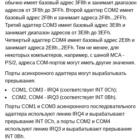
обычно имеет базовый адрес 3F8h и занимает диапазон
адресов от 3F8h до 3FFh. Второй адаптер COM2 имеет
базовый адрес 2F8h и занимает адреса 2F8h...2FFh.
Третий адаптер COM3 имеет базовый адрес 3E8h и
занимает диапазон адресов от 3E8h до 3EFh.
Четвертый адаптер COM4 имеет базовый адрес 2E8h и
занимает адреса 2E8h...2EFh. Тем не менее, для
некоторых компьютеров, например, с шиной MCA -
PS/2, адреса COM-портов могут иметь другие значения.
Порты асинхронного адаптера могут вырабатывать
прерывания:
COM1, COM3 - IRQ4 (соответствует INT 0Ch);
COM2, COM4 - IRQ3 (соответствует INT 0Bh).
Порты COM1 и COM3 асинхронного последовательного
адаптера используют линию IRQ4 и вырабатывают
прерывание INT 0Ch, а порты COM2 и COM4
используют линию IRQ3 и вырабатывают прерывание
INT 0Bh.