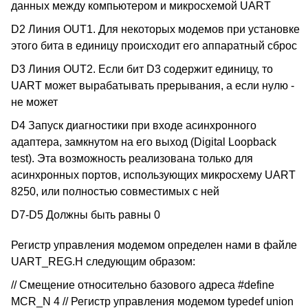
данных между компьютером и микросхемой UART
D2 Линия OUT1. Для некоторых модемов при установке
этого бита в единицу происходит его аппаратный сброс
D3 Линия OUT2. Если бит D3 содержит единицу, то
UART может вырабатывать прерывания, а если нулю -
не может
D4 Запуск диагностики при входе асинхронного
адаптера, замкнутом на его выход (Digital Loopback
test). Эта возможность реализована только для
асинхронных портов, использующих микросхему UART
8250, или полностью совместимых с ней
D7-D5 Должны быть равны 0
Регистр управления модемом определен нами в файле
UART_REG.H следующим образом:
// Смещение относительно базового адреса #define
MCR_N 4 // Регистр управления модемом typedef union