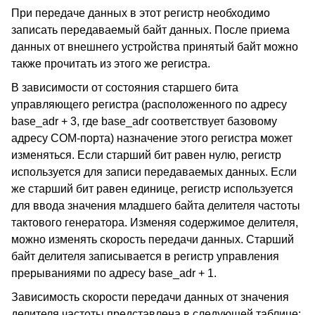
При передаче данных в этот регистр необходимо
записать передаваемый байт данных. После приема
данных от внешнего устройства принятый байт можно
также прочитать из этого же регистра.
В зависимости от состояния старшего бита
управляющего регистра (расположенного по адресу
base_adr + 3, где base_adr соответствует базовому
адресу COM-порта) назначение этого регистра может
изменяться. Если старший бит равен нулю, регистр
используется для записи передаваемых данных. Если
же старший бит равен единице, регистр используется
для ввода значения младшего байта делителя частоты
тактового генератора. Изменяя содержимое делителя,
можно изменять скорость передачи данных. Старший
байт делителя записывается в регистр управления
прерываниями по адресу base_adr + 1.
Зависимость скорости передачи данных от значения
делителя частоты представлена в следующей таблице: