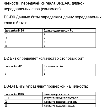
четности, передачей сигнала BREAK, длиной
передаваемых слов (символов).
D1-D0 Данные биты определяют длину передаваемых
слов в битах:
D2 Бит определяет количество стоповых бит:
D3-D4 Биты управляют проверкой на четность: