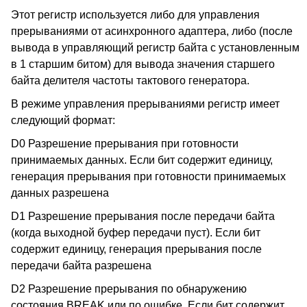
Этот регистр используется либо для управления
прерываниями от асинхронного адаптера, либо (после
вывода в управляющий регистр байта с установленным
в 1 старшим битом) для вывода значения старшего
байта делителя частоты тактового генератора.
В режиме управления прерываниями регистр имеет
следующий формат:
D0 Разрешение прерывания при готовности
принимаемых данных. Если бит содержит единицу,
генерация прерывания при готовности принимаемых
данных разрешена
D1 Разрешение прерывания после передачи байта
(когда выходной буфер передачи пуст). Если бит
содержит единицу, генерация прерывания после
передачи байта разрешена
D2 Разрешение прерывания по обнаружению
состояния BREAK или по ошибке. Если бит содержит