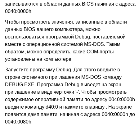
записываются в области данных BIOS начиная с адреса
0040:0000h.
Чтобы просмотреть значения, записанные в области
данных BIOS вашего компьютера, можно
воспользоваться программой Debug, поставляемой
вместе с операционной системой MS-DOS. Таким
образом, можно определить, какие COM-порты
установлены на компьютере.
Запустите программу Debug. Для этого введите в
строке системного приглашения MS-DOS команду
DEBUG.EXE. Программа Debug выведет на экран
приглашение в виде черточки '-'. Чтобы просмотреть
содержимое оперативной памяти по адресу 0040:0000h
введите команду d40:0 и нажмите клавишу
. На экране
появится дамп памяти, начиная с адреса 0040:0000h до
0040:0080h.